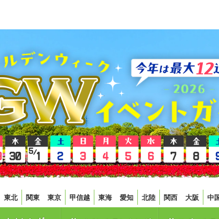
東北
関東
東京
甲信越
東海
愛知
北陸
関西
大阪
中