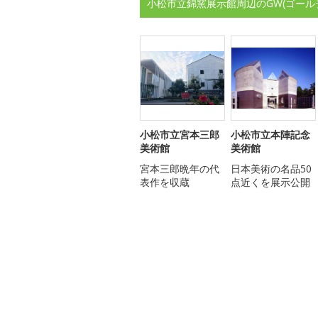
小松市立錦窯展示館周辺のGW(ゴール
小松市立宮本三郎
小松市立本陣記念
美術館
美術館
宮本三郎晩年の代
日本美術の名品50
表作を収蔵
点近くを展示公開