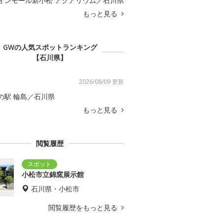
オンモール新小松 アクアリウム／石川県
もっと見る
GWの人気スポットランキング
【石川県】
2026/08/09 更新
の駅 輪島／石川県
もっと見る
閲覧履歴
小松市立錦窯展示館
石川県・小松市
閲覧履歴をもっと見る