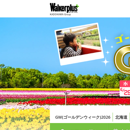
GW(ゴールデンウィーク)2026
北海道