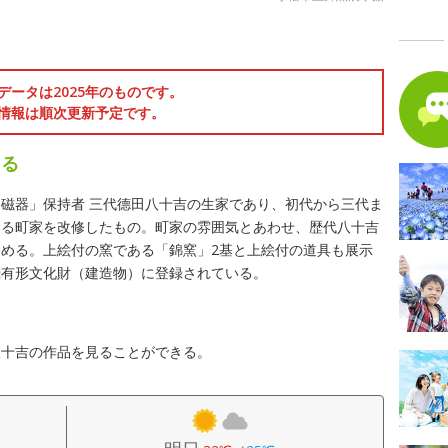
る
データは2025年のものです。
情報は順次更新予定です。
える
磁器」保持者 三代德田八十吉の生家であり、初代から三代ま
ある町家を改修したもの。町家の雰囲気とあわせ、歴代八十吉
める。上絵付の窯である「錦窯」2基と上絵付の道具も展示
録有形文化財（建造物）に登録されている。
八十吉の作品を見ることができる。