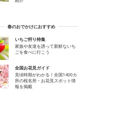
紹介
春のおでかけにおすすめ
いちご狩り特集
家族や友達を誘って新鮮ないち
ごを食べに行こう
全国お花見ガイド
見頃時期がわかる！全国1400カ
所の桜名所・お花見スポット情
報を掲載