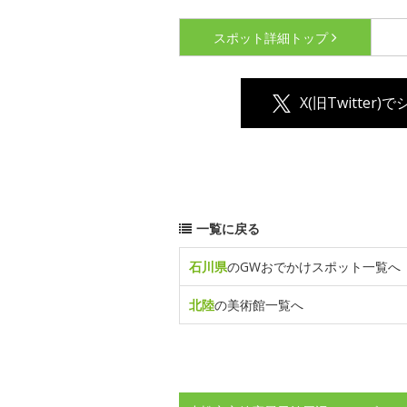
スポット詳細
トップ
X(旧Twitter)
一覧に戻る
石川県
のGWおでかけスポット一覧へ
北陸
の美術館一覧へ