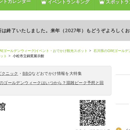
ントカレンダー
イベントランキング
スポットラ
更新は終了いたしました。来年（2027年）もどうぞよろしく
W(ゴールデンウィーク)イベント・おでかけ観光スポット
石川県のGW(ゴールデ
ポット
小松市立錦窯展示館
ピクニック
・
BBQ
などおでかけ情報を大特集
6年のゴールデンウィークはいつから？混雑ピーク予想と回
館