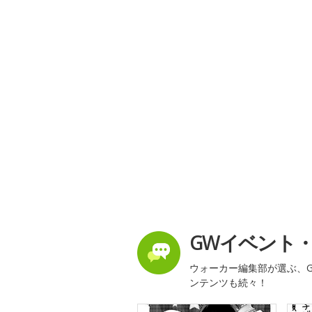
GWイベント
ウォーカー編集部が選ぶ、G
ンテンツも続々！