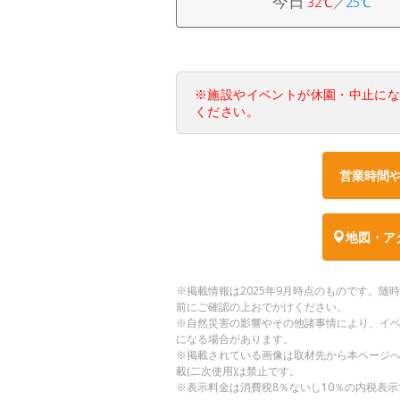
今日
32℃
／
25℃
※施設やイベントが休園・中止に
ください。
営業時間
地図・ア
※掲載情報は2025年9月時点のものです。
前にご確認の上おでかけください。
※自然災害の影響やその他諸事情により、イ
になる場合があります。
※掲載されている画像は取材先から本ページ
載(二次使用)は禁止です。
※表示料金は消費税8％ないし10％の内税表示