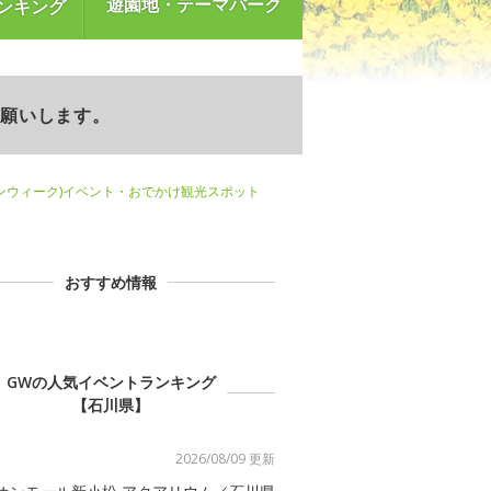
遊園地・テーマパーク
ンキング
お願いします。
ンウィーク)イベント・おでかけ観光スポット
おすすめ情報
GWの人気イベントランキング
【石川県】
2026/08/09 更新