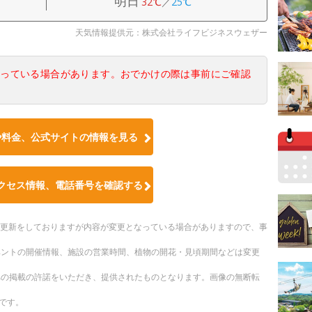
明日
32℃
／
25℃
天気情報提供元：株式会社ライフビジネスウェザー
なっている場合があります。おでかけの際は事前にご確認
や料金、公式サイトの情報を見る
クセス情報、電話番号を確認する
随時更新をしておりますが内容が変更となっている場合がありますので、事
ベントの開催情報、施設の営業時間、植物の開花・見頃期間などは変更
への掲載の許諾をいただき、提供されたものとなります。画像の無断転
です。