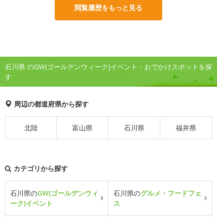
閲覧履歴をもっと見る
石川県 のGW(ゴールデンウィーク)イベント・おでかけスポットを探
す
周辺の都道府県から探す
北陸
富山県
石川県
福井県
カテゴリから探す
石川県の
GW(ゴールデンウィ
石川県の
グルメ・フードフェ
ーク)イベント
ス