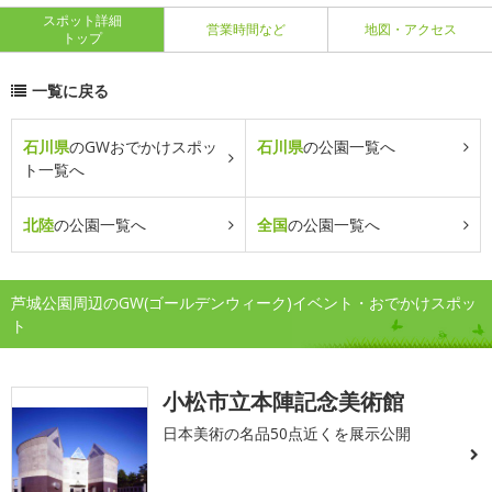
スポット詳細
営業時間など
地図・アクセス
トップ
一覧に戻る
石川県
のGWおでかけスポッ
石川県
の公園一覧へ
ト一覧へ
北陸
の公園一覧へ
全国
の公園一覧へ
芦城公園周辺のGW(ゴールデンウィーク)イベント・おでかけスポッ
ト
小松市立本陣記念美術館
日本美術の名品50点近くを展示公開