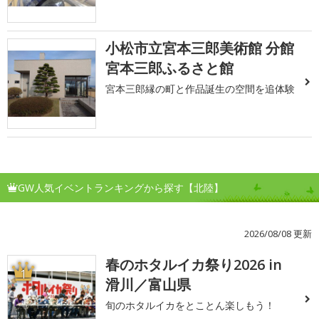
小松市立宮本三郎美術館 分館
宮本三郎ふるさと館
宮本三郎縁の町と作品誕生の空間を追体験
GW人気イベントランキングから探す【北陸】
2026/08/08 更新
春のホタルイカ祭り2026 in
1
滑川／富山県
旬のホタルイカをとことん楽しもう！