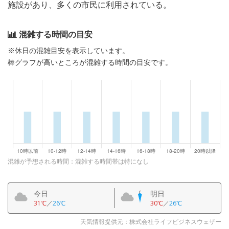
施設があり、多くの市民に利用されている。
混雑する時間の目安
※休日の混雑目安を表示しています。
棒グラフが高いところが混雑する時間の目安です。
混雑が予想される時間：混雑する時間帯は特になし
今日
明日
31℃
／
26℃
30℃
／
26℃
天気情報提供元：株式会社ライフビジネスウェザー