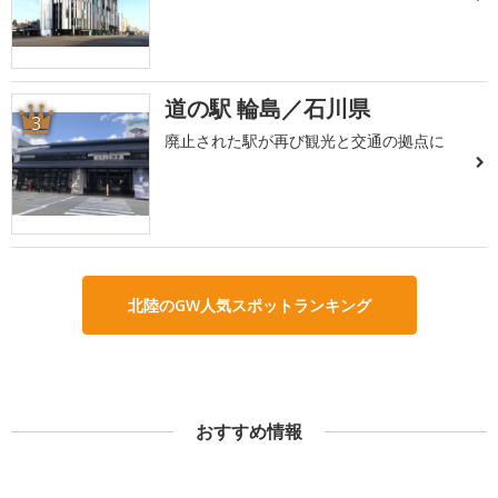
道の駅 輪島／石川県
3
廃止された駅が再び観光と交通の拠点に
北陸のGW人気スポットランキング
おすすめ情報