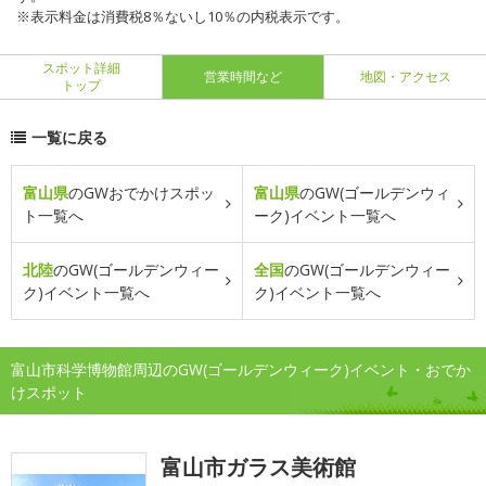
※表示料金は消費税8％ないし10％の内税表示です。
スポット詳細
営業時間など
地図・アクセス
トップ
一覧に戻る
富山県
のGWおでかけスポッ
富山県
のGW(ゴールデンウィ
ト一覧へ
ーク)イベント一覧へ
北陸
のGW(ゴールデンウィー
全国
のGW(ゴールデンウィー
ク)イベント一覧へ
ク)イベント一覧へ
富山市科学博物館周辺のGW(ゴールデンウィーク)イベント・おでか
けスポット
富山市ガラス美術館