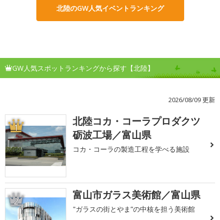
北陸のGW人気イベントランキング
GW人気スポットランキングから探す【北陸】
2026/08/09 更新
北陸コカ・コーラプロダクツ
1
砺波工場／富山県
コカ・コーラの製造工程を学べる施設
富山市ガラス美術館／富山県
2
"ガラスの街とやま”の中核を担う美術館