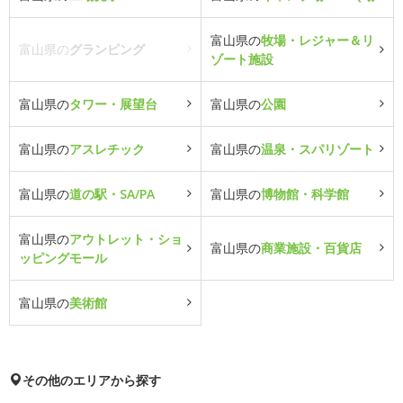
富山県の
牧場・レジャー＆リ
富山県の
グランピング
ゾート施設
富山県の
タワー・展望台
富山県の
公園
富山県の
アスレチック
富山県の
温泉・スパリゾート
富山県の
道の駅・SA/PA
富山県の
博物館・科学館
富山県の
アウトレット・ショ
富山県の
商業施設・百貨店
ッピングモール
富山県の
美術館
その他のエリアから探す