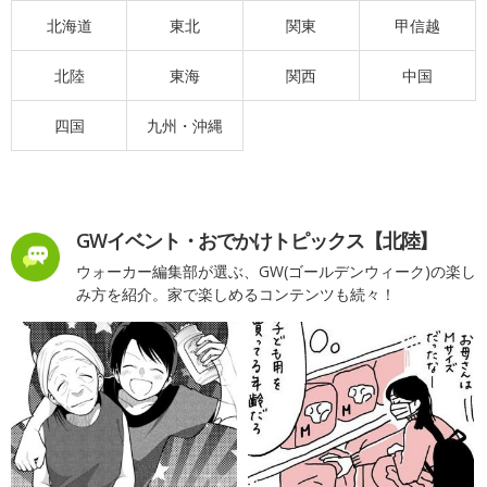
北海道
東北
関東
甲信越
北陸
東海
関西
中国
四国
九州・沖縄
GWイベント・おでかけトピックス【北陸】
ウォーカー編集部が選ぶ、GW(ゴールデンウィーク)の楽し
み方を紹介。家で楽しめるコンテンツも続々！