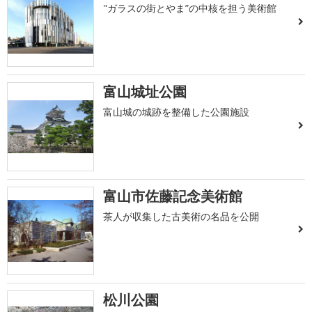
"ガラスの街とやま”の中核を担う美術館
富山城址公園
富山城の城跡を整備した公園施設
富山市佐藤記念美術館
茶人が収集した古美術の名品を公開
松川公園