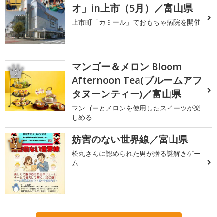
1
オ」in上市（5月）／富山県
上市町「カミール」でおもちゃ病院を開催
マンゴー＆メロン Bloom
2
Afternoon Tea(ブルームアフ
タヌーンティー)／富山県
マンゴーとメロンを使用したスイーツが楽
しめる
妨害のない世界線／富山県
3
松丸さんに認められた男が贈る謎解きゲー
ム