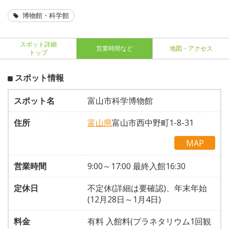
博物館・科学館
スポット詳細
営業時間など
地図・アクセス
トップ
スポット情報
スポット名
富山市科学博物館
住所
富山県
富山市西中野町1-8-31
MAP
営業時間
9:00～17:00 最終入館16:30
定休日
不定休(詳細は要確認)、年末年始
(12月28日～1月4日)
料金
有料 入館料(プラネタリウム1回観