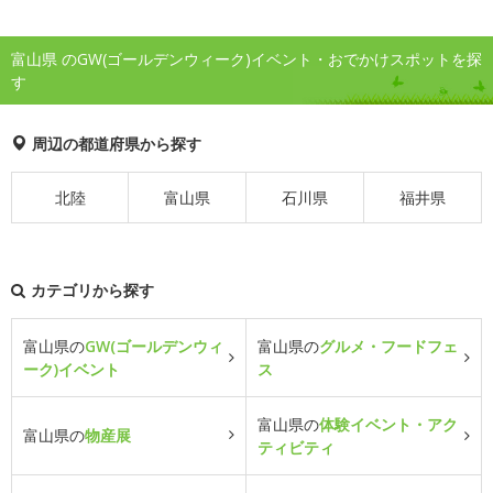
富山県 のGW(ゴールデンウィーク)イベント・おでかけスポットを探
す
周辺の都道府県から探す
北陸
富山県
石川県
福井県
カテゴリから探す
富山県の
GW(ゴールデンウィ
富山県の
グルメ・フードフェ
ーク)イベント
ス
富山県の
体験イベント・アク
富山県の
物産展
ティビティ