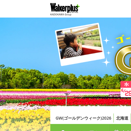
GW(ゴールデンウィーク)2026
北海道