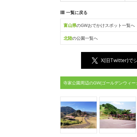
一覧に戻る
富山県
のGWおでかけスポット一覧へ
北陸
の公園一覧へ
X(旧Twitter)
寺家公園周辺のGW(ゴールデンウィー