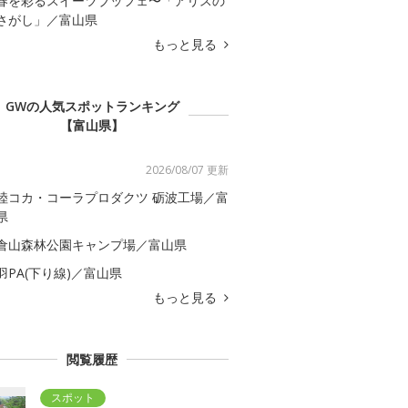
春を彩るスイーツブッフェ〜「アリスの
さがし」／富山県
もっと見る
GWの人気スポットランキング
【富山県】
2026/08/07 更新
陸コカ・コーラプロダクツ 砺波工場／富
県
倉山森林公園キャンプ場／富山県
羽PA(下り線)／富山県
もっと見る
閲覧履歴