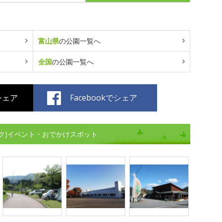
富山県
の公園一覧へ
全国
の公園一覧へ
でシェア
Facebookでシェア
ク)イベント・おでかけスポット