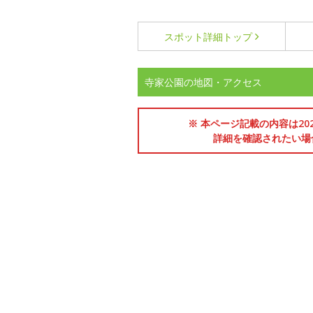
スポット詳細
トップ
寺家公園の地図・アクセス
※ 本ページ記載の内容は2
詳細を確認されたい場