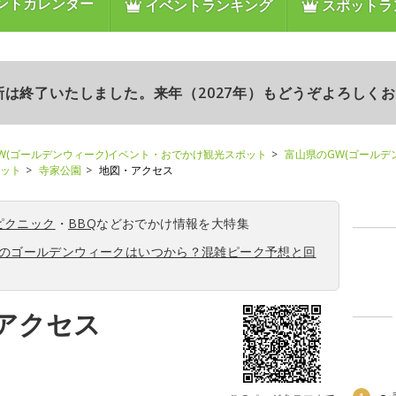
ントカレンダー
イベントランキング
スポットラ
更新は終了いたしました。来年（2027年）もどうぞよろしく
W(ゴールデンウィーク)イベント・おでかけ観光スポット
富山県のGW(ゴールデ
ポット
寺家公園
地図・アクセス
ピクニック
・
BBQ
などおでかけ情報を大特集
6年のゴールデンウィークはいつから？混雑ピーク予想と回
アクセス