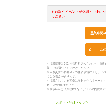
※施設やイベントが休園・中止に
ください。
営業時間
こ
※掲載情報は2024年8月時点のものです。
前にご確認の上おでかけください。
※自然災害の影響やその他諸事情により、イ
になる場合があります。
※掲載されている画像は取材先から本ページ
載(二次使用)は禁止です。
※表示料金は消費税8％ないし10％の内税表示
スポット詳細
トップ