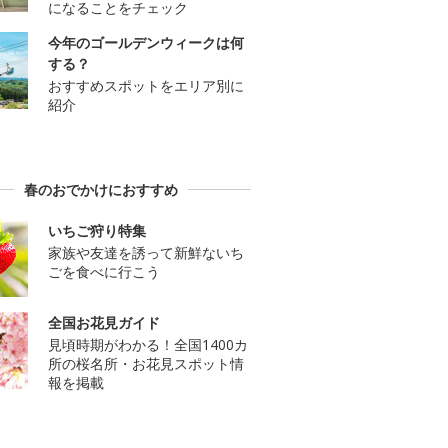
になることをチェック
今年のゴールデンウィークは何
する？
おすすめスポットをエリア別に
紹介
春のおでかけにおすすめ
いちご狩り特集
家族や友達を誘って新鮮ないち
ごを食べに行こう
全国お花見ガイド
見頃時期がわかる！全国1400カ
所の桜名所・お花見スポット情
報を掲載