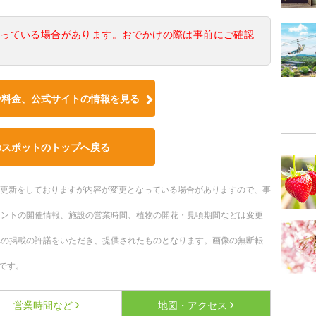
なっている場合があります。おでかけの際は事前にご確認
や料金、公式サイトの情報を見る
のスポットのトップへ戻る
随時更新をしておりますが内容が変更となっている場合がありますので、事
ベントの開催情報、施設の営業時間、植物の開花・見頃期間などは変更
への掲載の許諾をいただき、提供されたものとなります。画像の無断転
です。
営業時間など
地図・アクセス