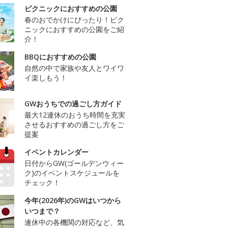
ピクニックにおすすめの公園
春のおでかけにぴったり！ピク
ニックにおすすめの公園をご紹
介！
BBQにおすすめの公園
自然の中で家族や友人とワイワ
イ楽しもう！
GWおうちでの過ごし方ガイド
最大12連休のおうち時間を充実
させるおすすめの過ごし方をご
提案
イベントカレンダー
日付からGW(ゴールデンウィー
ク)のイベントスケジュールを
チェック！
今年(2026年)のGWはいつから
いつまで？
連休中の各機関の対応など、気