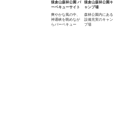
猿倉山森林公園 バ
猿倉山森林公園キ
ーベキューサイト
ャンプ場
爽やかな風の中、
森林公園内にある
神通峡を眺めなが
設備充実のキャン
らバーベキュー
プ場