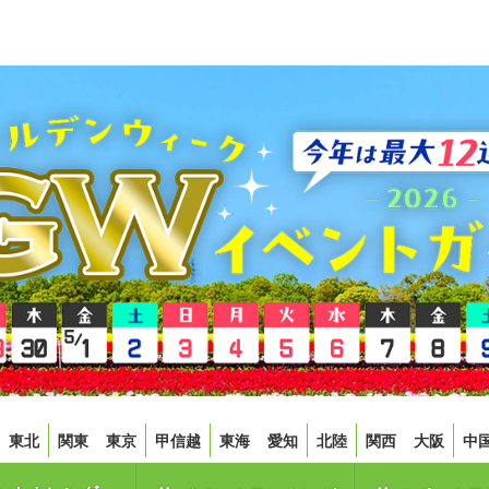
東北
関東
東京
甲信越
東海
愛知
北陸
関西
大阪
中