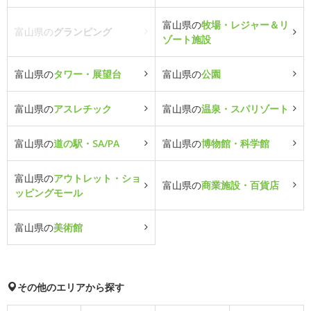
富山県の
牧場・レジャー＆リ
富山県の
グランピング
ゾート施設
富山県の
タワー・展望台
富山県の
公園
富山県の
アスレチック
富山県の
温泉・スパリゾート
富山県の
道の駅・SA/PA
富山県の
博物館・科学館
富山県の
アウトレット・ショ
富山県の
商業施設・百貨店
ッピングモール
富山県の
美術館
その他のエリアから探す