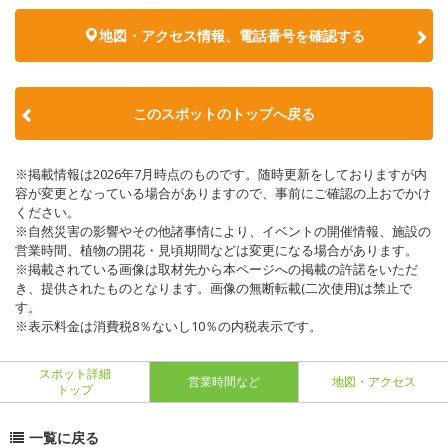
地図・アクセス情報、電話番号を確認する
このスポットのトップへ戻る
※掲載情報は2026年7月時点のものです。随時更新をしておりますが内
容が変更となっている場合がありますので、事前にご確認の上おでかけ
ください。
※自然災害の影響やその他諸事情により、イベントの開催情報、施設の
営業時間、植物の開花・見頃期間などは変更になる場合があります。
※掲載されている画像は取材先から本ページへの掲載の許諾をいただ
き、提供されたものとなります。画像の無断転載(二次使用)は禁止で
す。
※表示料金は消費税8％ないし10％の内税表示です。
スポット詳細
営業時間など
地図・アクセス
トップ
一覧に戻る