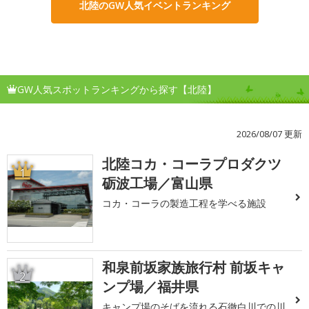
北陸のGW人気イベントランキング
GW人気スポットランキングから探す【北陸】
2026/08/07 更新
北陸コカ・コーラプロダクツ
1
砺波工場／富山県
コカ・コーラの製造工程を学べる施設
和泉前坂家族旅行村 前坂キャ
2
ンプ場／福井県
キャンプ場のそばを流れる石徹白川での川