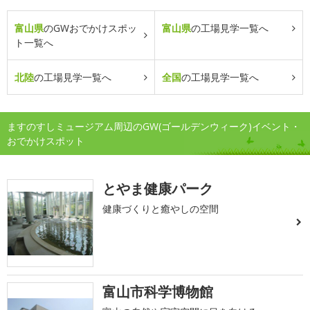
富山県
のGWおでかけスポッ
富山県
の工場見学一覧へ
ト一覧へ
北陸
の工場見学一覧へ
全国
の工場見学一覧へ
ますのすしミュージアム周辺のGW(ゴールデンウィーク)イベント・
おでかけスポット
とやま健康パーク
健康づくりと癒やしの空間
富山市科学博物館