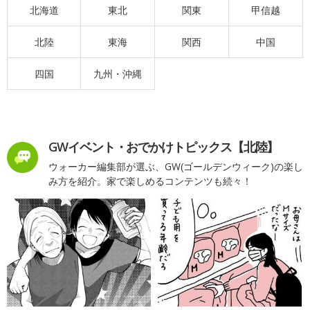
北海道
東北
関東
甲信越
北陸
東海
関西
中国
四国
九州・沖縄
GWイベント・おでかけトピックス【北陸】
ウォーカー編集部が選ぶ、GW(ゴールデンウィーク)の楽し
み方を紹介。家で楽しめるコンテンツも続々！