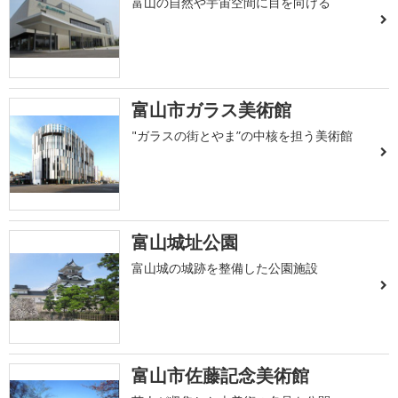
富山の自然や宇宙空間に目を向ける
富山市ガラス美術館
"ガラスの街とやま”の中核を担う美術館
富山城址公園
富山城の城跡を整備した公園施設
富山市佐藤記念美術館