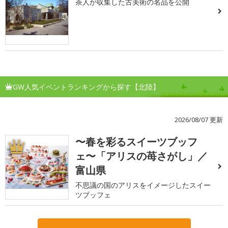
茶人が収集した古美術の名品を公開
GW人気イベントランキングから探す【北陸】
2026/08/07 更新
〜春を彩るスイーツブッフ
1
ェ〜「アリスの苺さがし」／
富山県
不思議の国のアリスをイメージしたスイー
ツブッフェ