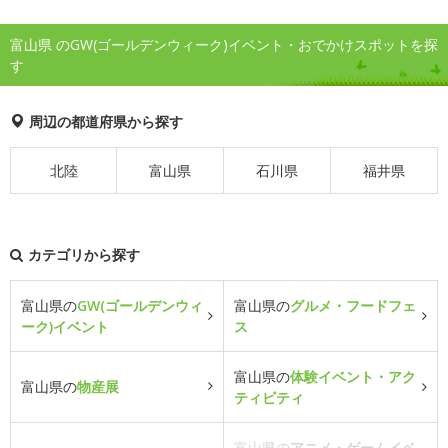
富山県 のGW(ゴールデンウィーク)イベント・おでかけスポットを探
す
周辺の都道府県から探す
北陸
富山県
石川県
福井県
カテゴリから探す
富山県の
GW(ゴールデンウィ
富山県の
グルメ・フードフェ
ーク)イベント
ス
富山県の
体験イベント・アク
富山県の
物産展
ティビティ
富山県の
アニメ・ゲームイベ