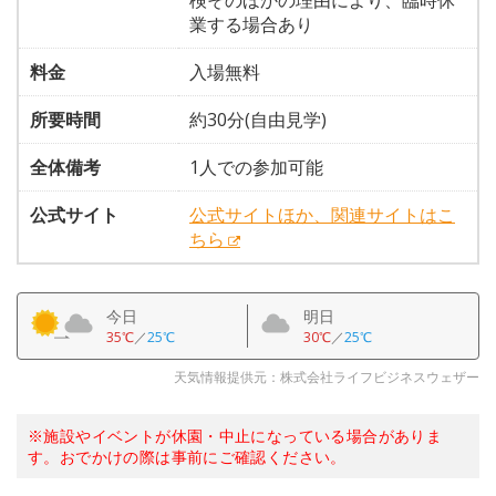
検そのほかの理由により、臨時休
業する場合あり
料金
入場無料
所要時間
約30分(自由見学)
全体備考
1人での参加可能
公式サイト
公式サイトほか、関連サイトはこ
ちら
今日
明日
35℃
／
25℃
30℃
／
25℃
天気情報提供元：株式会社ライフビジネスウェザー
※施設やイベントが休園・中止になっている場合がありま
す。おでかけの際は事前にご確認ください。