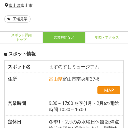
富山県
富山市
工場見学
スポット詳細
営業時間など
地図・アクセス
トップ
スポット情報
スポット名
ますのすしミュージアム
住所
富山県
富山市南央町37-6
MAP
営業時間
9:30～17:00 冬季(1月・2月)の開館
時間 10:30～16:00
定休日
冬季1・2月のみ水曜日休館 設備点