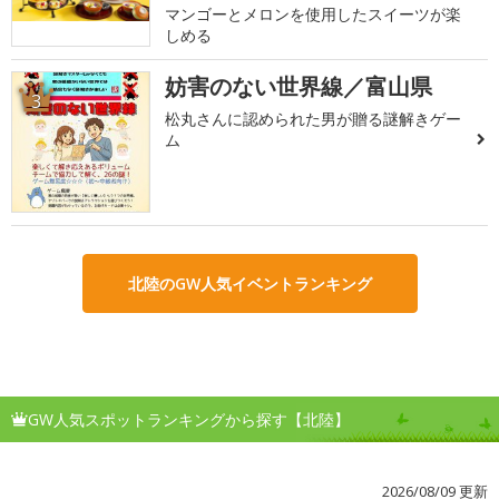
マンゴーとメロンを使用したスイーツが楽
しめる
妨害のない世界線／富山県
3
松丸さんに認められた男が贈る謎解きゲー
ム
北陸のGW人気イベントランキング
GW人気スポットランキングから探す【北陸】
2026/08/09 更新