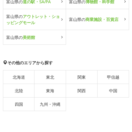
富山県の
道の駅・SA/PA
富山県の
博物館・科学館
富山県の
アウトレット・ショ
富山県の
商業施設・百貨店
ッピングモール
富山県の
美術館
その他のエリアから探す
北海道
東北
関東
甲信越
北陸
東海
関西
中国
四国
九州・沖縄