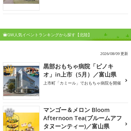
GW人気イベントランキングから探す【北陸】
2026/08/09 更新
黒部おもちゃ病院「ピノキ
1
オ」in上市（5月）／富山県
上市町「カミール」でおもちゃ病院を開催
マンゴー＆メロン Bloom
2
Afternoon Tea(ブルームアフ
タヌーンティー)／富山県