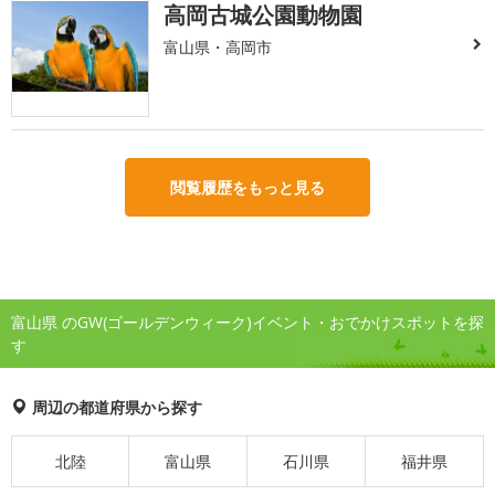
高岡古城公園動物園
富山県・高岡市
閲覧履歴をもっと見る
富山県 のGW(ゴールデンウィーク)イベント・おでかけスポットを探
す
周辺の都道府県から探す
北陸
富山県
石川県
福井県