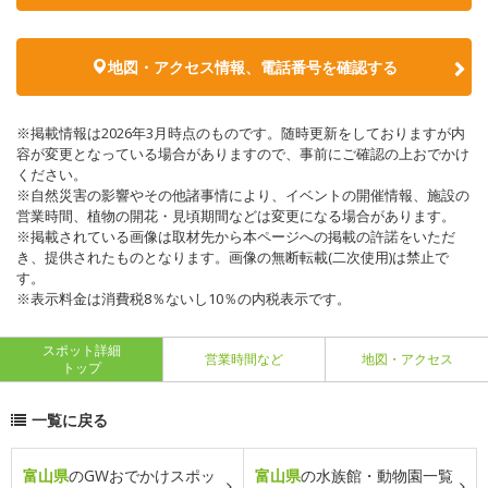
地図・アクセス情報、電話番号を確認する
※掲載情報は2026年3月時点のものです。随時更新をしておりますが内
容が変更となっている場合がありますので、事前にご確認の上おでかけ
ください。
※自然災害の影響やその他諸事情により、イベントの開催情報、施設の
営業時間、植物の開花・見頃期間などは変更になる場合があります。
※掲載されている画像は取材先から本ページへの掲載の許諾をいただ
き、提供されたものとなります。画像の無断転載(二次使用)は禁止で
す。
※表示料金は消費税8％ないし10％の内税表示です。
スポット詳細
営業時間など
地図・アクセス
トップ
一覧に戻る
富山県
のGWおでかけスポッ
富山県
の水族館・動物園一覧