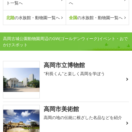
ト一覧へ
へ
北陸
の水族館・動物園一覧へ
全国
の水族館・動物園一覧へ
高岡古城公園動物園周辺のGW(ゴールデンウィーク)イベント・おで
かけスポット
高岡市立博物館
"利長くん"と楽しく高岡を学ぼう
高岡市美術館
高岡の地の伝統に根ざした名品などを紹介