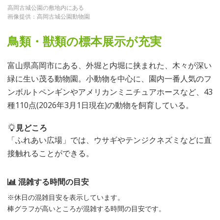
高岡古城公園の敷地内にある
画像提供：高岡古城公園動物園
鳥類・獣類の標本展示が充実
富山県高岡市にある、外堀と内堀に挟まれた、木々が深い
緑に生い茂る動物園。小動物を中心に、園内一番人気のフ
ンボルトペンギンやアメリカンミニチュアホースなど、43
種110点(2026年3月1日現在)の動物を飼育している。
見どころ
「ふれあい広場」では、ウサギやテンジクネズミなどに直
接触れることができる。
混雑する時間の目安
※休日の混雑目安を表示しています。
棒グラフが高いところが混雑する時間の目安です。