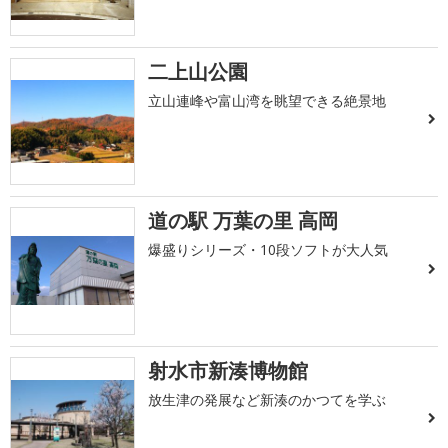
二上山公園
立山連峰や富山湾を眺望できる絶景地
道の駅 万葉の里 高岡
爆盛りシリーズ・10段ソフトが大人気
射水市新湊博物館
放生津の発展など新湊のかつてを学ぶ