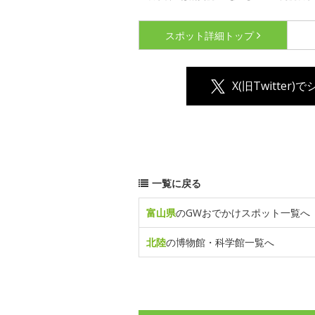
スポット詳細
トップ
X(旧Twitter)
一覧に戻る
富山県
のGWおでかけスポット一覧へ
北陸
の博物館・科学館一覧へ