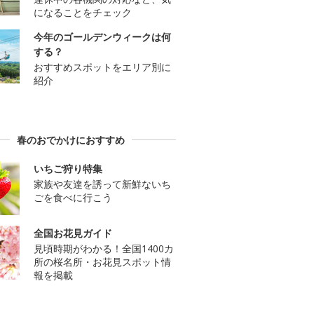
になることをチェック
今年のゴールデンウィークは何
する？
おすすめスポットをエリア別に
紹介
春のおでかけにおすすめ
いちご狩り特集
家族や友達を誘って新鮮ないち
ごを食べに行こう
全国お花見ガイド
見頃時期がわかる！全国1400カ
所の桜名所・お花見スポット情
報を掲載