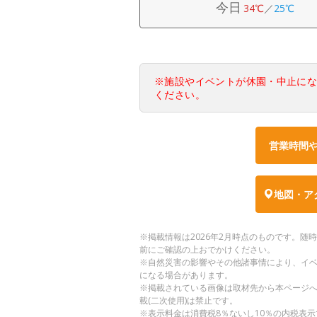
今日
34℃
／
25℃
※施設やイベントが休園・中止に
ください。
営業時間
地図・ア
※掲載情報は2026年2月時点のものです。
前にご確認の上おでかけください。
※自然災害の影響やその他諸事情により、イ
になる場合があります。
※掲載されている画像は取材先から本ページ
載(二次使用)は禁止です。
※表示料金は消費税8％ないし10％の内税表示