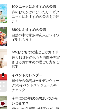
ピクニックにおすすめの公園
春のおでかけにぴったり！ピク
ニックにおすすめの公園をご紹
介！
BBQにおすすめの公園
自然の中で家族や友人とワイワ
イ楽しもう！
GWおうちでの過ごし方ガイド
最大12連休のおうち時間を充実
させるおすすめの過ごし方をご
提案
イベントカレンダー
日付からGW(ゴールデンウィー
ク)のイベントスケジュールを
チェック！
今年(2026年)のGWはいつから
いつまで？
連休中の各機関の対応など、気