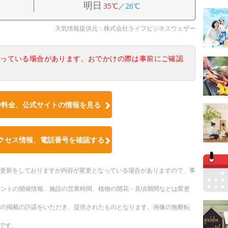
明日
35℃
／
26℃
天気情報提供元：株式会社ライフビジネスウェザー
なっている場合があります。おでかけの際は事前にご確認
や料金、公式サイトの情報を見る
クセス情報、電話番号を確認する
随時更新をしておりますが内容が変更となっている場合がありますので、事
ベントの開催情報、施設の営業時間、植物の開花・見頃期間などは変更
への掲載の許諾をいただき、提供されたものとなります。画像の無断転
です。