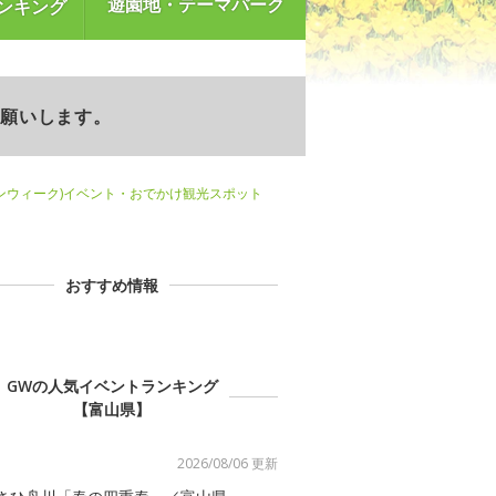
遊園地・テーマパーク
ンキング
お願いします。
ンウィーク)イベント・おでかけ観光スポット
おすすめ情報
GWの人気イベントランキング
【富山県】
2026/08/06 更新