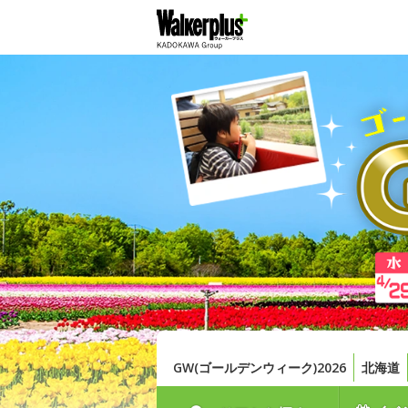
GW(ゴールデンウィーク)2026
北海道