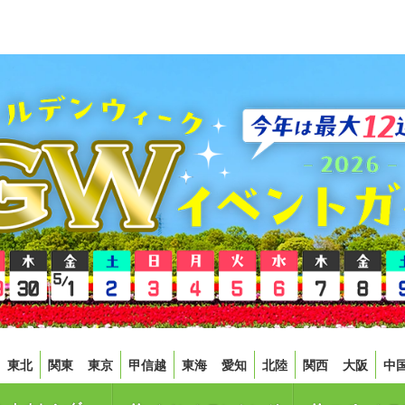
東北
関東
東京
甲信越
東海
愛知
北陸
関西
大阪
中