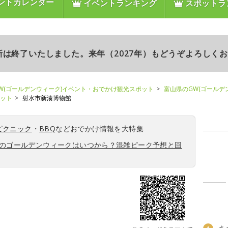
ントカレンダー
イベントランキング
スポットラ
更新は終了いたしました。来年（2027年）もどうぞよろしく
W(ゴールデンウィーク)イベント・おでかけ観光スポット
富山県のGW(ゴールデ
ポット
射水市新湊博物館
ピクニック
・
BBQ
などおでかけ情報を大特集
6年のゴールデンウィークはいつから？混雑ピーク予想と回