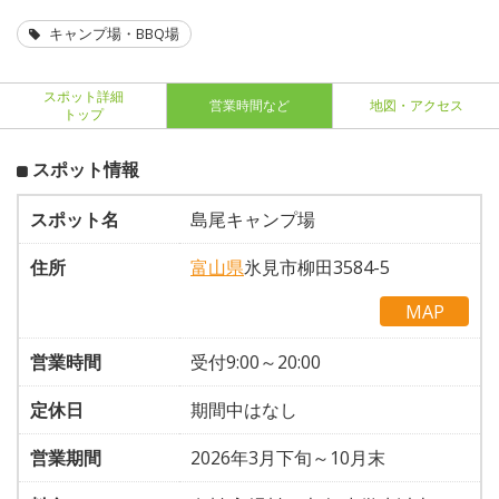
キャンプ場・BBQ場
スポット詳細
営業時間など
地図・アクセス
トップ
スポット情報
スポット名
島尾キャンプ場
住所
富山県
氷見市柳田3584-5
MAP
営業時間
受付9:00～20:00
定休日
期間中はなし
営業期間
2026年3月下旬～10月末