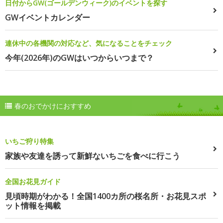
日付からGW(ゴールデンウィーク)のイベントを探す
GWイベントカレンダー
連休中の各機関の対応など、気になることをチェック
今年(2026年)のGWはいつからいつまで？
春のおでかけにおすすめ
いちご狩り特集
家族や友達を誘って新鮮ないちごを食べに行こう
全国お花見ガイド
見頃時期がわかる！全国1400カ所の桜名所・お花見スポ
ット情報を掲載