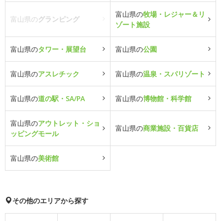
富山県の
牧場・レジャー＆リ
富山県の
グランピング
ゾート施設
富山県の
タワー・展望台
富山県の
公園
富山県の
アスレチック
富山県の
温泉・スパリゾート
富山県の
道の駅・SA/PA
富山県の
博物館・科学館
富山県の
アウトレット・ショ
富山県の
商業施設・百貨店
ッピングモール
富山県の
美術館
その他のエリアから探す