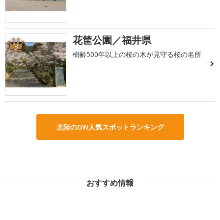
花筐公園／福井県
3
樹齢500年以上の桜の木が見守る桜の名所
北陸のGW人気スポットランキング
おすすめ情報