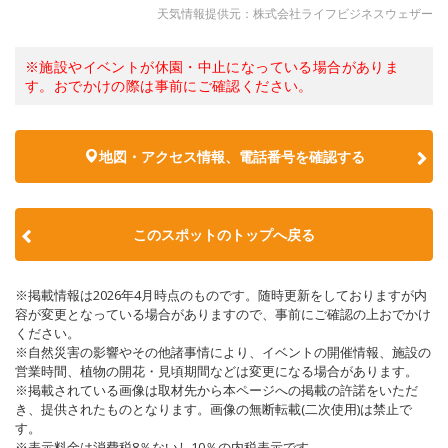
天気情報提供元：株式会社ライフビジネスウェザー
※施設やイベントが休園・中止になっている場合がありま
す。おでかけの際は事前にご確認ください。
地図・アクセス情報、電話番号を確認する
このスポットのトップへ戻る
※掲載情報は2026年4月時点のものです。随時更新をしておりますが内
容が変更となっている場合がありますので、事前にご確認の上おでかけ
ください。
※自然災害の影響やその他諸事情により、イベントの開催情報、施設の
営業時間、植物の開花・見頃期間などは変更になる場合があります。
※掲載されている画像は取材先から本ページへの掲載の許諾をいただ
き、提供されたものとなります。画像の無断転載(二次使用)は禁止で
す。
※表示料金は消費税8％ないし10％の内税表示です。