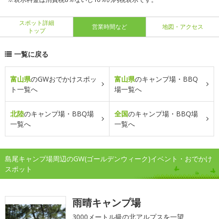
スポット詳細
営業時間など
地図・アクセス
トップ
一覧に戻る
富山県
のGWおでかけスポッ
富山県
のキャンプ場・BBQ
ト一覧へ
場一覧へ
北陸
のキャンプ場・BBQ場
全国
のキャンプ場・BBQ場
一覧へ
一覧へ
島尾キャンプ場周辺のGW(ゴールデンウィーク)イベント・おでかけ
スポット
雨晴キャンプ場
3000メートル級の北アルプスを一望