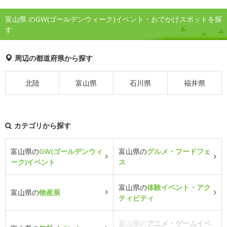
富山県 のGW(ゴールデンウィーク)イベント・おでかけスポットを探
す
周辺の都道府県から探す
北陸
富山県
石川県
福井県
カテゴリから探す
富山県の
GW(ゴールデンウィ
富山県の
グルメ・フードフェ
ーク)イベント
ス
富山県の
体験イベント・アク
富山県の
物産展
ティビティ
富山県の
アニメ・ゲームイベ