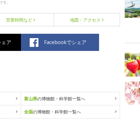
です。
営業時間など
地図・アクセス
でシェア
Facebookでシェア
富山県
の博物館・科学館一覧へ
全国
の博物館・科学館一覧へ