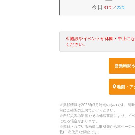
今日
31℃
／
25℃
※施設やイベントが休園・中止に
ください。
営業時間
地図・ア
※掲載情報は2026年3月時点のものです。
前にご確認の上おでかけください。
※自然災害の影響やその他諸事情により、イ
になる場合があります。
※掲載されている画像は取材先から本ページ
載(二次使用)は禁止です。