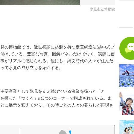
氷見市立博物館
る
る
見の博物館では、近世初頭に起源を持つ定置網漁法(越中式ブ
がされている。豊富な写真、図解パネルだけでなく、実際に使
仕事がリアルに感じられる。他にも、縄文時代の人々が住んだ
遡って氷見の成り立ちを紹介する。
、主要産業として氷見を支え続けている漁業を扱った「と
を扱った「つくる」の3つのコーナーで構成されている。ま
ごとに展示を変えており、その時ごとの人々の暮らしが再現さ