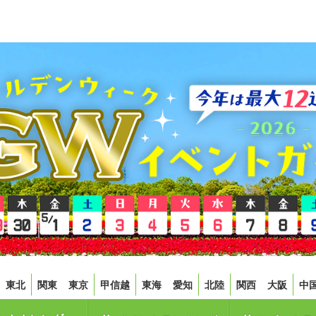
東北
関東
東京
甲信越
東海
愛知
北陸
関西
大阪
中