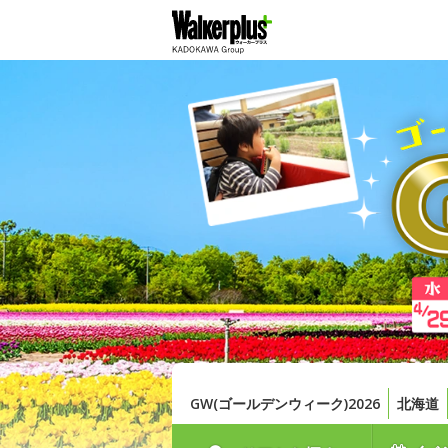
GW(ゴールデンウィーク)2026
北海道