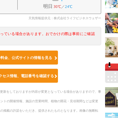
明日
30℃
／
24℃
天気情報提供元：株式会社ライフビジネスウェザー
なっている場合があります。おでかけの際は事前にご確認
や料金、公式サイトの情報を見る
クセス情報、電話番号を確認する
随時更新をしておりますが内容が変更となっている場合がありますので、事
ベントの開催情報、施設の営業時間、植物の開花・見頃期間などは変更
への掲載の許諾をいただき、提供されたものとなります。画像の無断転