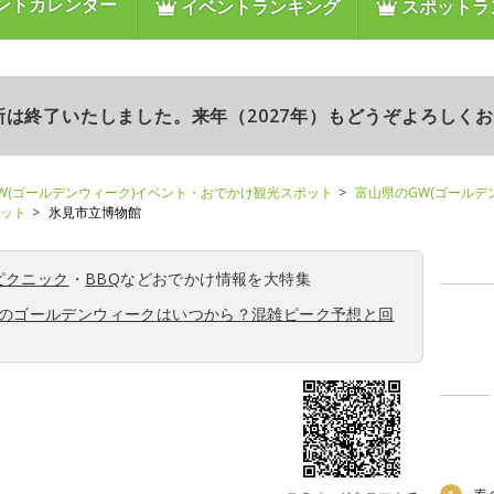
ントカレンダー
イベントランキング
スポットラ
更新は終了いたしました。来年（2027年）もどうぞよろしく
W(ゴールデンウィーク)イベント・おでかけ観光スポット
富山県のGW(ゴールデ
ポット
氷見市立博物館
ピクニック
・
BBQ
などおでかけ情報を大特集
6年のゴールデンウィークはいつから？混雑ピーク予想と回