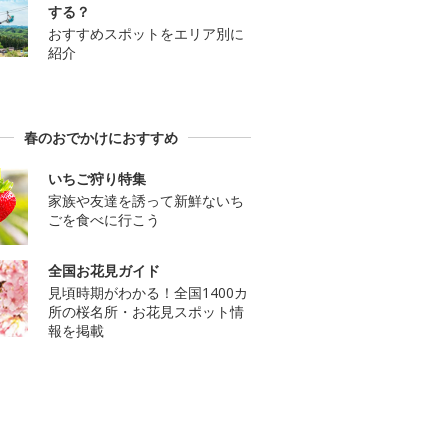
する？
おすすめスポットをエリア別に
紹介
春のおでかけにおすすめ
いちご狩り特集
家族や友達を誘って新鮮ないち
ごを食べに行こう
全国お花見ガイド
見頃時期がわかる！全国1400カ
所の桜名所・お花見スポット情
報を掲載