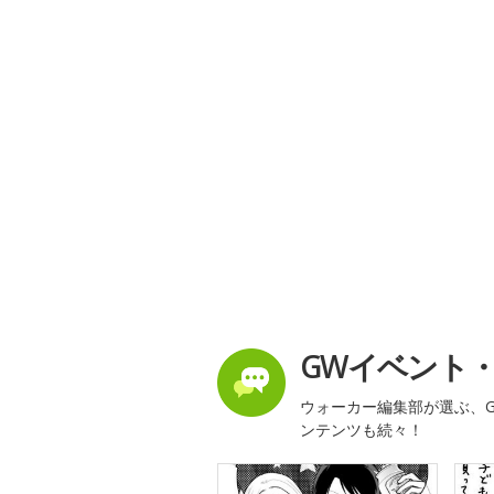
GWイベント
ウォーカー編集部が選ぶ、G
ンテンツも続々！