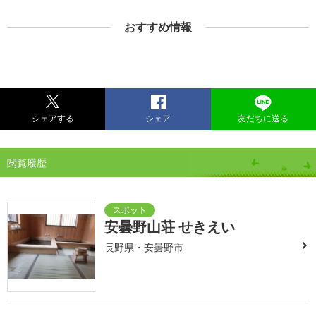
おすすめ情報
シェアする
シェア
友だちに送る
閲覧履歴
安曇野山荘 せきえい
長野県・安曇野市