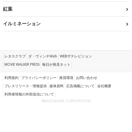
紅葉
イルミネーション
レタスクラブ
ダ・ヴィンチWeb
WEBザテレビジョン
MOVIE WALKER PRESS
毎日が発見ネット
利用規約
プライバシーポリシー
推奨環境
お問い合わせ
プレスリリース・情報提供
媒体資料
広告掲載について
会社概要
利用者情報の外部送信について
©KADOKAWA CORPORATION