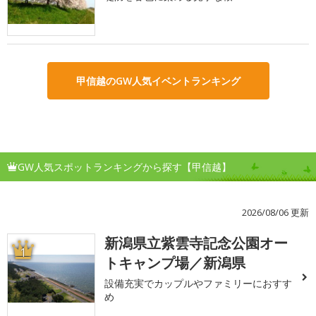
甲信越のGW人気イベントランキング
GW人気スポットランキングから探す【甲信越】
2026/08/06 更新
新潟県立紫雲寺記念公園オー
1
トキャンプ場／新潟県
設備充実でカップルやファミリーにおすす
め