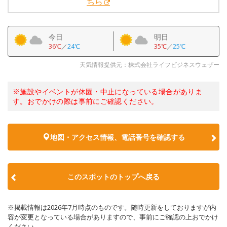
ちら
今日
明日
36℃
／
24℃
35℃
／
25℃
天気情報提供元：株式会社ライフビジネスウェザー
※施設やイベントが休園・中止になっている場合がありま
す。おでかけの際は事前にご確認ください。
地図・アクセス情報、電話番号を確認する
このスポットのトップへ戻る
※掲載情報は2026年7月時点のものです。随時更新をしておりますが内
容が変更となっている場合がありますので、事前にご確認の上おでかけ
ください。