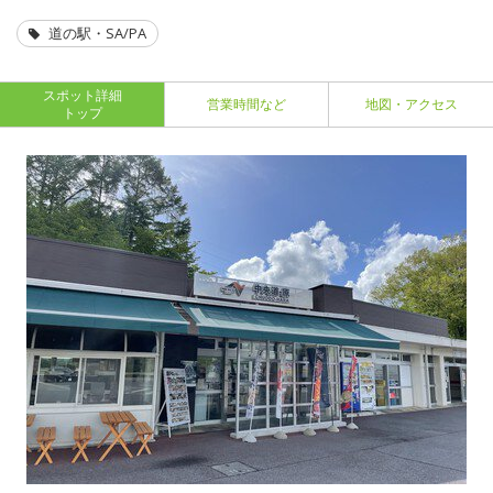
道の駅・SA/PA
スポット詳細
営業時間など
地図・アクセス
トップ