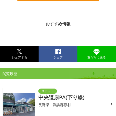
おすすめ情報
シェアする
シェア
友だちに送る
閲覧履歴
中央道原PA(下り線)
長野県・諏訪郡原村