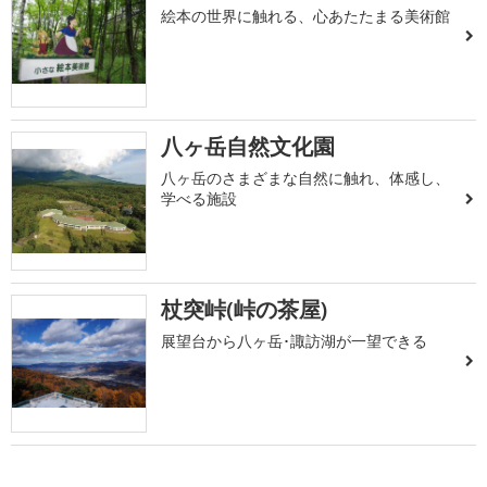
絵本の世界に触れる、心あたたまる美術館
八ヶ岳自然文化園
八ヶ岳のさまざまな自然に触れ、体感し、
学べる施設
杖突峠(峠の茶屋)
展望台から八ヶ岳･諏訪湖が一望できる