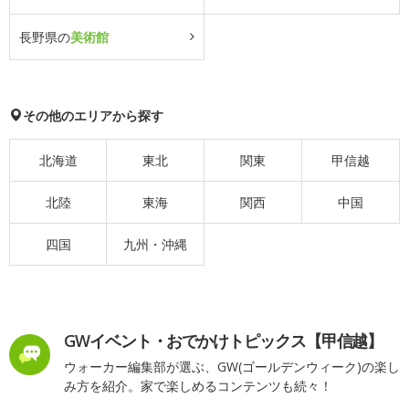
長野県の
美術館
その他のエリアから探す
北海道
東北
関東
甲信越
北陸
東海
関西
中国
四国
九州・沖縄
GWイベント・おでかけトピックス【甲信越】
ウォーカー編集部が選ぶ、GW(ゴールデンウィーク)の楽し
み方を紹介。家で楽しめるコンテンツも続々！