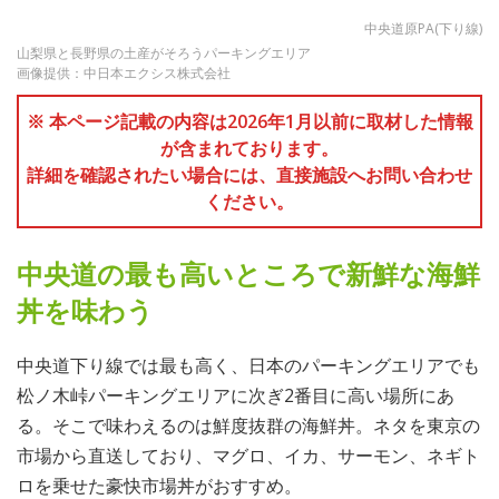
中央道原PA(下り線)
山梨県と長野県の土産がそろうパーキングエリア
画像提供：中日本エクシス株式会社
※ 本ページ記載の内容は2026年1月以前に取材した情報
が含まれております。
詳細を確認されたい場合には、直接施設へお問い合わせ
ください。
中央道の最も高いところで新鮮な海鮮
丼を味わう
中央道下り線では最も高く、日本のパーキングエリアでも
松ノ木峠パーキングエリアに次ぎ2番目に高い場所にあ
る。そこで味わえるのは鮮度抜群の海鮮丼。ネタを東京の
市場から直送しており、マグロ、イカ、サーモン、ネギト
ロを乗せた豪快市場丼がおすすめ。