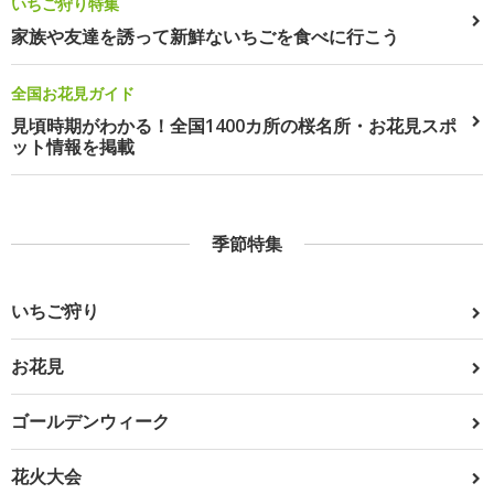
いちご狩り特集
家族や友達を誘って新鮮ないちごを食べに行こう
全国お花見ガイド
見頃時期がわかる！全国1400カ所の桜名所・お花見スポ
ット情報を掲載
季節特集
いちご狩り
お花見
ゴールデンウィーク
花火大会