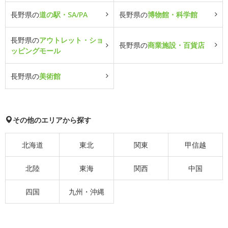
長野県の
道の駅・SA/PA
長野県の
博物館・科学館
長野県の
アウトレット・ショ
長野県の
商業施設・百貨店
ッピングモール
長野県の
美術館
その他のエリアから探す
北海道
東北
関東
甲信越
北陸
東海
関西
中国
四国
九州・沖縄