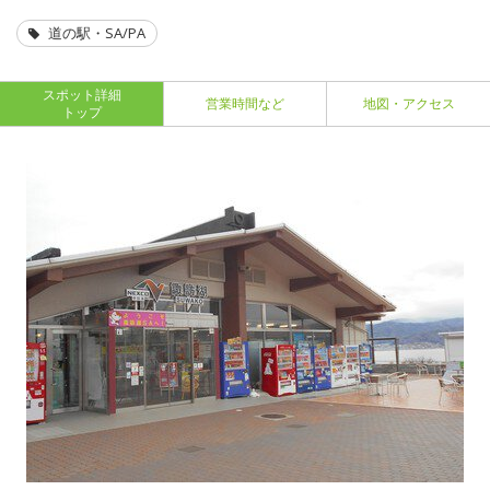
道の駅・SA/PA
スポット詳細
営業時間など
地図・アクセス
トップ