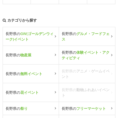
カテゴリから探す
長野県の
GW(ゴールデンウィ
長野県の
グルメ・フードフェ
ーク)イベント
ス
長野県の
体験イベント・アク
長野県の
物産展
ティビティ
長野県の
アニメ・ゲームイベ
長野県の
無料イベント
ント
長野県の
動物ふれあいイベン
長野県の
花イベント
ト
長野県の
祭り
長野県の
フリーマーケット