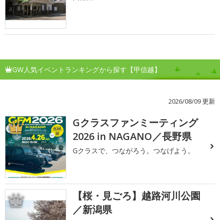
GW人気イベントランキングから探す【甲信越】
2026/08/09 更新
Gクラスファンミーティング
1
2026 in NAGANO／長野県
Gクラスで、つながろう。つなげよう。
【桜・見ごろ】越路河川公園
2
／新潟県