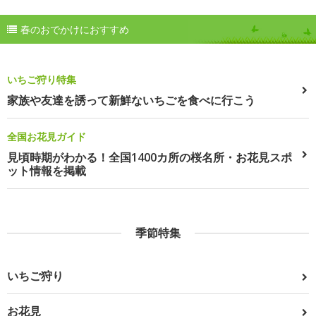
春のおでかけにおすすめ
いちご狩り特集
家族や友達を誘って新鮮ないちごを食べに行こう
全国お花見ガイド
見頃時期がわかる！全国1400カ所の桜名所・お花見スポ
ット情報を掲載
季節特集
いちご狩り
お花見