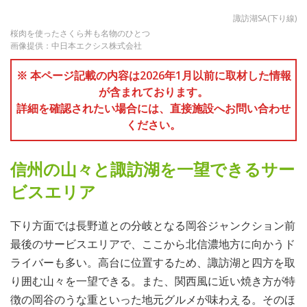
諏訪湖SA(下り線)
桜肉を使ったさくら丼も名物のひとつ
画像提供：中日本エクシス株式会社
※ 本ページ記載の内容は2026年1月以前に取材した情報
が含まれております。
詳細を確認されたい場合には、直接施設へお問い合わせ
ください。
信州の山々と諏訪湖を一望できるサー
ビスエリア
下り方面では長野道との分岐となる岡谷ジャンクション前
最後のサービスエリアで、ここから北信濃地方に向かうド
ライバーも多い。高台に位置するため、諏訪湖と四方を取
り囲む山々を一望できる。また、関西風に近い焼き方が特
徴の岡谷のうな重といった地元グルメが味わえる。そのほ