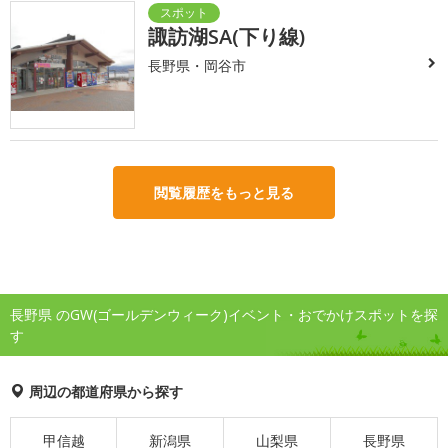
諏訪湖SA(下り線)
長野県・岡谷市
閲覧履歴をもっと見る
長野県 のGW(ゴールデンウィーク)イベント・おでかけスポットを探
す
周辺の都道府県から探す
甲信越
新潟県
山梨県
長野県