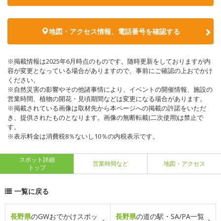
地図・アクセス情報、電話番号を確認する
※掲載情報は2025年6月時点のものです。随時更新をしておりますが内
容が変更となっている場合がありますので、事前にご確認の上おでかけ
ください。
※自然災害の影響やその他諸事情により、イベントの開催情報、施設の
営業時間、植物の開花・見頃期間などは変更になる場合があります。
※掲載されている画像は取材先から本ページへの掲載の許諾をいただ
き、提供されたものとなります。画像の無断転載(二次使用)は禁止で
す。
※表示料金は消費税8％ないし10％の内税表示です。
スポット詳細
営業時間など
地図・アクセス
トップ
一覧に戻る
長野県
のGWおでかけスポッ
長野県
の道の駅・SA/PA一覧