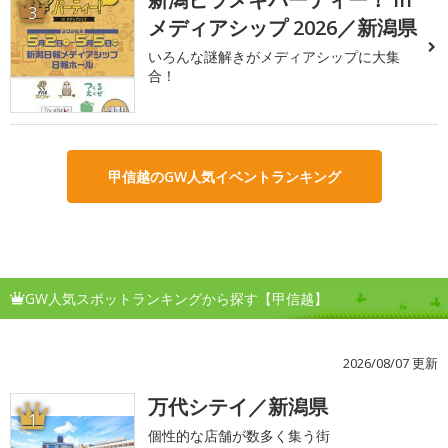
3
メディアシップ 2026／新潟県
いろんな謎解きがメディアシップに大集
合！
甲信越のGW人気イベントランキング
GW人気スポットランキングから探す【甲信越】
2026/08/07 更新
万代シテイ／新潟県
1
個性的な店舗が数多く集う街