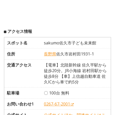
アクセス情報
スポット名
sakumo佐久市子ども未来館
住所
長野県
佐久市岩村田1931-1
交通アクセス
【電車】北陸新幹線 佐久平駅から
徒歩20分。JR小海線 岩村田駅から
徒歩8分 【車】上信越自動車道 佐
久ICから車で約5分
駐車場
〇 100台 無料
お問い合わせ1
0267-67-2001