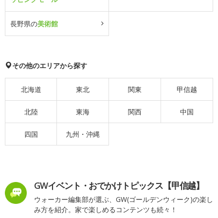
長野県の
美術館
その他のエリアから探す
北海道
東北
関東
甲信越
北陸
東海
関西
中国
四国
九州・沖縄
GWイベント・おでかけトピックス【甲信越】
ウォーカー編集部が選ぶ、GW(ゴールデンウィーク)の楽し
み方を紹介。家で楽しめるコンテンツも続々！