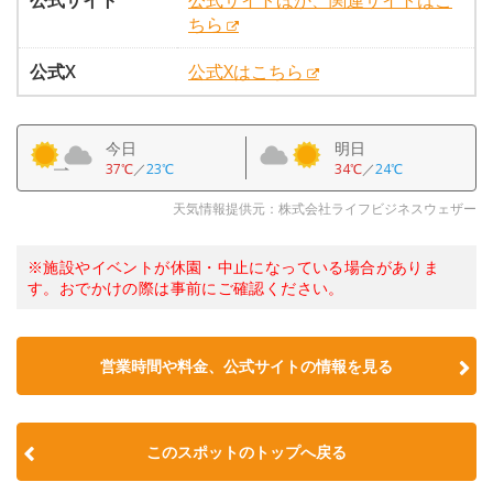
公式サイト
公式サイトほか、関連サイトはこ
ちら
公式X
公式Xはこちら
今日
明日
37℃
／
23℃
34℃
／
24℃
天気情報提供元：株式会社ライフビジネスウェザー
※施設やイベントが休園・中止になっている場合がありま
す。おでかけの際は事前にご確認ください。
営業時間や料金、公式サイトの情報を見る
このスポットのトップへ戻る