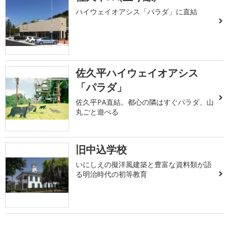
ハイウェイオアシス「パラダ」に直結
佐久平ハイウェイオアシス
「パラダ」
佐久平PA直結。都心の隣はすぐパラダ、山
丸ごと遊べる
旧中込学校
いにしえの擬洋風建築と豊富な資料類が語
る明治時代の初等教育