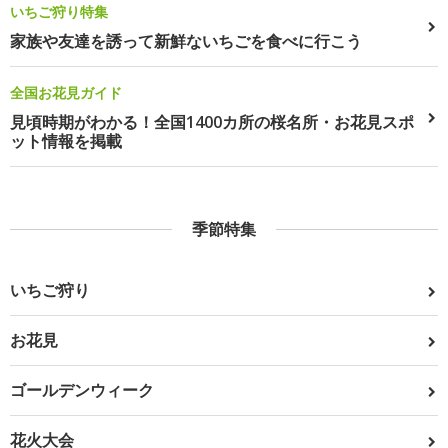
いちご狩り特集
家族や友達を誘って新鮮ないちごを食べに行こう
全国お花見ガイド
見頃時期がわかる！全国1400カ所の桜名所・お花見スポ
ット情報を掲載
季節特集
いちご狩り
お花見
ゴールデンウィーク
花火大会