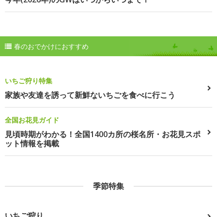
春のおでかけにおすすめ
いちご狩り特集
家族や友達を誘って新鮮ないちごを食べに行こう
全国お花見ガイド
見頃時期がわかる！全国1400カ所の桜名所・お花見スポ
ット情報を掲載
季節特集
いちご狩り