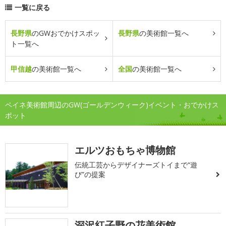
一覧に戻る
長野県
のGWおでかけスポッ
長野県
の美術館一覧へ
ト一覧へ
甲信越
の美術館一覧へ
全国
の美術館一覧へ
ペイネ美術館周辺のGW(ゴールデンウィーク)イベント・おでかけス
ポット
エルツおもちゃ博物館
伝統工芸からデザイナーズトイまで“遊
び”の提案
深沢紅子野の花美術館