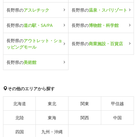
長野県の
アスレチック
長野県の
温泉・スパリゾート
長野県の
道の駅・SA/PA
長野県の
博物館・科学館
長野県の
アウトレット・ショ
長野県の
商業施設・百貨店
ッピングモール
長野県の
美術館
その他のエリアから探す
北海道
東北
関東
甲信越
北陸
東海
関西
中国
四国
九州・沖縄