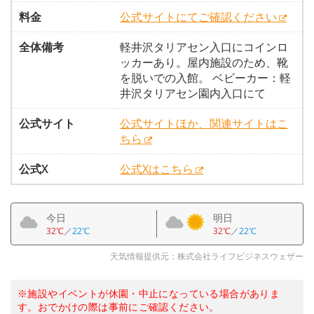
料金
公式サイトにてご確認ください
全体備考
軽井沢タリアセン入口にコインロ
ッカーあり。屋内施設のため、靴
を脱いでの入館。 ベビーカー：軽
井沢タリアセン園内入口にて
公式サイト
公式サイトほか、関連サイトはこ
ちら
公式X
公式Xはこちら
今日
明日
32℃
／
22℃
32℃
／
22℃
天気情報提供元：株式会社ライフビジネスウェザー
※施設やイベントが休園・中止になっている場合がありま
す。おでかけの際は事前にご確認ください。