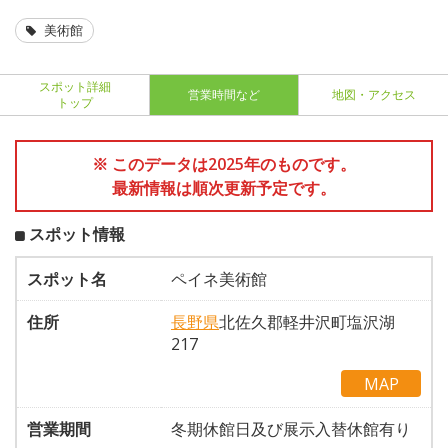
美術館
スポット詳細
営業時間など
地図・アクセス
トップ
※ このデータは2025年のものです。
最新情報は順次更新予定です。
スポット情報
スポット名
ペイネ美術館
住所
長野県
北佐久郡軽井沢町塩沢湖
217
MAP
営業期間
冬期休館日及び展示入替休館有り