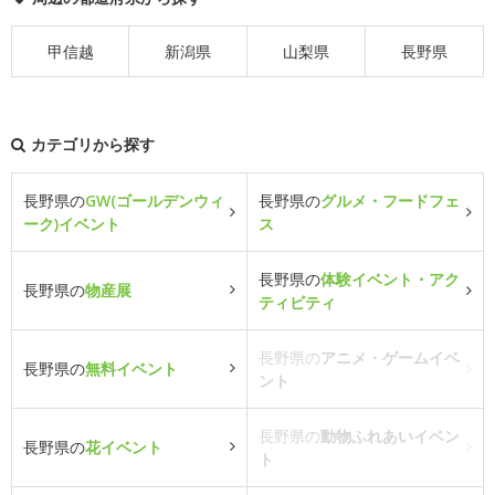
甲信越
新潟県
山梨県
長野県
カテゴリから探す
長野県の
GW(ゴールデンウィ
長野県の
グルメ・フードフェ
ーク)イベント
ス
長野県の
体験イベント・アク
長野県の
物産展
ティビティ
長野県の
アニメ・ゲームイベ
長野県の
無料イベント
ント
長野県の
動物ふれあいイベン
長野県の
花イベント
ト