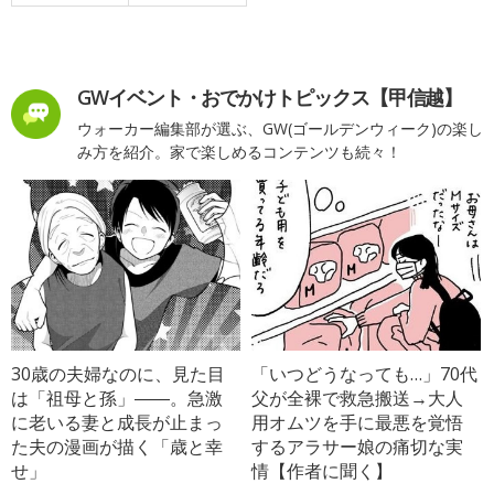
GWイベント・おでかけトピックス【甲信越】
ウォーカー編集部が選ぶ、GW(ゴールデンウィーク)の楽し
み方を紹介。家で楽しめるコンテンツも続々！
30歳の夫婦なのに、見た目
「いつどうなっても…」70代
は「祖母と孫」――。急激
父が全裸で救急搬送→大人
に老いる妻と成長が止まっ
用オムツを手に最悪を覚悟
た夫の漫画が描く「歳と幸
するアラサー娘の痛切な実
せ」
情【作者に聞く】