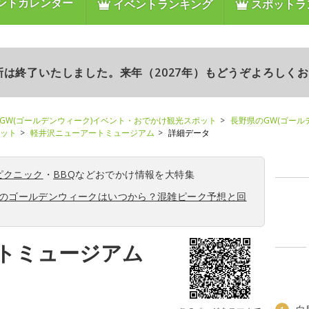
ントカレンダー
イベントランキング
スポットラ
更新は終了いたしました。来年（2027年）もどうぞよろしく
GW(ゴールデンウィーク)イベント・おでかけ観光スポット
長野県のGW(ゴール
ポット
軽井沢ニューアートミュージアム
詳細データ
ピクニック
・
BBQ
などおでかけ情報を大特集
6年のゴールデンウィークはいつから？混雑ピーク予想と回
トミュージアム