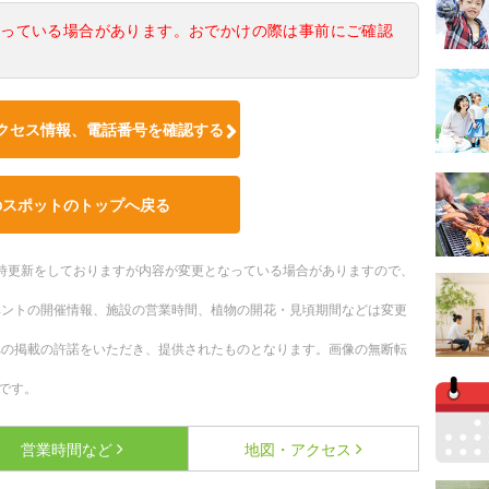
なっている場合があります。おでかけの際は事前にご確認
クセス情報、電話番号を確認する
のスポットのトップへ戻る
。随時更新をしておりますが内容が変更となっている場合がありますので、
ベントの開催情報、施設の営業時間、植物の開花・見頃期間などは変更
への掲載の許諾をいただき、提供されたものとなります。画像の無断転
です。
営業時間など
地図・アクセス