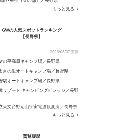
馬旅×星空（春の部）／長野県
もっと見る
GWの人気スポットランキング
【長野県】
2026/08/07 更新
ヤの平高原キャンプ場／長野県
よさの里オートキャンプ場／長野県
曽駒オートキャンプ場／長野県
樺リゾート キャンピングビレッジ／長野
立天文台野辺山宇宙電波観測所／長野県
もっと見る
閲覧履歴