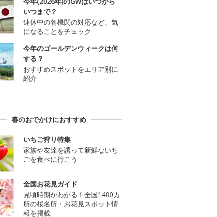
今年(2026年)のGWはいつから
いつまで？
連休中の各機関の対応など、気
になることをチェック
今年のゴールデンウィークは何
する？
おすすめスポットをエリア別に
紹介
春のおでかけにおすすめ
いちご狩り特集
家族や友達を誘って新鮮ないち
ごを食べに行こう
全国お花見ガイド
見頃時期がわかる！全国1400カ
所の桜名所・お花見スポット情
報を掲載