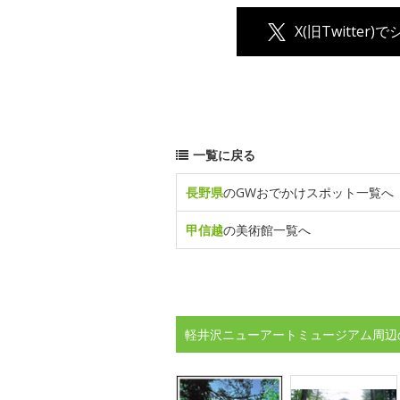
X(旧Twitter)
一覧に戻る
長野県
のGWおでかけスポット一覧へ
甲信越
の美術館一覧へ
軽井沢ニューアートミュージアム周辺