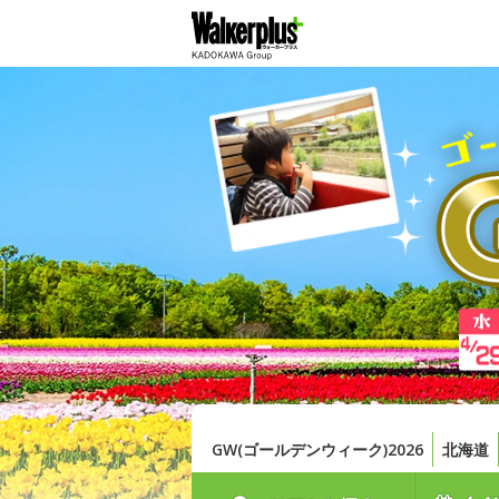
GW(ゴールデンウィーク)2026
北海道