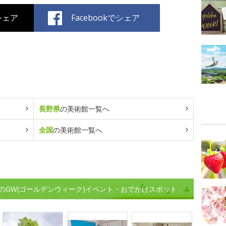
でシェア
Facebookでシェア
長野県
の美術館一覧へ
全国
の美術館一覧へ
のGW(ゴールデンウィーク)イベント・おでかけスポット