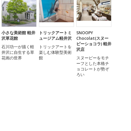
小さな美術館 軽井
トリックアートミ
SNOOPY
沢草花館
ュージアム軽井沢
Chocolat(スヌー
ピーショコラ) 軽井
石川功一が描く軽
トリックアートを
沢店
井沢に自生する草
楽しむ体験型美術
花画の世界
館
スヌーピーをモチ
ーフとした本格チ
ョコレートが勢ぞ
ろい