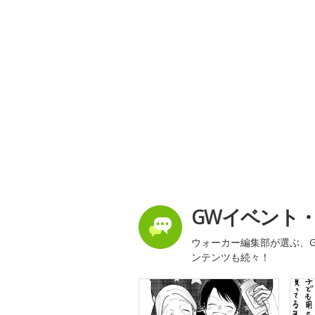
GWイベント
ウォーカー編集部が選ぶ、G
ンテンツも続々！