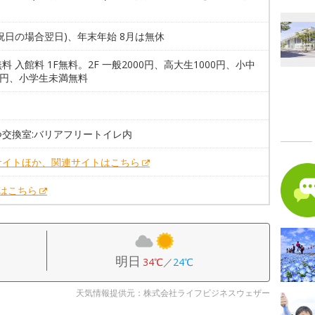
。
祝日の場合翌日)、年末年始 8月は無休
料 入館料 1F無料。2F 一般2000円、高大生1000円、小中
0円、小学生未満無料
つ交換室:バリアフリートイレ内
サイトほか、関連サイトはこちら
Xはこちら
明日
34℃
／
24℃
天気情報提供元：株式会社ライフビジネスウェザー