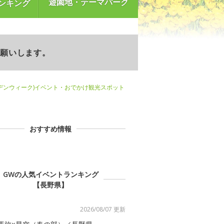
遊園地・テーマパーク
ンキング
お願いします。
デンウィーク)イベント・おでかけ観光スポット
おすすめ情報
GWの人気イベントランキング
【長野県】
2026/08/07 更新