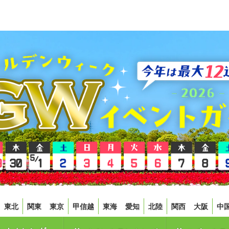
東北
関東
東京
甲信越
東海
愛知
北陸
関西
大阪
中