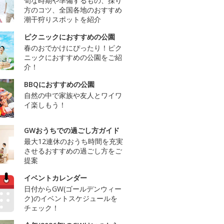
旬な時期や準備するもの、採り
方のコツ、全国各地のおすすめ
潮干狩りスポットを紹介
ピクニックにおすすめの公園
春のおでかけにぴったり！ピク
ニックにおすすめの公園をご紹
介！
BBQにおすすめの公園
自然の中で家族や友人とワイワ
イ楽しもう！
GWおうちでの過ごし方ガイド
最大12連休のおうち時間を充実
させるおすすめの過ごし方をご
提案
イベントカレンダー
日付からGW(ゴールデンウィー
ク)のイベントスケジュールを
チェック！