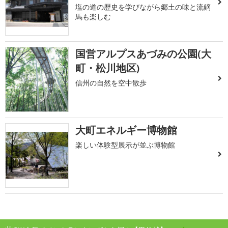
塩の道の歴史を学びながら郷土の味と流鏑
馬も楽しむ
国営アルプスあづみの公園(大
町・松川地区)
信州の自然を空中散歩
大町エネルギー博物館
楽しい体験型展示が並ぶ博物館