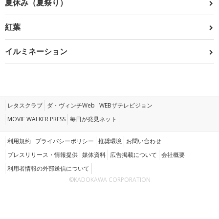
夏休み（夏祭り）
紅葉
イルミネーション
レタスクラブ
ダ・ヴィンチWeb
WEBザテレビジョン
MOVIE WALKER PRESS
毎日が発見ネット
利用規約
プライバシーポリシー
推奨環境
お問い合わせ
プレスリリース・情報提供
媒体資料
広告掲載について
会社概要
利用者情報の外部送信について
©KADOKAWA CORPORATION