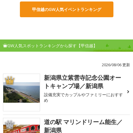
甲信越のGW人気イベントランキング
GW人気スポットランキングから探す【甲信越】
2026/08/06 更新
新潟県立紫雲寺記念公園オー
1
トキャンプ場／新潟県
設備充実でカップルやファミリーにおすす
め
道の駅 マリンドリーム能生／
2
新潟県