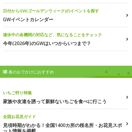
日付からGW(ゴールデンウィーク)のイベントを探す
GWイベントカレンダー
連休中の各機関の対応など、気になることをチェック
今年(2026年)のGWはいつからいつまで？
春のおでかけにおすすめ
いちご狩り特集
家族や友達を誘って新鮮ないちごを食べに行こう
全国お花見ガイド
見頃時期がわかる！全国1400カ所の桜名所・お花見スポ
ット情報を掲載