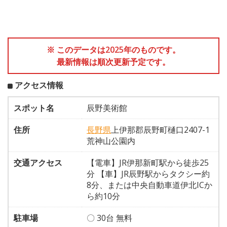
※ このデータは2025年のものです。
最新情報は順次更新予定です。
アクセス情報
スポット名
辰野美術館
住所
長野県
上伊那郡辰野町樋口2407-1
荒神山公園内
交通アクセス
【電車】JR伊那新町駅から徒歩25
分 【車】JR辰野駅からタクシー約
8分、または中央自動車道伊北ICか
ら約10分
駐車場
〇 30台 無料