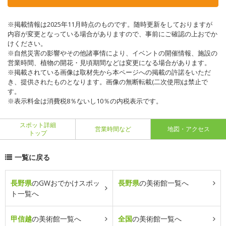
※掲載情報は2025年11月時点のものです。随時更新をしておりますが
内容が変更となっている場合がありますので、事前にご確認の上おでか
けください。
※自然災害の影響やその他諸事情により、イベントの開催情報、施設の
営業時間、植物の開花・見頃期間などは変更になる場合があります。
※掲載されている画像は取材先から本ページへの掲載の許諾をいただ
き、提供されたものとなります。画像の無断転載(二次使用)は禁止で
す。
※表示料金は消費税8％ないし10％の内税表示です。
スポット詳細
営業時間など
地図・アクセス
トップ
一覧に戻る
長野県
のGWおでかけスポッ
長野県
の美術館一覧へ
ト一覧へ
甲信越
の美術館一覧へ
全国
の美術館一覧へ