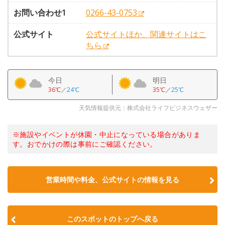
お問い合わせ1
0266-43-0753
公式サイト
公式サイトほか、関連サイトはこ
ちら
今日
明日
36℃
／
24℃
35℃
／
25℃
天気情報提供元：株式会社ライフビジネスウェザー
※施設やイベントが休園・中止になっている場合がありま
す。おでかけの際は事前にご確認ください。
営業時間や料金、公式サイトの情報を見る
このスポットのトップへ戻る