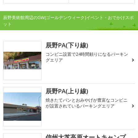
辰野美術館周辺のGW(ゴールデンウィーク)イベント・おでかけスポ
ット
辰野PA(下り線)
コンビニ設置で24時間頼りになるパーキン
グエリア
辰野PA(上り線)
焼きたてパンとおみやげが豊富なコンビニ
が設置されているパーキングエリア
信州大芝高原オートキャンプ