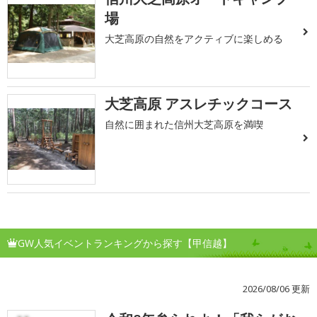
場
大芝高原の自然をアクティブに楽しめる
大芝高原 アスレチックコース
自然に囲まれた信州大芝高原を満喫
GW人気イベントランキングから探す【甲信越】
2026/08/06 更新