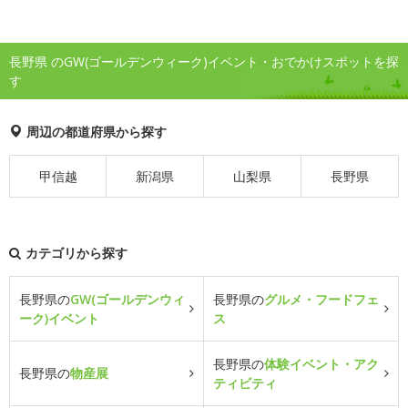
長野県 のGW(ゴールデンウィーク)イベント・おでかけスポットを探
す
周辺の都道府県から探す
甲信越
新潟県
山梨県
長野県
カテゴリから探す
長野県の
GW(ゴールデンウィ
長野県の
グルメ・フードフェ
ーク)イベント
ス
長野県の
体験イベント・アク
長野県の
物産展
ティビティ