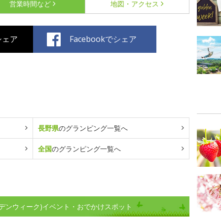
営業時間など
地図・アクセス
でシェア
Facebookでシェア
長野県
のグランピング一覧へ
全国
のグランピング一覧へ
ゴールデンウィーク)イベント・おでかけスポット