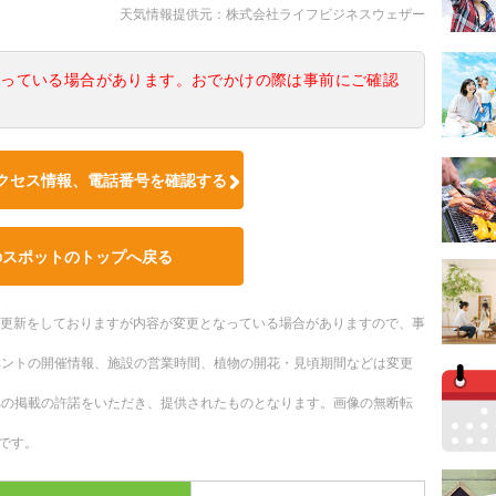
天気情報提供元：株式会社ライフビジネスウェザー
なっている場合があります。おでかけの際は事前にご確認
クセス情報、電話番号を確認する
のスポットのトップへ戻る
随時更新をしておりますが内容が変更となっている場合がありますので、事
ベントの開催情報、施設の営業時間、植物の開花・見頃期間などは変更
への掲載の許諾をいただき、提供されたものとなります。画像の無断転
です。