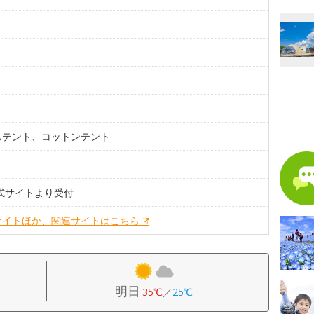
ムテント、コットンテント
。
公式サイトより受付
サイトほか、関連サイトはこちら
明日
35℃
／
25℃