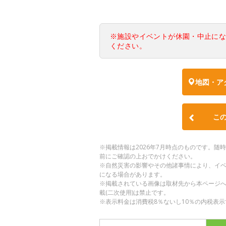
※施設やイベントが休園・中止に
ください。
地図・ア
こ
※掲載情報は2026年7月時点のものです。
前にご確認の上おでかけください。
※自然災害の影響やその他諸事情により、イ
になる場合があります。
※掲載されている画像は取材先から本ページ
載(二次使用)は禁止です。
※表示料金は消費税8％ないし10％の内税表示