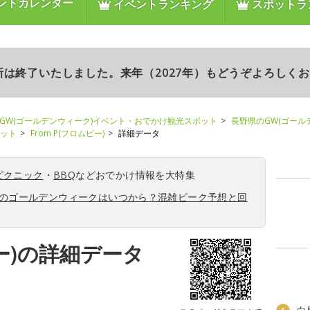
ントカレンダー
イベントランキング
スポットラ
更新は終了いたしました。来年（2027年）もどうぞよろしく
GW(ゴールデンウィーク)イベント・おでかけ観光スポット
長野県のGW(ゴール
ポット
From P(フロムピー)
詳細データ
ピクニック
・
BBQ
などおでかけ情報を大特集
6年のゴールデンウィークはいつから？混雑ピーク予想と回
ピー)の詳細データ