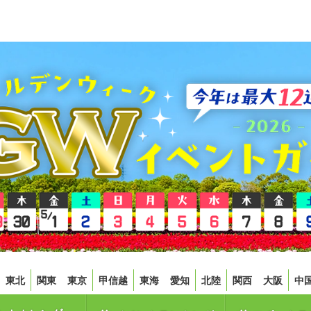
東北
関東
東京
甲信越
東海
愛知
北陸
関西
大阪
中