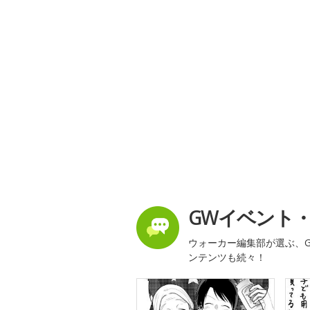
GWイベント
ウォーカー編集部が選ぶ、G
ンテンツも続々！