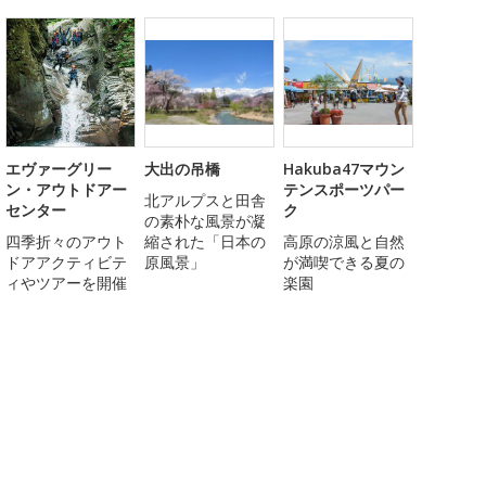
エヴァーグリー
大出の吊橋
Hakuba47マウン
ン・アウトドアー
テンスポーツパー
北アルプスと田舎
センター
ク
の素朴な風景が凝
四季折々のアウト
縮された「日本の
高原の涼風と自然
ドアアクティビテ
原風景」
が満喫できる夏の
ィやツアーを開催
楽園