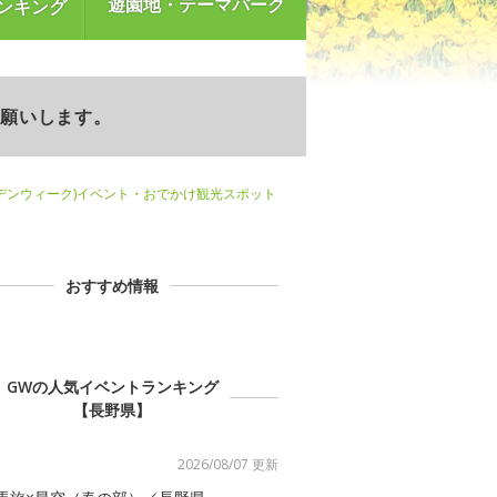
遊園地・テーマパーク
ンキング
お願いします。
デンウィーク)イベント・おでかけ観光スポット
おすすめ情報
GWの人気イベントランキング
【長野県】
2026/08/07 更新