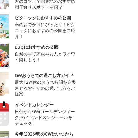
方のコツ、全国各地のおすすめ
潮干狩りスポットを紹介
ピクニックにおすすめの公園
春のおでかけにぴったり！ピク
ニックにおすすめの公園をご紹
介！
BBQにおすすめの公園
自然の中で家族や友人とワイワ
イ楽しもう！
GWおうちでの過ごし方ガイド
最大12連休のおうち時間を充実
させるおすすめの過ごし方をご
提案
イベントカレンダー
日付からGW(ゴールデンウィー
ク)のイベントスケジュールを
チェック！
今年(2026年)のGWはいつから