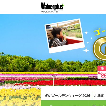
GW(ゴールデンウィーク)2026
北海道