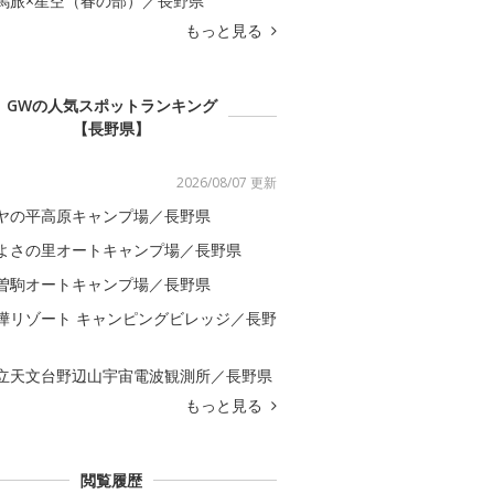
馬旅×星空（春の部）／長野県
もっと見る
GWの人気スポットランキング
【長野県】
2026/08/07 更新
ヤの平高原キャンプ場／長野県
よさの里オートキャンプ場／長野県
曽駒オートキャンプ場／長野県
樺リゾート キャンピングビレッジ／長野
立天文台野辺山宇宙電波観測所／長野県
もっと見る
閲覧履歴