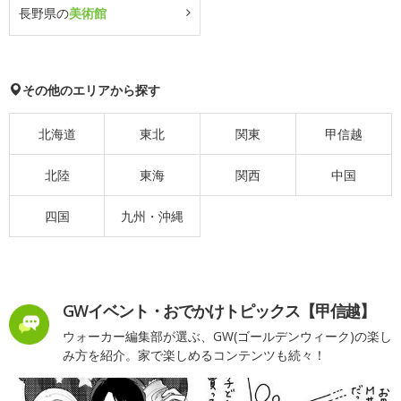
長野県の
美術館
その他のエリアから探す
北海道
東北
関東
甲信越
北陸
東海
関西
中国
四国
九州・沖縄
GWイベント・おでかけトピックス【甲信越】
ウォーカー編集部が選ぶ、GW(ゴールデンウィーク)の楽し
み方を紹介。家で楽しめるコンテンツも続々！