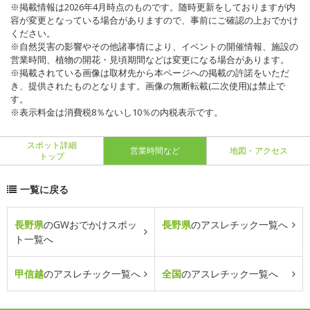
※掲載情報は2026年4月時点のものです。随時更新をしておりますが内
容が変更となっている場合がありますので、事前にご確認の上おでかけ
ください。
※自然災害の影響やその他諸事情により、イベントの開催情報、施設の
営業時間、植物の開花・見頃期間などは変更になる場合があります。
※掲載されている画像は取材先から本ページへの掲載の許諾をいただ
き、提供されたものとなります。画像の無断転載(二次使用)は禁止で
す。
※表示料金は消費税8％ないし10％の内税表示です。
スポット詳細
営業時間など
地図・アクセス
トップ
一覧に戻る
長野県
のGWおでかけスポッ
長野県
のアスレチック一覧へ
ト一覧へ
甲信越
のアスレチック一覧へ
全国
のアスレチック一覧へ