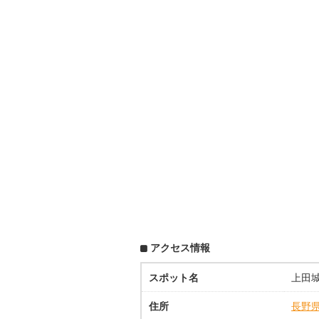
アクセス情報
スポット名
上田城
住所
長野