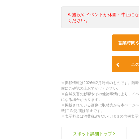
※施設やイベントが休園・中止に
ください。
営業時間
こ
※掲載情報は2026年2月時点のものです。
前にご確認の上おでかけください。
※自然災害の影響やその他諸事情により、イ
になる場合があります。
※掲載されている画像は取材先から本ページ
載(二次使用)は禁止です。
※表示料金は消費税8％ないし10％の内税表示
スポット詳細
トップ