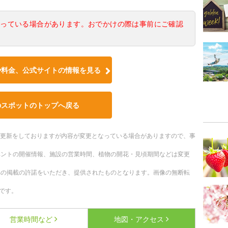
なっている場合があります。おでかけの際は事前にご確認
や料金、公式サイトの情報を見る
のスポットのトップへ戻る
随時更新をしておりますが内容が変更となっている場合がありますので、事
ベントの開催情報、施設の営業時間、植物の開花・見頃期間などは変更
への掲載の許諾をいただき、提供されたものとなります。画像の無断転
です。
営業時間など
地図・アクセス