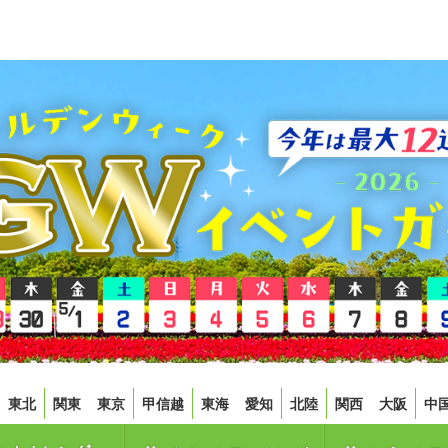
東北
関東
東京
甲信越
東海
愛知
北陸
関西
大阪
中