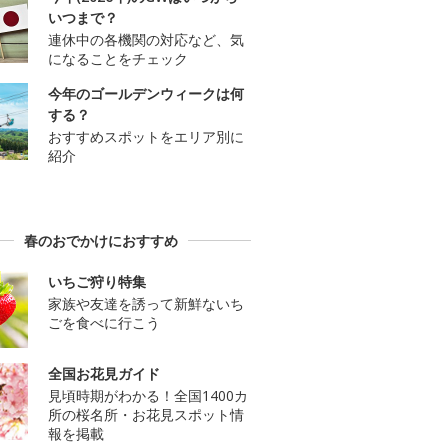
いつまで？
連休中の各機関の対応など、気
になることをチェック
今年のゴールデンウィークは何
する？
おすすめスポットをエリア別に
紹介
春のおでかけにおすすめ
いちご狩り特集
家族や友達を誘って新鮮ないち
ごを食べに行こう
全国お花見ガイド
見頃時期がわかる！全国1400カ
所の桜名所・お花見スポット情
報を掲載