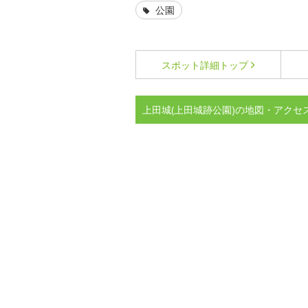
公園
スポット詳細
トップ
上田城(上田城跡公園)の地図・アクセ