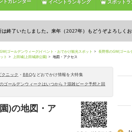
ントカレンダー
イベントランキング
スポットラ
更新は終了いたしました。来年（2027年）もどうぞよろしく
GW(ゴールデンウィーク)イベント・おでかけ観光スポット
長野県のGW(ゴール
ポット
上田城(上田城跡公園)
地図・アクセス
ピクニック
・
BBQ
などおでかけ情報を大特集
6年のゴールデンウィークはいつから？混雑ピーク予想と回
園)の地図・ア