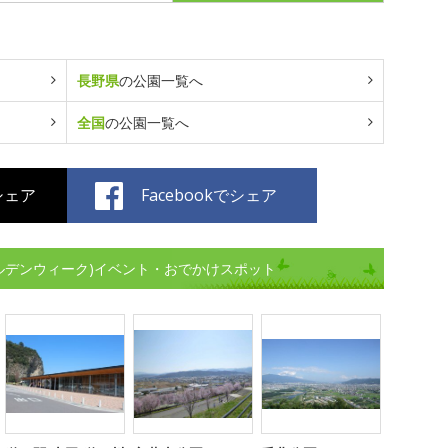
長野県
の公園一覧へ
全国
の公園一覧へ
でシェア
Facebookでシェア
ールデンウィーク)イベント・おでかけスポット