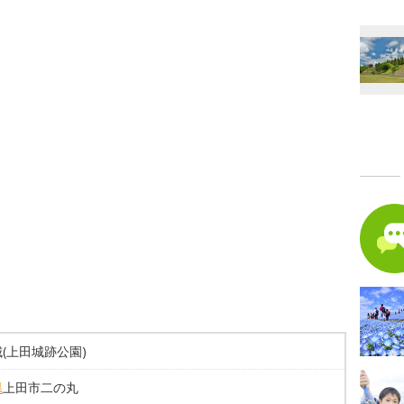
(上田城跡公園)
県
上田市二の丸