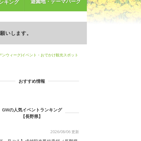
遊園地・テーマパーク
ンキング
お願いします。
デンウィーク)イベント・おでかけ観光スポット
おすすめ情報
GWの人気イベントランキング
【長野県】
2026/08/06 更新