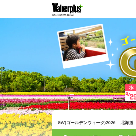
GW(ゴールデンウィーク)2026
北海道