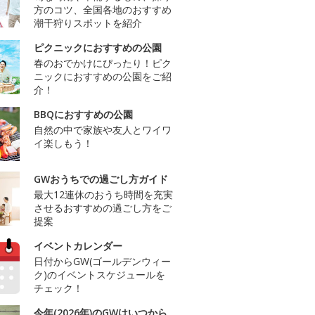
方のコツ、全国各地のおすすめ
潮干狩りスポットを紹介
ピクニックにおすすめの公園
春のおでかけにぴったり！ピク
ニックにおすすめの公園をご紹
介！
BBQにおすすめの公園
自然の中で家族や友人とワイワ
イ楽しもう！
GWおうちでの過ごし方ガイド
最大12連休のおうち時間を充実
させるおすすめの過ごし方をご
提案
イベントカレンダー
日付からGW(ゴールデンウィー
ク)のイベントスケジュールを
チェック！
今年(2026年)のGWはいつから