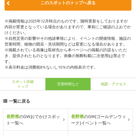
このスポットのトップへ戻る
※掲載情報は2025年12月時点のものです。随時更新をしておりますが
内容が変更となっている場合がありますので、事前にご確認の上おでか
けください。
※自然災害の影響やその他諸事情により、イベントの開催情報、施設の
営業時間、植物の開花・見頃期間などは変更になる場合があります。
※掲載されている画像は取材先から本ページへの掲載の許諾をいただ
き、提供されたものとなります。画像の無断転載(二次使用)は禁止で
す。
※表示料金は消費税8％ないし10％の内税表示です。
スポット詳細
営業時間など
地図・アクセス
トップ
一覧に戻る
長野県
のGWおでかけスポッ
長野県
のGW(ゴールデンウィ
ト一覧へ
ーク)イベント一覧へ