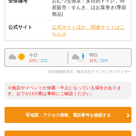
全体備考
おむつ交換室：多目的トイレ。特
産販売：すんき、ほお葉巻き(季節
商品)
公式サイト
公式サイトほか、関連サイトはこ
ちら
今日
明日
32℃
／
22℃
32℃
／
23℃
天気情報提供元：株式会社ライフビジネスウェザー
※施設やイベントが休園・中止になっている場合がありま
す。おでかけの際は事前にご確認ください。
地図・アクセス情報、電話番号を確認する