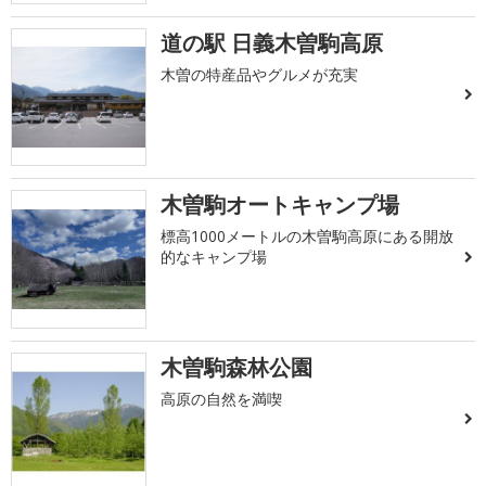
道の駅 日義木曽駒高原
木曽の特産品やグルメが充実
木曽駒オートキャンプ場
標高1000メートルの木曽駒高原にある開放
的なキャンプ場
木曽駒森林公園
高原の自然を満喫