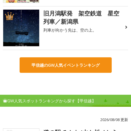
旧月潟駅発 架空鉄道 星空
3
列車／新潟県
列車が向かう先は、空の上。
甲信越のGW人気イベントランキング
GW人気スポットランキングから探す【甲信越】
2026/08/08 更新