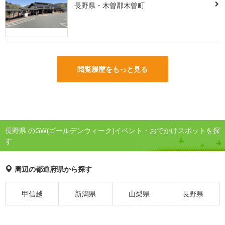
長野県・木曽郡木曽町
閲覧履歴をもっと見る
長野県 のGW(ゴールデンウィーク)イベント・おでかけスポットを探
す
周辺の都道府県から探す
甲信越
新潟県
山梨県
長野県