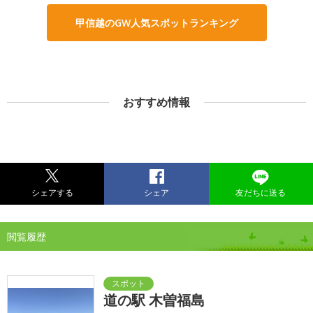
甲信越のGW人気スポットランキング
おすすめ情報
シェアする
シェア
友だちに送る
閲覧履歴
道の駅 木曽福島