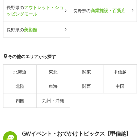
長野県の
アウトレット・ショ
長野県の
商業施設・百貨店
ッピングモール
長野県の
美術館
その他のエリアから探す
北海道
東北
関東
甲信越
北陸
東海
関西
中国
四国
九州・沖縄
GWイベント・おでかけトピックス【甲信越】