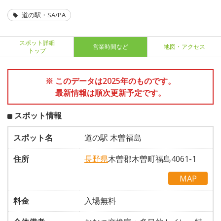
道の駅・SA/PA
スポット詳細
営業時間など
地図・アクセス
トップ
※ このデータは2025年のものです。
最新情報は順次更新予定です。
スポット情報
スポット名
道の駅 木曽福島
住所
長野県
木曽郡木曽町福島4061-1
MAP
料金
入場無料