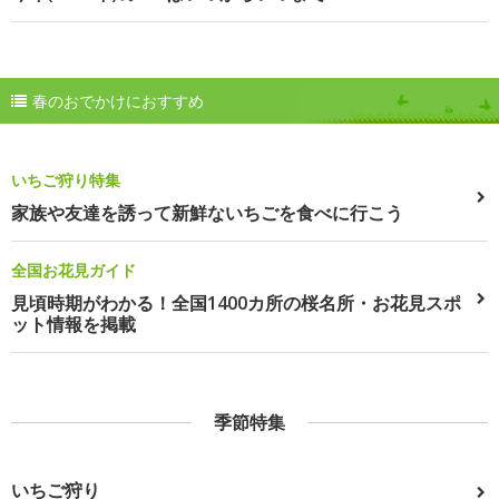
春のおでかけにおすすめ
いちご狩り特集
家族や友達を誘って新鮮ないちごを食べに行こう
全国お花見ガイド
見頃時期がわかる！全国1400カ所の桜名所・お花見スポ
ット情報を掲載
季節特集
いちご狩り