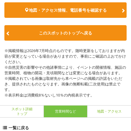
地図・アクセス情報、電話番号を確認する
このスポットのトップへ戻る
※掲載情報は2026年7月時点のものです。随時更新をしておりますが内
容が変更となっている場合がありますので、事前にご確認の上おでかけ
ください。
※自然災害の影響やその他諸事情により、イベントの開催情報、施設の
営業時間、植物の開花・見頃期間などは変更になる場合があります。
※掲載されている画像は取材先から本ページへの掲載の許諾をいただ
き、提供されたものとなります。画像の無断転載(二次使用)は禁止で
す。
※表示料金は消費税8％ないし10％の内税表示です。
スポット詳細
営業時間など
地図・アクセス
トップ
一覧に戻る