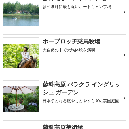
蓼科湖畔に最も近いオートキャンプ場
ホープロッヂ乗馬牧場
大自然の中で乗馬体験を満喫
蓼科高原 バラクラ イングリッ
シュ ガーデン
日本初となる癒やしとやすらぎの英国庭園
蓼科高原美術館