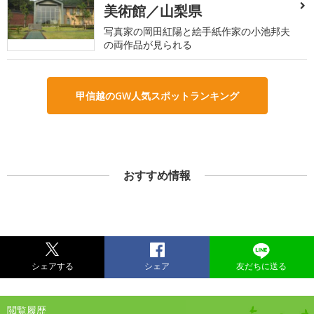
美術館／山梨県
写真家の岡田紅陽と絵手紙作家の小池邦夫
の両作品が見られる
甲信越のGW人気スポットランキング
おすすめ情報
シェアする
シェア
友だちに送る
閲覧履歴