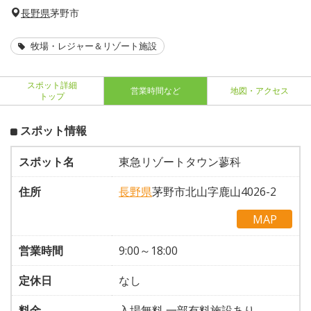
長野県
茅野市
牧場・レジャー＆リゾート施設
スポット詳細
営業時間など
地図・アクセス
トップ
スポット情報
スポット名
東急リゾートタウン蓼科
住所
長野県
茅野市北山字鹿山4026-2
MAP
営業時間
9:00～18:00
定休日
なし
料金
入場無料 一部有料施設あり