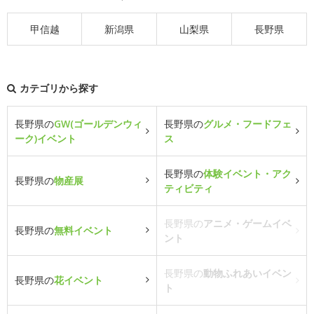
甲信越
新潟県
山梨県
長野県
カテゴリから探す
長野県の
GW(ゴールデンウィ
長野県の
グルメ・フードフェ
ーク)イベント
ス
長野県の
体験イベント・アク
長野県の
物産展
ティビティ
長野県の
アニメ・ゲームイベ
長野県の
無料イベント
ント
長野県の
動物ふれあいイベン
長野県の
花イベント
ト