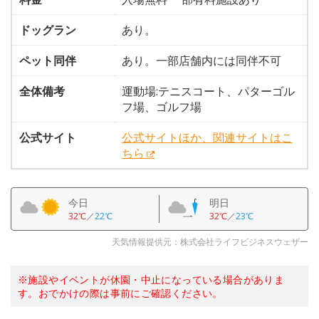
ドッグラン
あり。
ペット同伴
あり。一部店舗内には同伴不可
全体備考
運動場:テニスコート、パターゴル
フ場、ゴルフ場
公式サイト
公式サイトほか、関連サイトはこ
ちら
今日
明日
32℃
／
22℃
32℃
／
23℃
天気情報提供元：株式会社ライフビジネスウェザー
※施設やイベントが休園・中止になっている場合がありま
す。おでかけの際は事前にご確認ください。