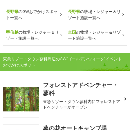
長野県
のGWおでかけスポッ
長野県
の牧場・レジャー＆リ
ト一覧へ
ゾート施設一覧へ
甲信越
の牧場・レジャー＆リ
全国
の牧場・レジャー＆リゾ
ゾート施設一覧へ
ート施設一覧へ
東急リゾートタウン蓼科周辺のGW(ゴールデンウィーク)イベント・
おでかけスポット
フォレストアドベンチャー・
蓼科
東急リゾートタウン蓼科内にフォレストア
ドベンチャーがオープン
蓼の花オートキャンプ場