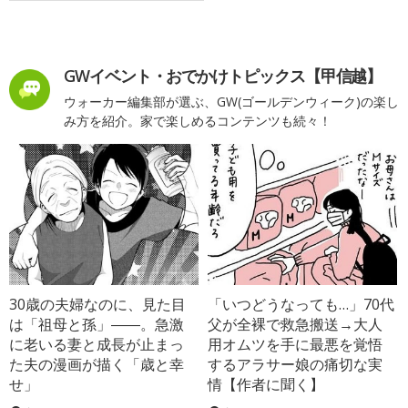
GWイベント・おでかけトピックス【甲信越】
ウォーカー編集部が選ぶ、GW(ゴールデンウィーク)の楽し
み方を紹介。家で楽しめるコンテンツも続々！
30歳の夫婦なのに、見た目
「いつどうなっても…」70代
は「祖母と孫」――。急激
父が全裸で救急搬送→大人
に老いる妻と成長が止まっ
用オムツを手に最悪を覚悟
た夫の漫画が描く「歳と幸
するアラサー娘の痛切な実
せ」
情【作者に聞く】