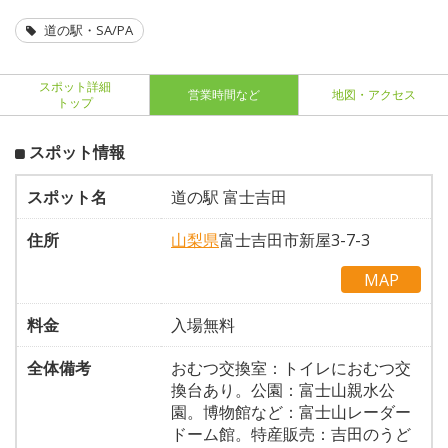
道の駅・SA/PA
スポット詳細
営業時間など
地図・アクセス
トップ
スポット情報
スポット名
道の駅 富士吉田
住所
山梨県
富士吉田市新屋3-7-3
MAP
料金
入場無料
全体備考
おむつ交換室：トイレにおむつ交
換台あり。公園：富士山親水公
園。博物館など：富士山レーダー
ドーム館。特産販売：吉田のうど