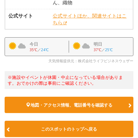
ん、織物
公式サイト
公式サイトほか、関連サイトはこ
ちら
今日
明日
35℃
／
24℃
37℃
／
25℃
天気情報提供元：株式会社ライフビジネスウェザー
※施設やイベントが休園・中止になっている場合がありま
す。おでかけの際は事前にご確認ください。
地図・アクセス情報、電話番号を確認する
このスポットのトップへ戻る