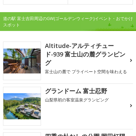
道の駅 富士吉田周辺のGW(ゴールデンウィーク)イベント・おでかけ
スポット
Altitude-アルティチュー
ド-939 富士山の麓グランピン
グ
富士山の麓で プライベート空間を味わえる
グランドーム 富士忍野
山梨県初の客室温泉グランピング