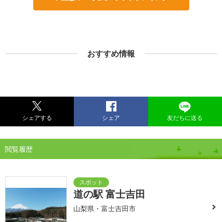
おすすめ情報
シェアする
シェア
友だちに送る
閲覧履歴
道の駅 富士吉田
山梨県・富士吉田市