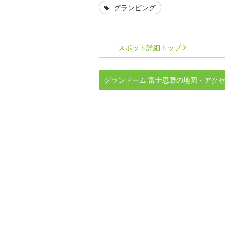
グランピング
スポット詳細
トップ
グランドーム 富士忍野の地図・アク