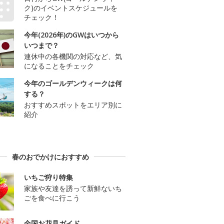
ク)のイベントスケジュールを
チェック！
今年(2026年)のGWはいつから
いつまで？
連休中の各機関の対応など、気
になることをチェック
今年のゴールデンウィークは何
する？
おすすめスポットをエリア別に
紹介
春のおでかけにおすすめ
いちご狩り特集
家族や友達を誘って新鮮ないち
ごを食べに行こう
全国お花見ガイド