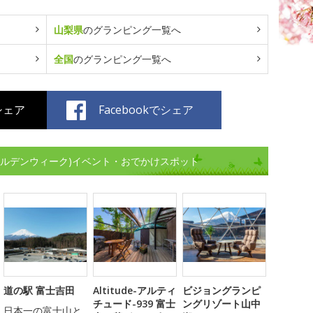
山梨県
のグランピング一覧へ
全国
のグランピング一覧へ
でシェア
Facebookでシェア
ールデンウィーク)イベント・おでかけスポット
道の駅 富士吉田
Altitude-アルティ
ビジョングランピ
チュード-939 富士
ングリゾート山中
日本一の富士山と