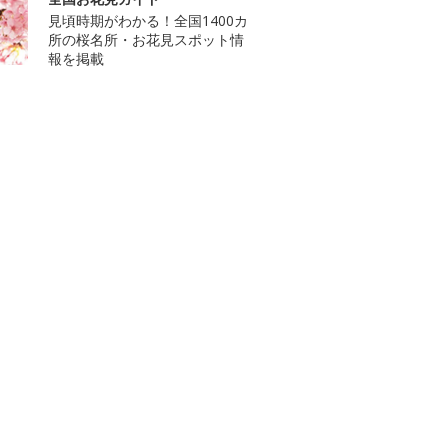
見頃時期がわかる！全国1400カ
所の桜名所・お花見スポット情
報を掲載