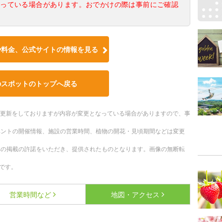
なっている場合があります。おでかけの際は事前にご確認
や料金、公式サイトの情報を見る
のスポットのトップへ戻る
随時更新をしておりますが内容が変更となっている場合がありますので、事
ベントの開催情報、施設の営業時間、植物の開花・見頃期間などは変更
への掲載の許諾をいただき、提供されたものとなります。画像の無断転
です。
営業時間など
地図・アクセス