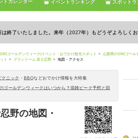
ントカレンダー
イベントランキング
スポットラ
更新は終了いたしました。来年（2027年）もどうぞよろしく
GW(ゴールデンウィーク)イベント・おでかけ観光スポット
山梨県のGW(ゴール
ポット
グランドーム 富士忍野
地図・アクセス
ピクニック
・
BBQ
などおでかけ情報を大特集
6年のゴールデンウィークはいつから？混雑ピーク予想と回
士忍野の地図・