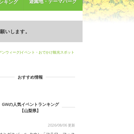
遊園地・テーマパーク
ンキング
お願いします。
デンウィーク)イベント・おでかけ観光スポット
おすすめ情報
GWの人気イベントランキング
【山梨県】
2026/08/06 更新