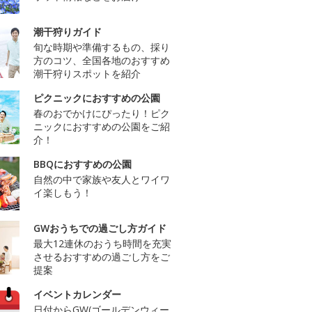
潮干狩りガイド
旬な時期や準備するもの、採り
方のコツ、全国各地のおすすめ
潮干狩りスポットを紹介
ピクニックにおすすめの公園
春のおでかけにぴったり！ピク
ニックにおすすめの公園をご紹
介！
BBQにおすすめの公園
自然の中で家族や友人とワイワ
イ楽しもう！
GWおうちでの過ごし方ガイド
最大12連休のおうち時間を充実
させるおすすめの過ごし方をご
提案
イベントカレンダー
日付からGW(ゴールデンウィー