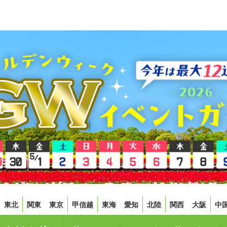
東北
関東
東京
甲信越
東海
愛知
北陸
関西
大阪
中