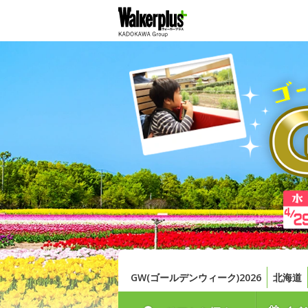
GW(ゴールデンウィーク)2026
北海道