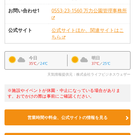
お問い合わせ1
0553-23-1560 万力公園管理事務所
公式サイト
公式サイトほか、関連サイトはこ
ちら
今日
明日
35℃
／
24℃
37℃
／
25℃
天気情報提供元：株式会社ライフビジネスウェザー
※施設やイベントが休園・中止になっている場合がありま
す。おでかけの際は事前にご確認ください。
営業時間や料金、公式サイトの情報を見る