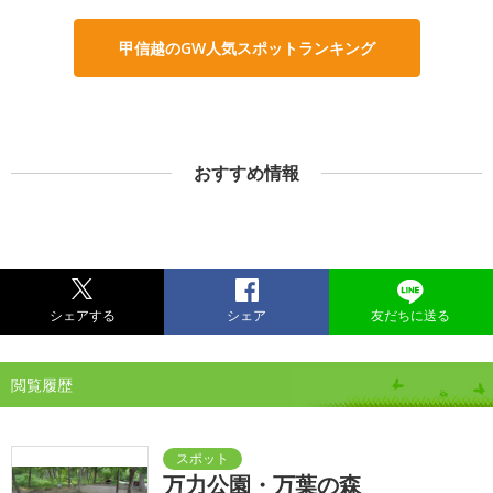
甲信越のGW人気スポットランキング
おすすめ情報
シェアする
シェア
友だちに送る
閲覧履歴
万力公園・万葉の森