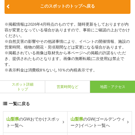
このスポットのトップへ戻る
※掲載情報は2026年4月時点のものです。随時更新をしておりますが内
容が変更となっている場合がありますので、事前にご確認の上おでかけ
ください。
※自然災害の影響やその他諸事情により、イベントの開催情報、施設の
営業時間、植物の開花・見頃期間などは変更になる場合があります。
※掲載されている画像は取材先から本ページへの掲載の許諾をいただ
き、提供されたものとなります。画像の無断転載(二次使用)は禁止で
す。
※表示料金は消費税8％ないし10％の内税表示です。
スポット詳細
営業時間など
地図・アクセス
トップ
一覧に戻る
山梨県
のGWおでかけスポッ
山梨県
のGW(ゴールデンウィ
ト一覧へ
ーク)イベント一覧へ