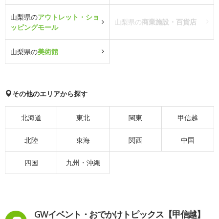
山梨県の
アウトレット・ショ
山梨県の
商業施設・百貨店
ッピングモール
山梨県の
美術館
その他のエリアから探す
北海道
東北
関東
甲信越
北陸
東海
関西
中国
四国
九州・沖縄
GWイベント・おでかけトピックス【甲信越】