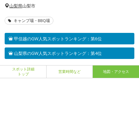
山梨県
山梨市
キャンプ場・BBQ場
甲信越のGW人気スポットランキング：第6位
山梨県のGW人気スポットランキング：第4位
スポット詳細
営業時間など
地図・アクセス
トップ