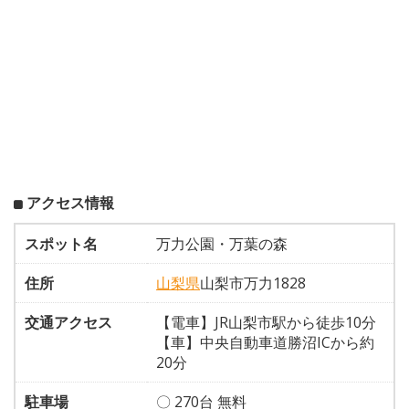
アクセス情報
スポット名
万力公園・万葉の森
住所
山梨県
山梨市万力1828
交通アクセス
【電車】JR山梨市駅から徒歩10分
【車】中央自動車道勝沼ICから約
20分
駐車場
〇 270台 無料