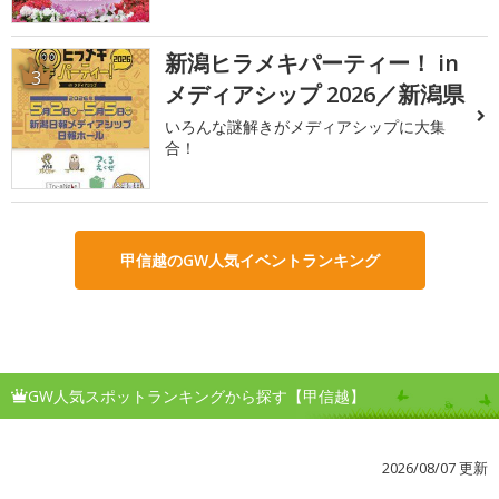
新潟ヒラメキパーティー！ in
3
メディアシップ 2026／新潟県
いろんな謎解きがメディアシップに大集
合！
甲信越のGW人気イベントランキング
GW人気スポットランキングから探す【甲信越】
2026/08/07 更新