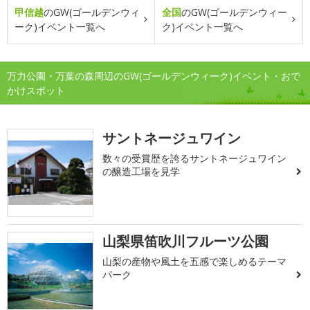
甲信越
のGW(ゴールデンウィ
全国
のGW(ゴールデンウィー
ーク)イベント一覧へ
ク)イベント一覧へ
万力公園・万葉の森周辺のGW(ゴールデンウィーク)イベント・おで
かけスポット
サントネージュワイン
数々の受賞歴を誇るサントネージュワイン
の醸造工場を見学
山梨県笛吹川フルーツ公園
山梨の産物や風土を五感で楽しめるテーマ
パーク