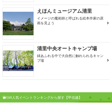
えほんミュージアム清里
イメージの魔術師と呼ばれる絵本作家の原
画を見よう
清里中央オートキャンプ場
緑あふれる中で大自然に触れられるキャン
プ場
GW人気イベントランキングから探す【甲信越】