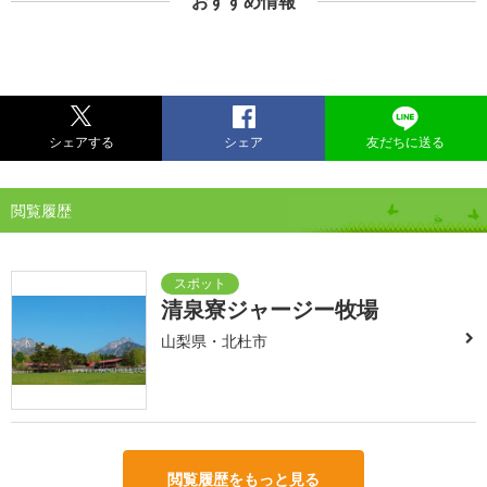
おすすめ情報
シェアする
シェア
友だちに送る
閲覧履歴
清泉寮ジャージー牧場
山梨県・北杜市
閲覧履歴をもっと見る