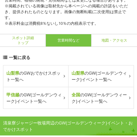
営業時間、植物の開花・見頃期間などは変更になる場合があります。
※掲載されている画像は取材先から本ページへの掲載の許諾をいただ
き、提供されたものとなります。画像の無断転載(二次使用)は禁止で
す。
※表示料金は消費税8％ないし10％の内税表示です。
スポット詳細
営業時間など
地図・アクセス
トップ
一覧に戻る
山梨県
のGWおでかけスポッ
山梨県
のGW(ゴールデンウィ
ト一覧へ
ーク)イベント一覧へ
甲信越
のGW(ゴールデンウィ
全国
のGW(ゴールデンウィー
ーク)イベント一覧へ
ク)イベント一覧へ
清泉寮ジャージー牧場周辺のGW(ゴールデンウィーク)イベント・お
でかけスポット