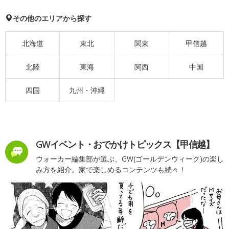
その他のエリアから探す
北海道
東北
関東
甲信越
北陸
東海
関西
中国
四国
九州・沖縄
GWイベント・おでかけトピックス【甲信越】
ウォーカー編集部が選ぶ、GW(ゴールデンウィーク)の楽し
み方を紹介。家で楽しめるコンテンツも続々！