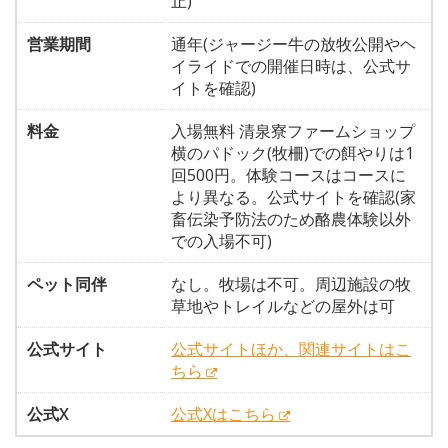
止)
営業期間
通年(ジャージー牛の放牧公開やヘ
イライドでの開催日時は、公式サ
イトを確認)
料金
入場無料 清泉寮ファームショップ
横のパドック(牧柵)での餌やりは1
回500円。体験コースはコースに
より異なる。公式サイトを確認(家
畜伝染予防法のため酪農体験以外
での入場不可)
ペット同伴
なし。牧場は不可。周辺施設の牧
草地やトレイルなどの屋外は可
公式サイト
公式サイトほか、関連サイトはこ
ちら
公式X
公式Xはこちら