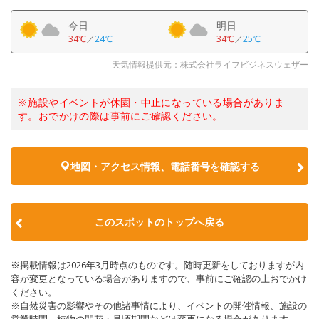
今日
明日
34℃
／
24℃
34℃
／
25℃
天気情報提供元：株式会社ライフビジネスウェザー
※施設やイベントが休園・中止になっている場合がありま
す。おでかけの際は事前にご確認ください。
地図・アクセス情報、電話番号を確認する
このスポットのトップへ戻る
※掲載情報は2026年3月時点のものです。随時更新をしておりますが内
容が変更となっている場合がありますので、事前にご確認の上おでかけ
ください。
※自然災害の影響やその他諸事情により、イベントの開催情報、施設の