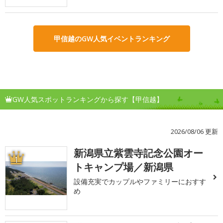
甲信越のGW人気イベントランキング
GW人気スポットランキングから探す【甲信越】
2026/08/06 更新
新潟県立紫雲寺記念公園オー
1
トキャンプ場／新潟県
設備充実でカップルやファミリーにおすす
め