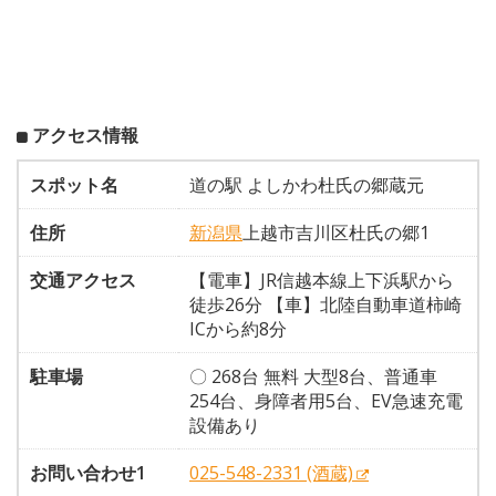
アクセス情報
スポット名
道の駅 よしかわ杜氏の郷蔵元
住所
新潟県
上越市吉川区杜氏の郷1
交通アクセス
【電車】JR信越本線上下浜駅から
徒歩26分 【車】北陸自動車道柿崎
ICから約8分
駐車場
〇 268台 無料 大型8台、普通車
254台、身障者用5台、EV急速充電
設備あり
お問い合わせ1
025-548-2331 (酒蔵)