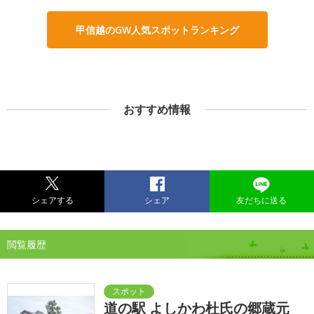
甲信越のGW人気スポットランキング
おすすめ情報
シェアする
シェア
友だちに送る
閲覧履歴
道の駅 よしかわ杜氏の郷蔵元