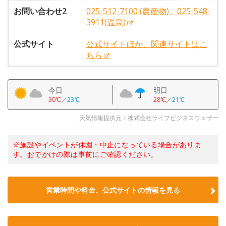
お問い合わせ2
025-512-7100 (農産物)、025-548-
3911(温泉)
公式サイト
公式サイトほか、関連サイトはこ
ちら
今日
明日
30℃
／
23℃
28℃
／
21℃
天気情報提供元：株式会社ライフビジネスウェザー
※施設やイベントが休園・中止になっている場合がありま
す。おでかけの際は事前にご確認ください。
営業時間や料金、公式サイトの情報を見る