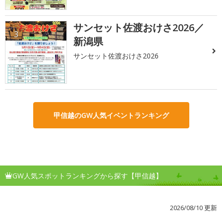
サンセット佐渡おけさ2026／
3
新潟県
サンセット佐渡おけさ2026
甲信越のGW人気イベントランキング
GW人気スポットランキングから探す【甲信越】
2026/08/10 更新