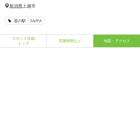
新潟県
上越市
道の駅・SA/PA
スポット詳細
営業時間など
地図・アクセス
トップ