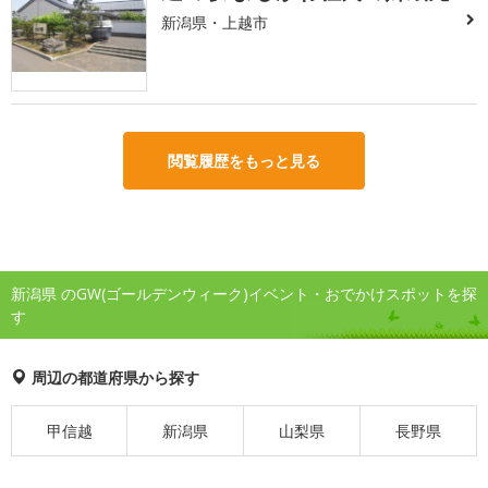
新潟県・上越市
閲覧履歴をもっと見る
新潟県 のGW(ゴールデンウィーク)イベント・おでかけスポットを探
す
周辺の都道府県から探す
甲信越
新潟県
山梨県
長野県