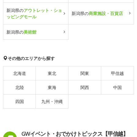
新潟県の
アウトレット・ショ
新潟県の
商業施設・百貨店
ッピングモール
新潟県の
美術館
その他のエリアから探す
北海道
東北
関東
甲信越
北陸
東海
関西
中国
四国
九州・沖縄
GWイベント・おでかけトピックス【甲信越】