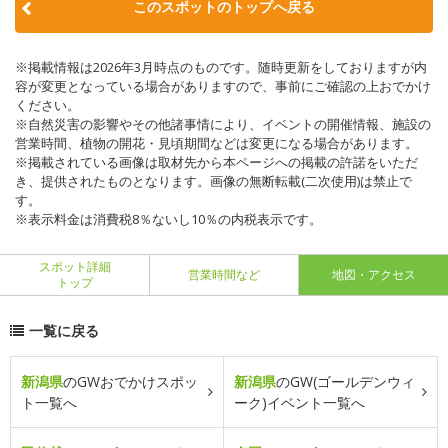
このスポットのトップへ戻る
※掲載情報は2026年3月時点のものです。随時更新をしておりますが内
容が変更となっている場合がありますので、事前にご確認の上おでかけ
ください。
※自然災害の影響やその他諸事情により、イベントの開催情報、施設の
営業時間、植物の開花・見頃期間などは変更になる場合があります。
※掲載されている画像は取材先から本ページへの掲載の許諾をいただ
き、提供されたものとなります。画像の無断転載(二次使用)は禁止で
す。
※表示料金は消費税8％ないし10％の内税表示です。
スポット詳細
営業時間など
地図・アクセス
トップ
一覧に戻る
新潟県
のGWおでかけスポッ
新潟県
のGW(ゴールデンウィ
ト一覧へ
ーク)イベント一覧へ