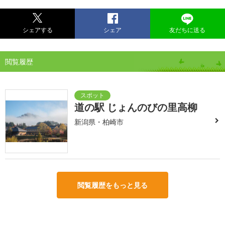
シェアする
シェア
友だちに送る
閲覧履歴
道の駅 じょんのびの里高柳
新潟県・柏崎市
閲覧履歴をもっと見る