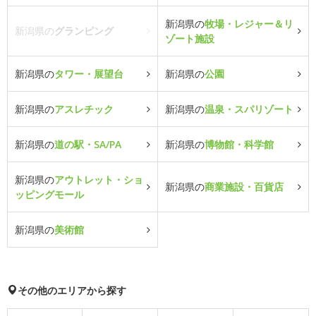
新潟県の
牧場・レジャー＆リ
新潟県の
グランピング
ゾート施設
新潟県の
タワー・展望台
新潟県の
公園
新潟県の
アスレチック
新潟県の
温泉・スパリゾート
新潟県の
道の駅・SA/PA
新潟県の
博物館・科学館
新潟県の
アウトレット・ショ
新潟県の
商業施設・百貨店
ッピングモール
新潟県の
美術館
その他のエリアから探す