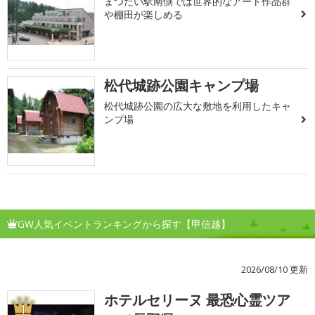
まつだい駅南側では世界的なアート作品群
や棚田が楽しめる
松代城跡公園キャンプ場
松代城跡公園の広大な敷地を利用したキャ
ンプ場
GW人気イベントランキングから探す【甲信越】
2026/08/10 更新
ホテルセリーヌ 最恐心霊ツア
1