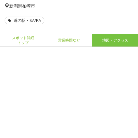
新潟県
柏崎市
道の駅・SA/PA
スポット詳細
営業時間など
地図・アクセス
トップ