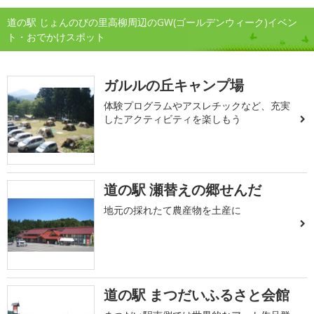
道の駅 じょんのびの里高柳周辺のGW(ゴールデンウィーク)イベン
ト・おでかけスポット
ガルルの丘キャンプ場
体験プログラムやアスレチックなど、充実
したアクティビティを楽しもう
道の駅 瀬替えの郷せんだ
地元の採れたて農産物を土産に
道の駅 まつだいふるさと会館