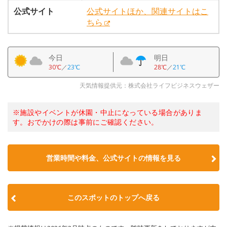
公式サイト
公式サイトほか、関連サイトはこ
ちら
今日
明日
30℃
／
23℃
28℃
／
21℃
天気情報提供元：株式会社ライフビジネスウェザー
※施設やイベントが休園・中止になっている場合がありま
す。おでかけの際は事前にご確認ください。
営業時間や料金、公式サイトの情報を見る
このスポットのトップへ戻る