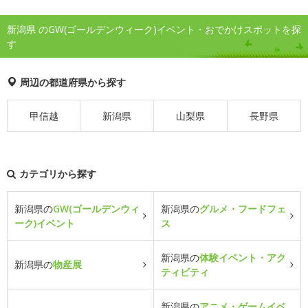
新潟県 のGW(ゴールデンウィーク)イベント・おでかけスポットを探
す
周辺の都道府県から探す
甲信越
新潟県
山梨県
長野県
カテゴリから探す
新潟県の
GW(ゴールデンウィ
新潟県の
グルメ・フードフェ
ーク)イベント
ス
新潟県の
体験イベント・アク
新潟県の
物産展
ティビティ
新潟県の
アニメ・ゲームイベ