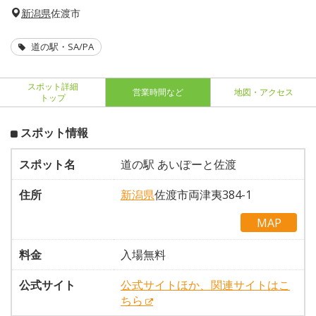
新潟県
佐渡市
道の駅・SA/PA
スポット詳細
営業時間など
地図・アクセス
トップ
スポット情報
スポット名
道の駅 あいぽーと佐渡
住所
新潟県
佐渡市両津夷384-1
MAP
料金
入場無料
公式サイト
公式サイトほか、関連サイトはこ
ちら