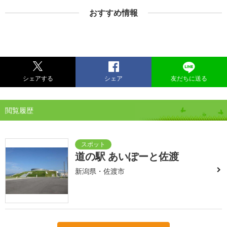
おすすめ情報
シェアする
シェア
友だちに送る
閲覧履歴
道の駅 あいぽーと佐渡
新潟県・佐渡市