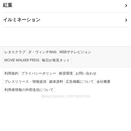
紅葉
イルミネーション
レタスクラブ
ダ・ヴィンチWeb
WEBザテレビジョン
MOVIE WALKER PRESS
毎日が発見ネット
利用規約
プライバシーポリシー
推奨環境
お問い合わせ
プレスリリース・情報提供
媒体資料
広告掲載について
会社概要
利用者情報の外部送信について
©KADOKAWA CORPORATION