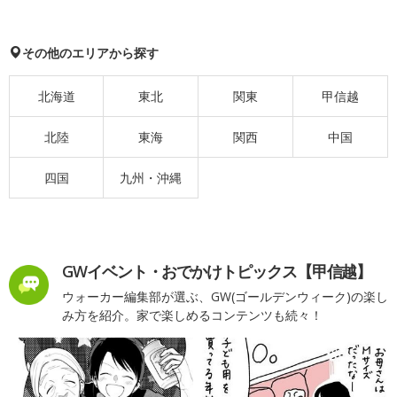
その他のエリアから探す
北海道
東北
関東
甲信越
北陸
東海
関西
中国
四国
九州・沖縄
GWイベント・おでかけトピックス【甲信越】
ウォーカー編集部が選ぶ、GW(ゴールデンウィーク)の楽し
み方を紹介。家で楽しめるコンテンツも続々！