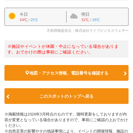
今日
明日
34℃
／
25℃
32℃
／
26℃
天気情報提供元：株式会社ライフビジネスウェザー
※施設やイベントが休園・中止になっている場合がありま
す。おでかけの際は事前にご確認ください。
地図・アクセス情報、電話番号を確認する
このスポットのトップへ戻る
※掲載情報は2026年3月時点のものです。随時更新をしておりますが内
容が変更となっている場合がありますので、事前にご確認の上おでかけ
ください。
※自然災害の影響やその他諸事情により、イベントの開催情報、施設の