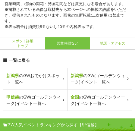
営業時間、植物の開花・見頃期間などは変更になる場合があります。
※掲載されている画像は取材先から本ページへの掲載の許諾をいただ
き、提供されたものとなります。画像の無断転載(二次使用)は禁止で
す。
※表示料金は消費税8％ないし10％の内税表示です。
スポット詳細
営業時間など
地図・アクセス
トップ
一覧に戻る
新潟県
のGWおでかけスポッ
新潟県
のGW(ゴールデンウィ
ト一覧へ
ーク)イベント一覧へ
甲信越
のGW(ゴールデンウィ
全国
のGW(ゴールデンウィー
ーク)イベント一覧へ
ク)イベント一覧へ
GW人気イベントランキングから探す【甲信越】