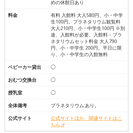
めの休館日あり
料金
有料 入館料 大人580円、小・中学
生100円。プラネタリウム観覧料
大人210円、小・中学生100円 ※別
途、入館料が必要。入館料・プラ
ネタリウムセット料金 大人790
円、小・中学生 200円。平日に限
り、小・中学生の入館無料
ベビーカー貸出
◯
おむつ交換台
◯
授乳室
◯
全体備考
プラネタリウム:あり。
公式サイト
公式サイトほか、関連サイトはこ
ちら