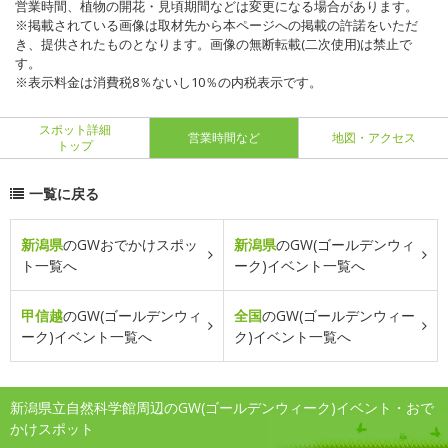
営業時間、植物の開花・見頃期間などは変更になる場合があります。
※掲載されている画像は取材先から本ページへの掲載の許諾をいただ
き、提供されたものとなります。画像の無断転載(二次使用)は禁止で
す。
※表示料金は消費税8％ないし10％の内税表示です。
スポット詳細
営業時間など
地図・アクセス
トップ
一覧に戻る
新潟県
のGWおでかけスポッ
新潟県
のGW(ゴールデンウィ
ト一覧へ
ーク)イベント一覧へ
甲信越
のGW(ゴールデンウィ
全国
のGW(ゴールデンウィー
ーク)イベント一覧へ
ク)イベント一覧へ
新潟県立自然科学館周辺のGW(ゴールデンウィーク)イベント・おで
かけスポット