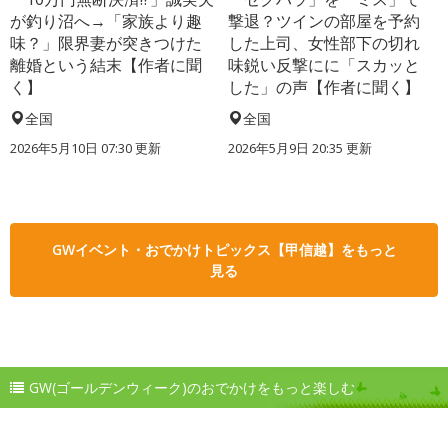
が釣り沼へ→「家族より趣
撃退？ツインの部屋を予約
味？」限界妻が突きつけた
した上司、女性部下の切れ
離婚という結末【作者に聞
味鋭い反撃にに「スカッと
く】
した」の声【作者に聞く】
全国
全国
2026年5月10日 07:30 更新
2026年5月9日 20:35 更新
GWイベント・おでかけトピックス【甲信越】をもっと
見る
GW(ゴールデンウィーク)のおでかけをもっと楽しむ