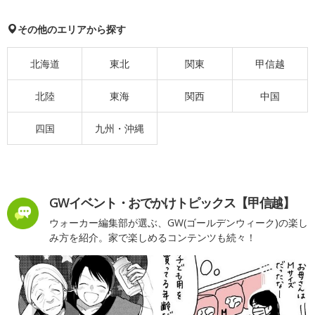
その他のエリアから探す
北海道
東北
関東
甲信越
北陸
東海
関西
中国
四国
九州・沖縄
GWイベント・おでかけトピックス【甲信越】
ウォーカー編集部が選ぶ、GW(ゴールデンウィーク)の楽し
み方を紹介。家で楽しめるコンテンツも続々！