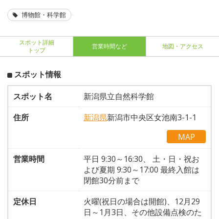
博物館・科学館
スポット詳細
営業時間など
地図・アクセス
トップ
スポット情報
スポット名
新潟県立自然科学館
住所
新潟県
新潟市中央区女池南3-1-1
MAP
営業時間
平日 9:30～16:30、 土・日・祝お
よび夏期 9:30～17:00 最終入館は
閉館30分前まで
定休日
火曜(祝日の場合は開館)、12月29
日～1月3日、その他設備点検のた