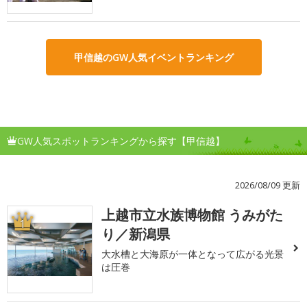
甲信越のGW人気イベントランキング
GW人気スポットランキングから探す【甲信越】
2026/08/09 更新
上越市立水族博物館 うみがた
1
り／新潟県
大水槽と大海原が一体となって広がる光景
は圧巻