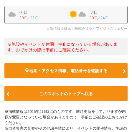
今日
明日
30℃
／
23℃
30℃
／
24℃
天気情報提供元：株式会社ライフビジネスウェザー
※施設やイベントが休園・中止になっている場合がありま
す。おでかけの際は事前にご確認ください。
地図・アクセス情報、電話番号を確認する
このスポットのトップへ戻る
※掲載情報は2026年2月時点のものです。随時更新をしておりますが内
容が変更となっている場合がありますので、事前にご確認の上おでかけ
ください。
※自然災害の影響やその他諸事情により、イベントの開催情報、施設の