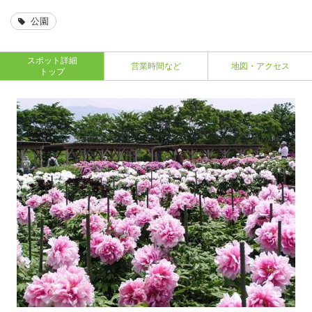
公園
スポット詳細
営業時間など
地図・アクセス
トップ