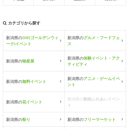
カテゴリから探す
新潟県の
GW(ゴールデンウィ
新潟県の
グルメ・フードフェ
ーク)イベント
ス
新潟県の
体験イベント・アク
新潟県の
物産展
ティビティ
新潟県の
アニメ・ゲームイベ
新潟県の
無料イベント
ント
新潟県の
動物ふれあいイベン
新潟県の
花イベント
ト
新潟県の
祭り
新潟県の
フリーマーケット