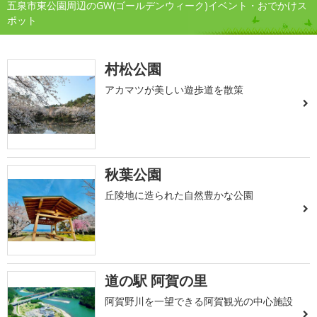
五泉市東公園周辺のGW(ゴールデンウィーク)イベント・おでかけス
ポット
村松公園
アカマツが美しい遊歩道を散策
秋葉公園
丘陵地に造られた自然豊かな公園
道の駅 阿賀の里
阿賀野川を一望できる阿賀観光の中心施設