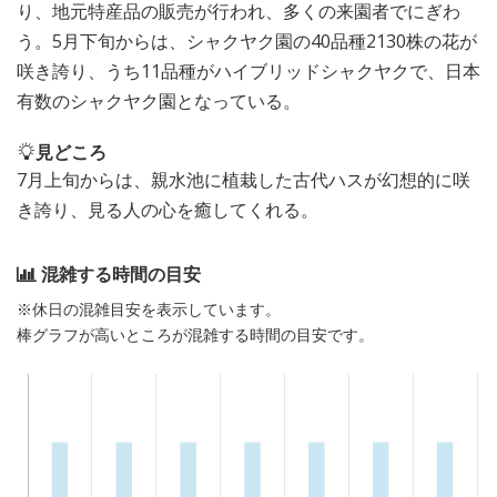
り、地元特産品の販売が行われ、多くの来園者でにぎわ
う。5月下旬からは、シャクヤク園の40品種2130株の花が
咲き誇り、うち11品種がハイブリッドシャクヤクで、日本
有数のシャクヤク園となっている。
見どころ
7月上旬からは、親水池に植栽した古代ハスが幻想的に咲
き誇り、見る人の心を癒してくれる。
混雑する時間の目安
※休日の混雑目安を表示しています。
棒グラフが高いところが混雑する時間の目安です。