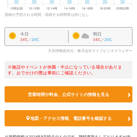
混雑が予想される時間：混雑する時間帯は特になし
今日
明日
34℃
／
26℃
34℃
／
26℃
天気情報提供元：株式会社ライフビジネスウェザー
※施設やイベントが休園・中止になっている場合がありま
す。おでかけの際は事前にご確認ください。
営業時間や料金、公式サイトの情報を見る
地図・アクセス情報、電話番号を確認する
※掲載情報は2024年8月時点のものです。随時更新をしておりますが内