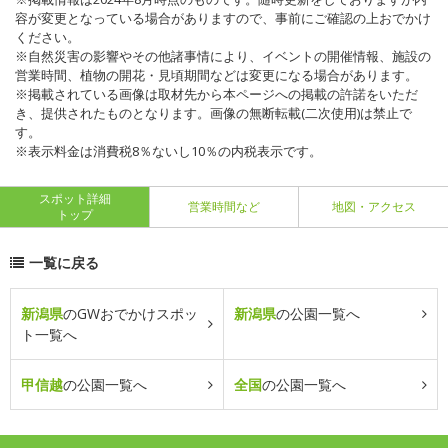
容が変更となっている場合がありますので、事前にご確認の上おでかけ
ください。
※自然災害の影響やその他諸事情により、イベントの開催情報、施設の
営業時間、植物の開花・見頃期間などは変更になる場合があります。
※掲載されている画像は取材先から本ページへの掲載の許諾をいただ
き、提供されたものとなります。画像の無断転載(二次使用)は禁止で
す。
※表示料金は消費税8％ないし10％の内税表示です。
スポット詳細
営業時間など
地図・アクセス
トップ
一覧に戻る
新潟県
のGWおでかけスポッ
新潟県
の公園一覧へ
ト一覧へ
甲信越
の公園一覧へ
全国
の公園一覧へ