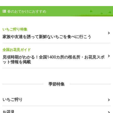
春のおでかけにおすすめ
いちご狩り特集
家族や友達を誘って新鮮ないちごを食べに行こう
全国お花見ガイド
見頃時期がわかる！全国1400カ所の桜名所・お花見スポ
ット情報を掲載
季節特集
いちご狩り
お花見