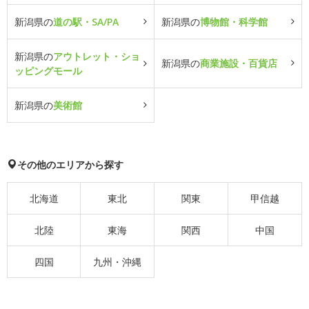
新潟県の
道の駅・SA/PA
新潟県の
博物館・科学館
新潟県の
アウトレット・ショ
新潟県の
商業施設・百貨店
ッピングモール
新潟県の
美術館
その他のエリアから探す
北海道
東北
関東
甲信越
北陸
東海
関西
中国
四国
九州・沖縄