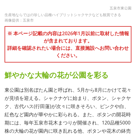
五泉市東公園
生産地ならではの珍しい品種ハイブリットシャクヤクなども観賞できる
画像提供：五泉市
※ 本ページ記載の内容は2026年1月以前に取材した情報
が含まれております。
詳細を確認されたい場合には、直接施設へお問い合わせ
ください。
鮮やかな大輪の花が公園を彩る
東公園は別名ぼたん園と呼ばれ、5月から8月にかけて花々
が見頃を迎える。シャクナゲに始まり、ボタン、シャクヤ
ク、古代ハス(行田蓮)が次々に咲きそろい、ピンクや白、
紅色など園内が華やかに彩られる。また、ボタンの開花時
期には、毎年五泉市花木まつりが開催され、120品種5000
株の大輪の花が園内に咲き乱れる他、ボタンや花木の鉢売