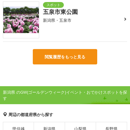
五泉市東公園
新潟県・五泉市
閲覧履歴をもっと見る
新潟県 のGW(ゴールデンウィーク)イベント・おでかけスポットを探
す
周辺の都道府県から探す
甲信越
新潟県
山梨県
長野県