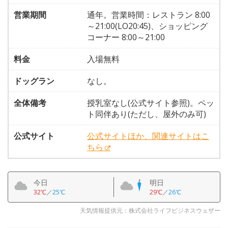
営業期間
通年。営業時間：レストラン 8:00
～21:00(LO20:45)、ショッピング
コーナー 8:00～21:00
料金
入場無料
ドッグラン
なし。
全体備考
授乳室なし(公式サイト参照)。ペッ
ト同伴あり(ただし、屋外のみ可)
公式サイト
公式サイトほか、関連サイトはこ
ちら
今日
明日
32℃
／
25℃
29℃
／
26℃
天気情報提供元：株式会社ライフビジネスウェザー