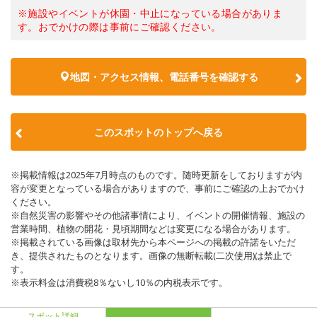
※施設やイベントが休園・中止になっている場合がありま
す。おでかけの際は事前にご確認ください。
地図・アクセス情報、電話番号を確認する
このスポットのトップへ戻る
※掲載情報は2025年7月時点のものです。随時更新をしておりますが内
容が変更となっている場合がありますので、事前にご確認の上おでかけ
ください。
※自然災害の影響やその他諸事情により、イベントの開催情報、施設の
営業時間、植物の開花・見頃期間などは変更になる場合があります。
※掲載されている画像は取材先から本ページへの掲載の許諾をいただ
き、提供されたものとなります。画像の無断転載(二次使用)は禁止で
す。
※表示料金は消費税8％ないし10％の内税表示です。
スポット詳細