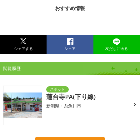
おすすめ情報
シェアする
シェア
友だちに送る
閲覧履歴
蓮台寺PA(下り線)
新潟県・糸魚川市