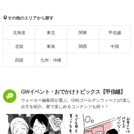
その他のエリアから探す
北海道
東北
関東
甲信越
北陸
東海
関西
中国
四国
九州・沖縄
GWイベント・おでかけトピックス【甲信越】
ウォーカー編集部が選ぶ、GW(ゴールデンウィーク)の楽し
み方を紹介。家で楽しめるコンテンツも続々！