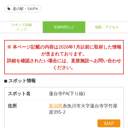
道の駅・SA/PA
スポット詳細
営業時間など
地図・アクセス
トップ
※ 本ページ記載の内容は2026年1月以前に取材した情報
が含まれております。
詳細を確認されたい場合には、直接施設へお問い合わせ
ください。
スポット情報
スポット名
蓮台寺PA(下り線)
住所
新潟県
糸魚川市大字蓮台寺字竹屋
原395-2
MAP