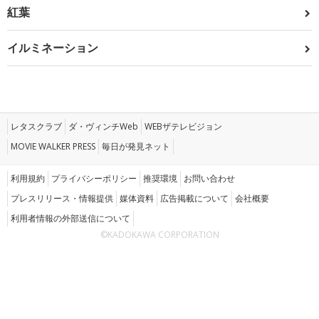
紅葉
イルミネーション
レタスクラブ
ダ・ヴィンチWeb
WEBザテレビジョン
MOVIE WALKER PRESS
毎日が発見ネット
利用規約
プライバシーポリシー
推奨環境
お問い合わせ
プレスリリース・情報提供
媒体資料
広告掲載について
会社概要
利用者情報の外部送信について
©KADOKAWA CORPORATION