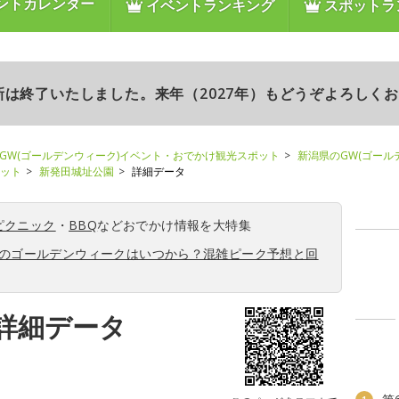
ントカレンダー
イベントランキング
スポットラ
更新は終了いたしました。来年（2027年）もどうぞよろしく
GW(ゴールデンウィーク)イベント・おでかけ観光スポット
新潟県のGW(ゴール
ポット
新発田城址公園
詳細データ
ピクニック
・
BBQ
などおでかけ情報を大特集
6年のゴールデンウィークはいつから？混雑ピーク予想と回
詳細データ