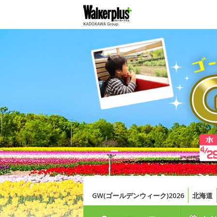
GW(ゴールデンウィーク)2026
北海道