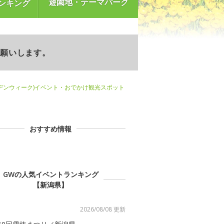
遊園地・テーマパーク
ンキング
お願いします。
デンウィーク)イベント・おでかけ観光スポット
おすすめ情報
GWの人気イベントランキング
【新潟県】
2026/08/08 更新