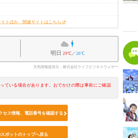
。
サイトほか、関連サイトはこちら
明日
29℃
／
26℃
天気情報提供元：株式会社ライフビジネスウェザー
なっている場合があります。おでかけの際は事前にご確認
クセス情報、電話番号を確認する
のスポットのトップへ戻る