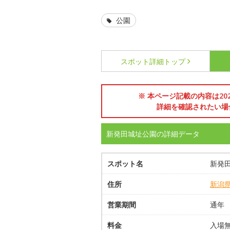
公園
スポット詳細
トップ
※ 本ページ記載の内容は2
詳細を確認されたい場
新発田城址公園の詳細データ
スポット名
新発
住所
新潟
営業期間
通年
料金
入場