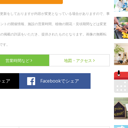
随時更新をしておりますが内容が変更となっている場合がありますので、事
ベントの開催情報、施設の営業時間、植物の開花・見頃期間などは変更
への掲載の許諾をいただき、提供されたものとなります。画像の無断転
です。
営業時間など
地図・アクセス
でシェア
Facebookでシェア