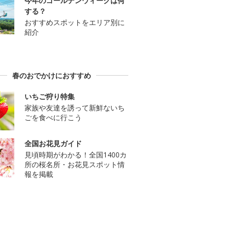
今年のゴールデンウィークは何
する？
おすすめスポットをエリア別に
紹介
春のおでかけにおすすめ
いちご狩り特集
家族や友達を誘って新鮮ないち
ごを食べに行こう
全国お花見ガイド
見頃時期がわかる！全国1400カ
所の桜名所・お花見スポット情
報を掲載