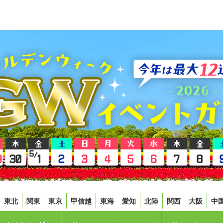
東北
関東
東京
甲信越
東海
愛知
北陸
関西
大阪
中