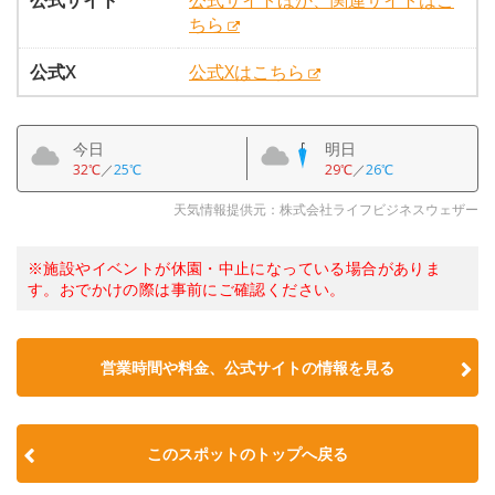
公式サイト
公式サイトほか、関連サイトはこ
ちら
公式X
公式Xはこちら
今日
明日
32℃
／
25℃
29℃
／
26℃
天気情報提供元：株式会社ライフビジネスウェザー
※施設やイベントが休園・中止になっている場合がありま
す。おでかけの際は事前にご確認ください。
営業時間や料金、公式サイトの情報を見る
このスポットのトップへ戻る