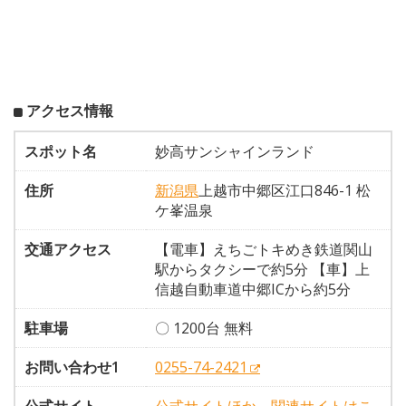
アクセス情報
スポット名
妙高サンシャインランド
住所
新潟県
上越市中郷区江口846-1 松
ケ峯温泉
交通アクセス
【電車】えちごトキめき鉄道関山
駅からタクシーで約5分 【車】上
信越自動車道中郷ICから約5分
駐車場
〇 1200台 無料
お問い合わせ1
0255-74-2421