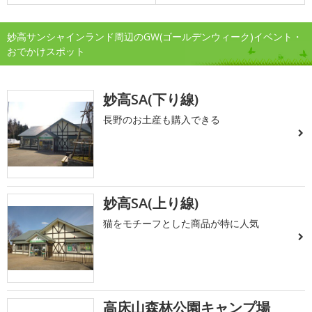
妙高サンシャインランド周辺のGW(ゴールデンウィーク)イベント・
おでかけスポット
妙高SA(下り線)
長野のお土産も購入できる
妙高SA(上り線)
猫をモチーフとした商品が特に人気
高床山森林公園キャンプ場