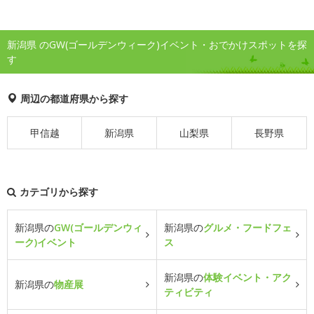
新潟県 のGW(ゴールデンウィーク)イベント・おでかけスポットを探
す
周辺の都道府県から探す
甲信越
新潟県
山梨県
長野県
カテゴリから探す
新潟県の
GW(ゴールデンウィ
新潟県の
グルメ・フードフェ
ーク)イベント
ス
新潟県の
体験イベント・アク
新潟県の
物産展
ティビティ