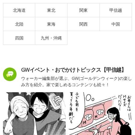
北海道
東北
関東
甲信越
北陸
東海
関西
中国
四国
九州・沖縄
GWイベント・おでかけトピックス【甲信越】
ウォーカー編集部が選ぶ、GW(ゴールデンウィーク)の楽し
み方を紹介。家で楽しめるコンテンツも続々！