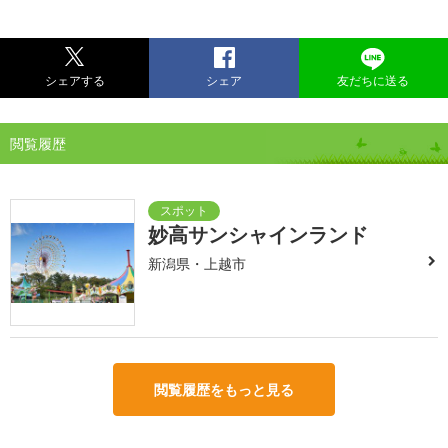
シェアする
シェア
友だちに送る
閲覧履歴
妙高サンシャインランド
新潟県・上越市
閲覧履歴をもっと見る