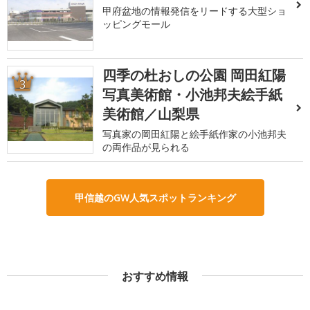
甲府盆地の情報発信をリードする大型ショ
ッピングモール
四季の杜おしの公園 岡田紅陽
3
写真美術館・小池邦夫絵手紙
美術館／山梨県
写真家の岡田紅陽と絵手紙作家の小池邦夫
の両作品が見られる
甲信越のGW人気スポットランキング
おすすめ情報