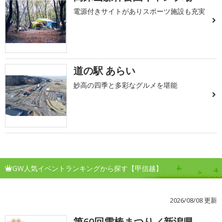
電源付きサイトがありスポーツ施設も充実
道の駅 あらい
妙高の四季と多彩なグルメを堪能
GW人気イベントランキングから探す【甲信越】
2026/08/08 更新
第60回雪椿まつり／新潟県