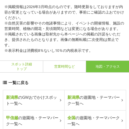
※掲載情報は2026年3月時点のものです。随時更新をしておりますが内
容が変更となっている場合がありますので、事前にご確認の上おでかけ
ください。
※自然災害の影響やその他諸事情により、イベントの開催情報、施設の
営業時間、植物の開花・見頃期間などは変更になる場合があります。
※掲載されている画像は取材先から本ページへの掲載の許諾をいただ
き、提供されたものとなります。画像の無断転載(二次使用)は禁止で
す。
※表示料金は消費税8％ないし10％の内税表示です。
スポット詳細
営業時間など
地図・アクセス
トップ
一覧に戻る
新潟県
のGWおでかけスポッ
新潟県
の遊園地・テーマパー
ト一覧へ
ク一覧へ
甲信越
の遊園地・テーマパー
全国
の遊園地・テーマパーク
ク一覧へ
一覧へ