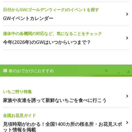
日付からGW(ゴールデンウィーク)のイベントを探す
GWイベントカレンダー
連休中の各機関の対応など、気になることをチェック
今年(2026年)のGWはいつからいつまで？
春のおでかけにおすすめ
いちご狩り特集
家族や友達を誘って新鮮ないちごを食べに行こう
全国お花見ガイド
見頃時期がわかる！全国1400カ所の桜名所・お花見スポ
ット情報を掲載