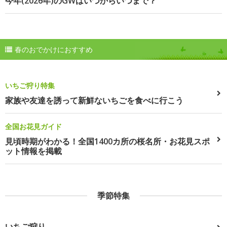
今年(2026年)のGWはいつからいつまで？
春のおでかけにおすすめ
いちご狩り特集
家族や友達を誘って新鮮ないちごを食べに行こう
全国お花見ガイド
見頃時期がわかる！全国1400カ所の桜名所・お花見スポ
ット情報を掲載
季節特集
いちご狩り