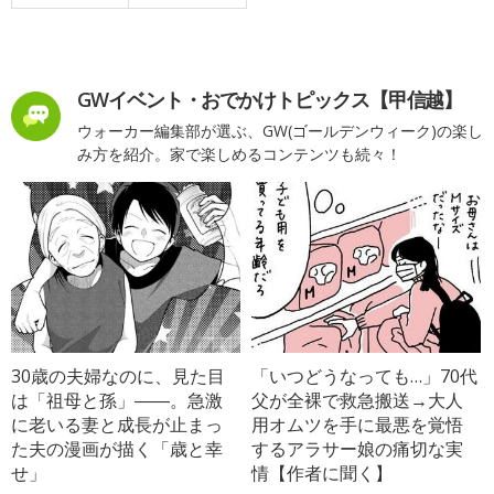
GWイベント・おでかけトピックス【甲信越】
ウォーカー編集部が選ぶ、GW(ゴールデンウィーク)の楽し
み方を紹介。家で楽しめるコンテンツも続々！
30歳の夫婦なのに、見た目
「いつどうなっても…」70代
は「祖母と孫」――。急激
父が全裸で救急搬送→大人
に老いる妻と成長が止まっ
用オムツを手に最悪を覚悟
た夫の漫画が描く「歳と幸
するアラサー娘の痛切な実
せ」
情【作者に聞く】