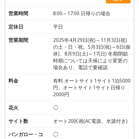
営業時間
8:00～17:00 日帰りの場合
定休日
平日
営業期間
2025年4月29日(祝)～11月3日(祝)
の土・日・祝。5月3日(祝)～6日(振
休)、8月9日(土)～17(日) 冬期閉鎖
時期については天候により変更の
場合あり、電話で要確認
料金
有料 オートサイト1サイト1泊5000
円。オートサイト1サイト日帰り
2000円
花火
◯
サイト数
オート20区画(AC電源、水源付き)
バンガロー・コ
◯