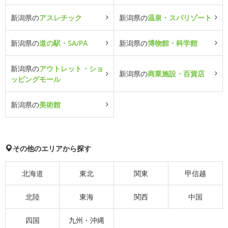
新潟県の
アスレチック
新潟県の
温泉・スパリゾート
新潟県の
道の駅・SA/PA
新潟県の
博物館・科学館
新潟県の
アウトレット・ショ
新潟県の
商業施設・百貨店
ッピングモール
新潟県の
美術館
その他のエリアから探す
北海道
東北
関東
甲信越
北陸
東海
関西
中国
四国
九州・沖縄