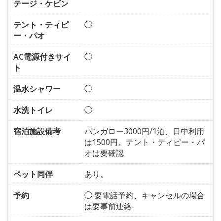
テージ・ケビン
テント・ティピ
◯
ー・パオ
AC電源付きサイ
◯
ト
温水シャワー
◯
水洗トイレ
◯
宿泊施設備考
バンガロー3000円/1泊、日中利用
は1500円。テント・ティピー・パ
オは要確認
ペット同伴
あり。
予約
◯ 要電話予約、キャンセルの場合
は要事前連絡