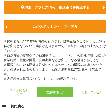
地図・アクセス情報、電話番号を確認する
このスポットのトップへ戻る
※掲載情報は2025年8月時点のものです。随時更新をしておりますが内
容が変更となっている場合がありますので、事前にご確認の上おでかけ
ください。
※自然災害の影響やその他諸事情により、イベントの開催情報、施設の
営業時間、植物の開花・見頃期間などは変更になる場合があります。
※掲載されている画像は取材先から本ページへの掲載の許諾をいただ
き、提供されたものとなります。画像の無断転載(二次使用)は禁止で
す。
※表示料金は消費税8％ないし10％の内税表示です。
スポット詳細
営業時間など
地図・アクセス
トップ
一覧に戻る