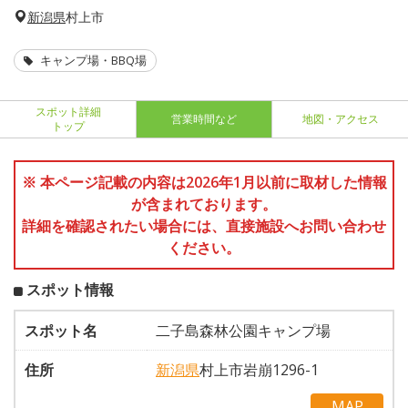
新潟県
村上市
キャンプ場・BBQ場
スポット詳細
営業時間など
地図・アクセス
トップ
※ 本ページ記載の内容は2026年1月以前に取材した情報
が含まれております。
詳細を確認されたい場合には、直接施設へお問い合わせ
ください。
スポット情報
スポット名
二子島森林公園キャンプ場
住所
新潟県
村上市岩崩1296-1
MAP