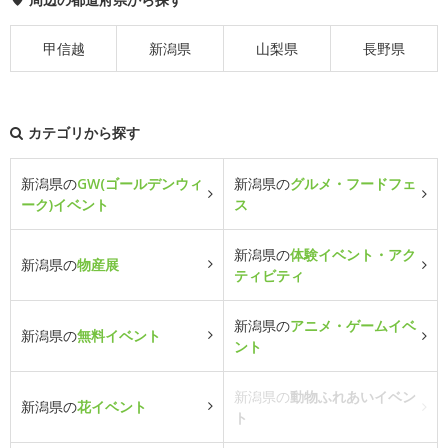
甲信越
新潟県
山梨県
長野県
カテゴリから探す
新潟県の
GW(ゴールデンウィ
新潟県の
グルメ・フードフェ
ーク)イベント
ス
新潟県の
体験イベント・アク
新潟県の
物産展
ティビティ
新潟県の
アニメ・ゲームイベ
新潟県の
無料イベント
ント
新潟県の
動物ふれあいイベン
新潟県の
花イベント
ト