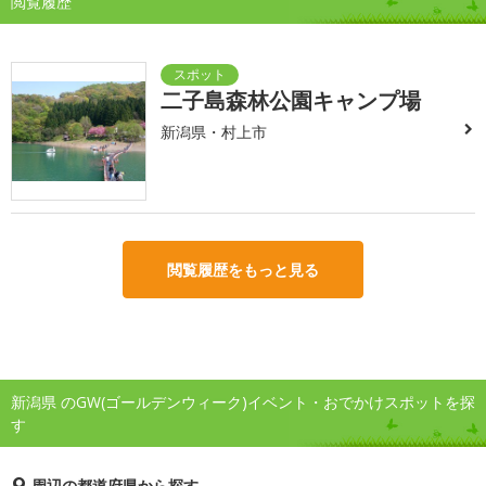
閲覧履歴
二子島森林公園キャンプ場
新潟県・村上市
閲覧履歴をもっと見る
新潟県 のGW(ゴールデンウィーク)イベント・おでかけスポットを探
す
周辺の都道府県から探す