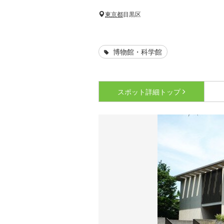
東京都
目黒区
博物館・科学館
スポット詳細
トップ