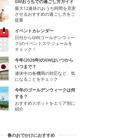
GWおうちでの過ごし方ガイド
最大12連休のおうち時間を充実
させるおすすめの過ごし方をご
提案
イベントカレンダー
日付からGW(ゴールデンウィー
ク)のイベントスケジュールを
チェック！
今年(2026年)のGWはいつから
いつまで？
連休中の各機関の対応など、気
になることをチェック
今年のゴールデンウィークは何
する？
おすすめスポットをエリア別に
紹介
春のおでかけにおすすめ