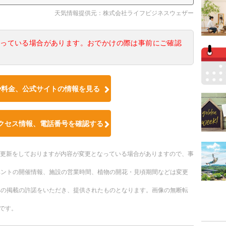
天気情報提供元：株式会社ライフビジネスウェザー
なっている場合があります。おでかけの際は事前にご確認
や料金、公式サイトの情報を見る
クセス情報、電話番号を確認する
随時更新をしておりますが内容が変更となっている場合がありますので、事
ベントの開催情報、施設の営業時間、植物の開花・見頃期間などは変更
への掲載の許諾をいただき、提供されたものとなります。画像の無断転
です。