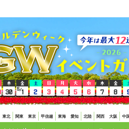
東北
関東
東京
甲信越
東海
愛知
北陸
関西
大阪
中