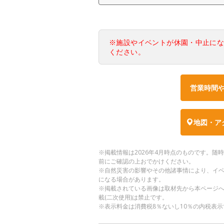
※施設やイベントが休園・中止に
ください。
営業時間
地図・ア
※掲載情報は2026年4月時点のものです。
前にご確認の上おでかけください。
※自然災害の影響やその他諸事情により、イ
になる場合があります。
※掲載されている画像は取材先から本ページ
載(二次使用)は禁止です。
※表示料金は消費税8％ないし10％の内税表示