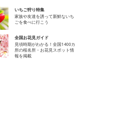
いちご狩り特集
家族や友達を誘って新鮮ないち
ごを食べに行こう
全国お花見ガイド
見頃時期がわかる！全国1400カ
所の桜名所・お花見スポット情
報を掲載