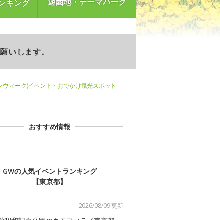
遊園地・テーマパーク
ンキング
お願いします。
ンウィーク)イベント・おでかけ観光スポット
おすすめ情報
GWの人気イベントランキング
【東京都】
2026/08/09 更新