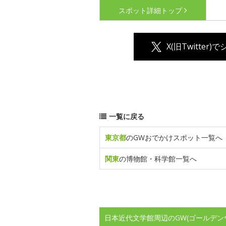
スポット詳細
トップ
X(旧Twitter)
一覧に戻る
東京都
のGWおでかけスポット一覧へ
関東
の博物館・科学館一覧へ
日本近代文学館周辺のGW(ゴールデン