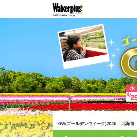
GW(ゴールデンウィーク)2026
北海道