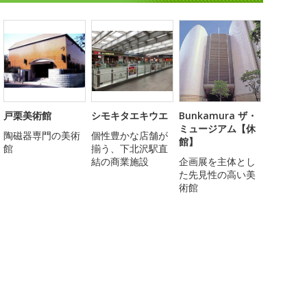
戸栗美術館
シモキタエキウエ
Bunkamura ザ・
ミュージアム【休
陶磁器専門の美術
個性豊かな店舗が
館】
館
揃う、下北沢駅直
結の商業施設
企画展を主体とし
た先見性の高い美
術館