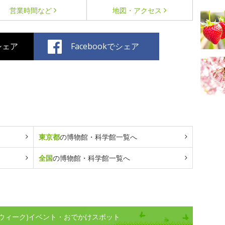
営業時間など
地図・アクセス
でシェア
Facebookでシェア
東京都
の博物館・科学館一覧へ
全国
の博物館・科学館一覧へ
ウィーク)イベント・おでかけスポット