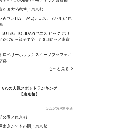
営昭和記念公園のネモフィラ／東京都
京たま大恐竜博／東京都
ン肉マンFESTIVAL(フェスティバル)／東
都
ESU BIG HOLIDAY(ヤエス ビッグ ホリ
イ)2026 ～親子で楽しむ8日間～／東京
トロベリーホリックスイーツブッフェ／
京都
もっと見る
GWの人気スポットランキング
【東京都】
2026/08/09 更新
間公園／東京都
戸東京たてもの園／東京都