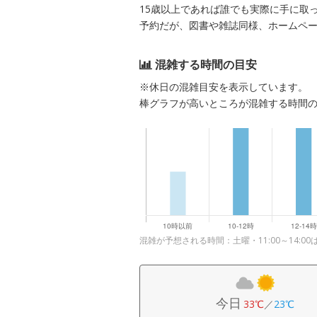
15歳以上であれば誰でも実際に手に取
予約だが、図書や雑誌同様、ホームペ
混雑する時間の目安
※休日の混雑目安を表示しています。
棒グラフが高いところが混雑する時間
混雑が予想される時間：土曜・11:00～14:0
今日
33℃
／
23℃