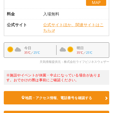
MAP
料金
入場無料
公式サイト
公式サイトほか、関連サイトはこ
ちら
今日
明日
35℃
／
25℃
35℃
／
25℃
天気情報提供元：株式会社ライフビジネスウェザー
※施設やイベントが休園・中止になっている場合がありま
す。おでかけの際は事前にご確認ください。
地図・アクセス情報、電話番号を確認する