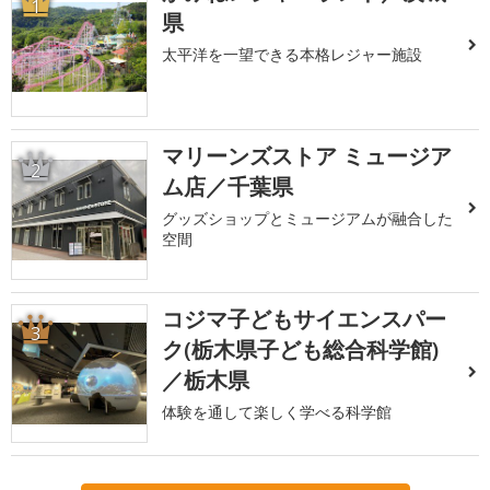
1
県
太平洋を一望できる本格レジャー施設
マリーンズストア ミュージア
2
ム店／千葉県
グッズショップとミュージアムが融合した
空間
コジマ子どもサイエンスパー
3
ク(栃木県子ども総合科学館)
／栃木県
体験を通して楽しく学べる科学館