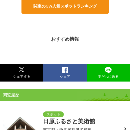
関東のGW人気スポットランキング
おすすめ情報
シェアする
シェア
友だちに送る
閲覧履歴
日原ふるさと美術館
東京都・西多摩郡奥多摩町