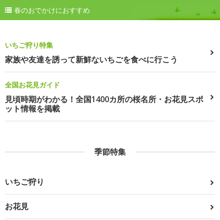
春のおでかけにおすすめ
いちご狩り特集
家族や友達を誘って新鮮ないちごを食べに行こう
全国お花見ガイド
見頃時期がわかる！全国1400カ所の桜名所・お花見スポ
ット情報を掲載
季節特集
いちご狩り
お花見