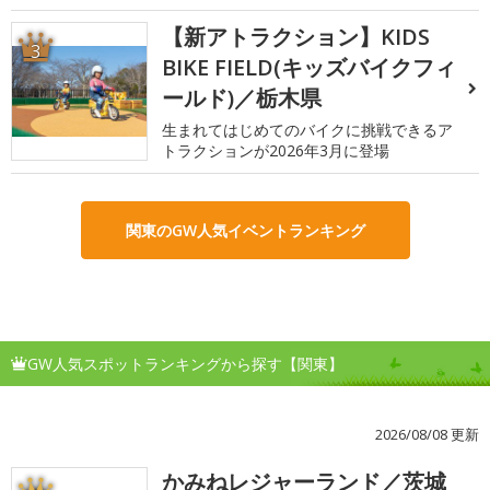
【新アトラクション】KIDS
3
BIKE FIELD(キッズバイクフィ
ールド)／栃木県
生まれてはじめてのバイクに挑戦できるア
トラクションが2026年3月に登場
関東のGW人気イベントランキング
GW人気スポットランキングから探す【関東】
2026/08/08 更新
かみねレジャーランド／茨城