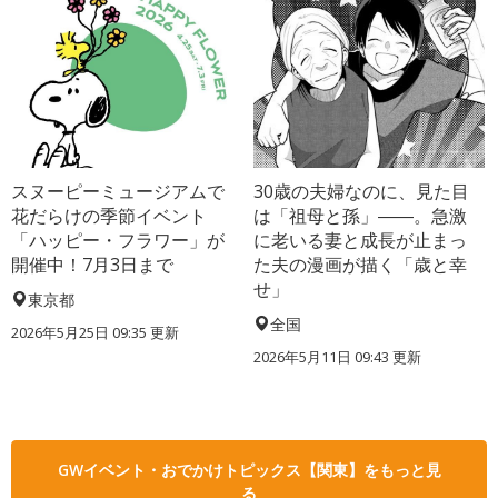
スヌーピーミュージアムで
30歳の夫婦なのに、見た目
花だらけの季節イベント
は「祖母と孫」――。急激
「ハッピー・フラワー」が
に老いる妻と成長が止まっ
開催中！7月3日まで
た夫の漫画が描く「歳と幸
せ」
東京都
全国
2026年5月25日 09:35 更新
2026年5月11日 09:43 更新
GWイベント・おでかけトピックス【関東】をもっと見
る