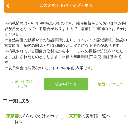
このスポットのトップへ戻る
※掲載情報は2025年9月時点のものです。随時更新をしておりますが内
容が変更となっている場合がありますので、事前にご確認の上おでかけ
ください。
※自然災害の影響やその他諸事情により、イベントの開催情報、施設の
営業時間、植物の開花・見頃期間などは変更になる場合があります。
※掲載されている画像は取材先から本ページへの掲載の許諾をいただ
き、提供されたものとなります。画像の無断転載(二次使用)は禁止で
す。
※表示料金は消費税8％ないし10％の内税表示です。
スポット詳細
営業時間など
地図・アクセス
トップ
一覧に戻る
東京都
のGWおでかけスポッ
東京都
の美術館一覧へ
ト一覧へ