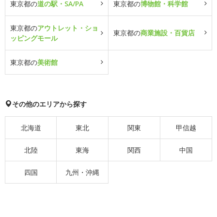
東京都の
道の駅・SA/PA
東京都の
博物館・科学館
東京都の
アウトレット・ショ
東京都の
商業施設・百貨店
ッピングモール
東京都の
美術館
その他のエリアから探す
北海道
東北
関東
甲信越
北陸
東海
関西
中国
四国
九州・沖縄