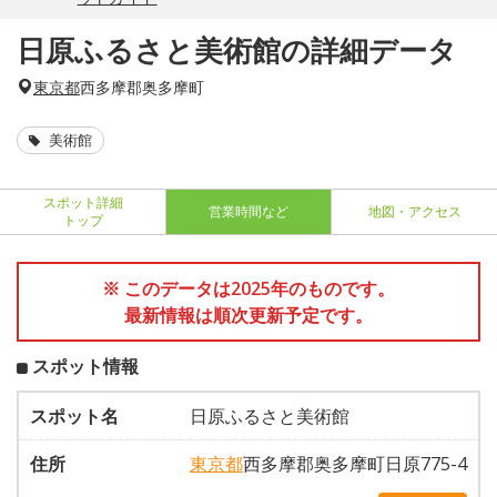
日原ふるさと美術館の詳細データ
東京都
西多摩郡奥多摩町
美術館
スポット詳細
営業時間など
地図・アクセス
トップ
※ このデータは2025年のものです。
最新情報は順次更新予定です。
スポット情報
スポット名
日原ふるさと美術館
住所
東京都
西多摩郡奥多摩町日原775-4