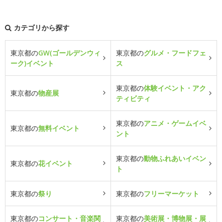
カテゴリから探す
東京都の
GW(ゴールデンウィ
東京都の
グルメ・フードフェ
ーク)イベント
ス
東京都の
体験イベント・アク
東京都の
物産展
ティビティ
東京都の
アニメ・ゲームイベ
東京都の
無料イベント
ント
東京都の
動物ふれあいイベン
東京都の
花イベント
ト
東京都の
祭り
東京都の
フリーマーケット
東京都の
コンサート・音楽関
東京都の
美術展・博物展・展