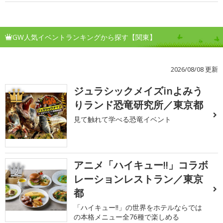
GW人気イベントランキングから探す【関東】
2026/08/08 更新
ジュラシックメイズinよみう
1
りランド恐竜研究所／東京都
見て触れて学べる恐竜イベント
アニメ「ハイキュー!!」コラボ
2
レーションレストラン／東京
都
「ハイキュー!!」の世界をホテルならでは
の本格メニュー全76種で楽しめる