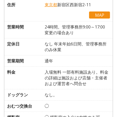
住所
東京都
新宿区西新宿2-11
MAP
営業時間
24時間。管理事務所9:00～17:00
変更の場合あり
定休日
なし 年末年始6日間、管理事務所
のみ休業
営業期間
通年
料金
入場無料 一部有料施設あり。料金
の詳細は施設および店舗・主催者
および運営者へ問合せ
ドッグラン
なし。
おむつ交換台
◯