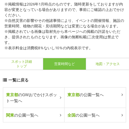
※掲載情報は2026年1月時点のものです。随時更新をしておりますが内
容が変更となっている場合がありますので、事前にご確認の上おでかけ
ください。
※自然災害の影響やその他諸事情により、イベントの開催情報、施設の
営業時間、植物の開花・見頃期間などは変更になる場合があります。
※掲載されている画像は取材先から本ページへの掲載の許諾をいただ
き、提供されたものとなります。画像の無断転載(二次使用)は禁止で
す。
※表示料金は消費税8％ないし10％の内税表示です。
スポット詳細
営業時間など
地図・アクセス
トップ
一覧に戻る
東京都
のGWおでかけスポッ
東京都
の公園一覧へ
ト一覧へ
関東
の公園一覧へ
全国
の公園一覧へ