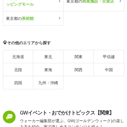
東京都の
商業施設・百貨店
ッピングモール
東京都の
美術館
その他のエリアから探す
北海道
東北
関東
甲信越
北陸
東海
関西
中国
四国
九州・沖縄
GWイベント・おでかけトピックス【関東】
ウォーカー編集部が選ぶ、GW(ゴールデンウィーク)の楽し
み方を紹介。家で楽しめるコンテンツも続々！