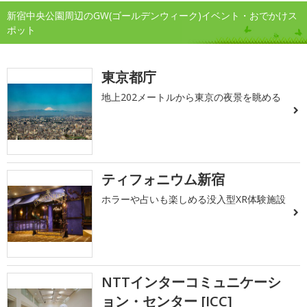
新宿中央公園周辺のGW(ゴールデンウィーク)イベント・おでかけス
ポット
東京都庁
地上202メートルから東京の夜景を眺める
ティフォニウム新宿
ホラーや占いも楽しめる没入型XR体験施設
NTTインターコミュニケーシ
ョン・センター [ICC]