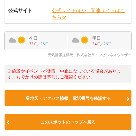
公式サイト
公式サイトほか、関連サイトはこ
ちら
今日
明日
33℃
／
26℃
34℃
／
26℃
天気情報提供元：株式会社ライフビジネスウェザー
※施設やイベントが休園・中止になっている場合がありま
す。おでかけの際は事前にご確認ください。
地図・アクセス情報、電話番号を確認する
このスポットのトップへ戻る