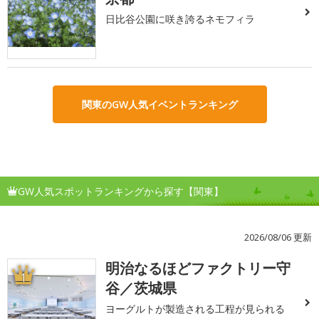
日比谷公園に咲き誇るネモフィラ
関東のGW人気イベントランキング
GW人気スポットランキングから探す【関東】
2026/08/06 更新
明治なるほどファクトリー守
1
谷／茨城県
ヨーグルトが製造される工程が見られる