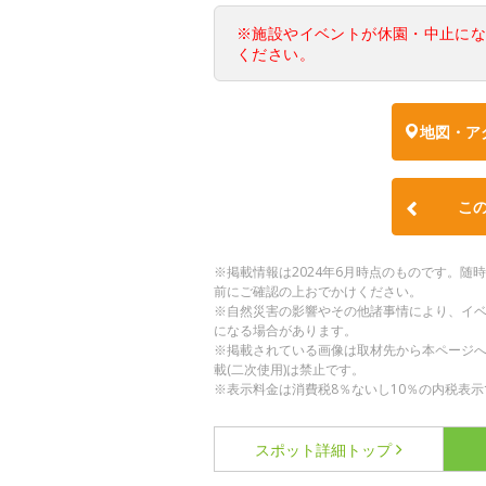
※施設やイベントが休園・中止に
ください。
地図・ア
こ
※掲載情報は2024年6月時点のものです。
前にご確認の上おでかけください。
※自然災害の影響やその他諸事情により、イ
になる場合があります。
※掲載されている画像は取材先から本ページ
載(二次使用)は禁止です。
※表示料金は消費税8％ないし10％の内税表示
スポット詳細
トップ