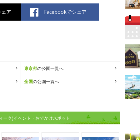
でシェア
Facebookでシェア
東京都
の公園一覧へ
全国
の公園一覧へ
ィーク)イベント・おでかけスポット