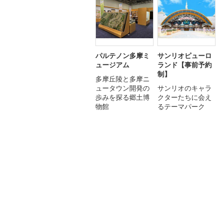
パルテノン多摩ミ
サンリオピューロ
ュージアム
ランド【事前予約
制】
多摩丘陵と多摩ニ
ュータウン開発の
サンリオのキャラ
歩みを探る郷土博
クターたちに会え
物館
るテーマパーク