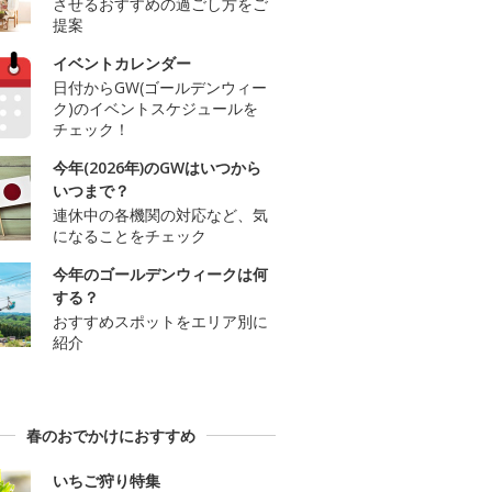
させるおすすめの過ごし方をご
提案
イベントカレンダー
日付からGW(ゴールデンウィー
ク)のイベントスケジュールを
チェック！
今年(2026年)のGWはいつから
いつまで？
連休中の各機関の対応など、気
になることをチェック
今年のゴールデンウィークは何
する？
おすすめスポットをエリア別に
紹介
春のおでかけにおすすめ
いちご狩り特集