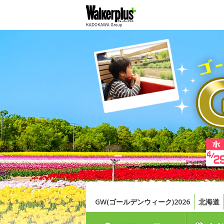
GW(ゴールデンウィーク)2026
北海道