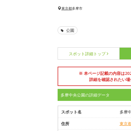
東京都
多摩市
公園
スポット詳細
トップ
※ 本ページ記載の内容は2
詳細を確認されたい場
多摩中央公園の詳細データ
スポット名
多摩
住所
東京