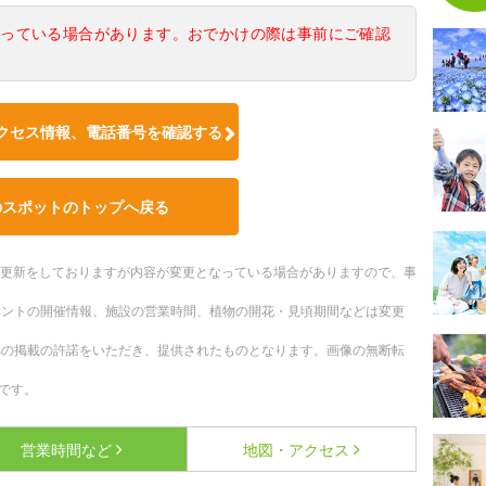
なっている場合があります。おでかけの際は事前にご確認
クセス情報、電話番号を確認する
のスポットのトップへ戻る
随時更新をしておりますが内容が変更となっている場合がありますので、事
ベントの開催情報、施設の営業時間、植物の開花・見頃期間などは変更
への掲載の許諾をいただき、提供されたものとなります。画像の無断転
です。
営業時間など
地図・アクセス