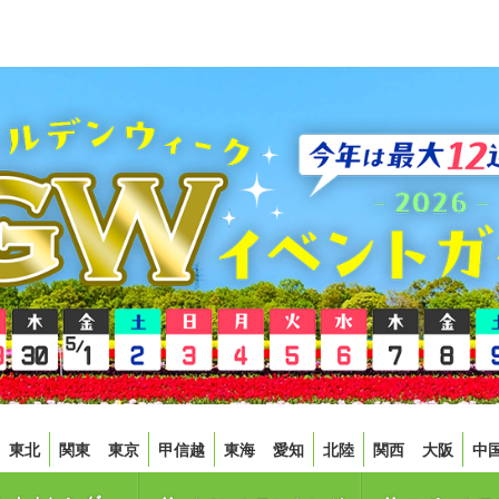
東北
関東
東京
甲信越
東海
愛知
北陸
関西
大阪
中