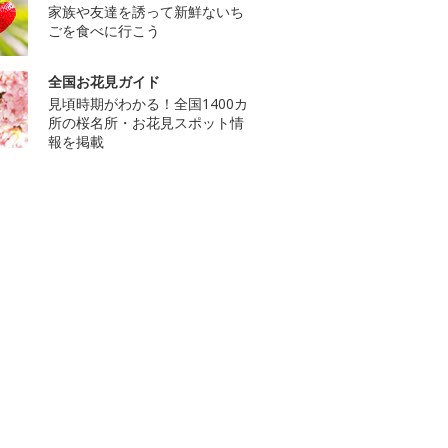
家族や友達を誘って新鮮ないち
ごを食べに行こう
全国お花見ガイド
見頃時期がわかる！全国1400カ
所の桜名所・お花見スポット情
報を掲載