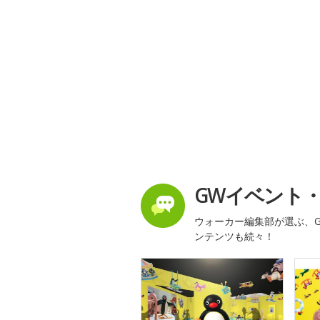
GWイベント
ウォーカー編集部が選ぶ、G
ンテンツも続々！