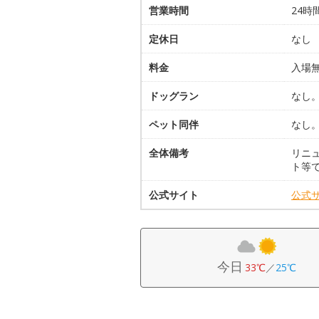
営業時間
24時
定休日
なし
料金
入場
ドッグラン
なし
ペット同伴
なし
全体備考
リニ
ト等
公式サイト
公式
今日
33℃
／
25℃