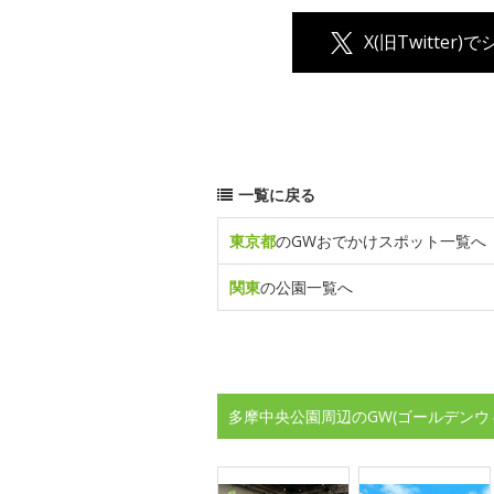
X(旧Twitter)
一覧に戻る
東京都
のGWおでかけスポット一覧へ
関東
の公園一覧へ
多摩中央公園周辺のGW(ゴールデンウ