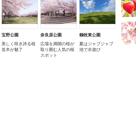
宝野公園
奈良原公園
鶴牧東公園
美しく咲き誇る桜
広場を満開の桜が
夏はジャブジャブ
並木が魅了
取り囲む人気の桜
池で水遊び
スポット