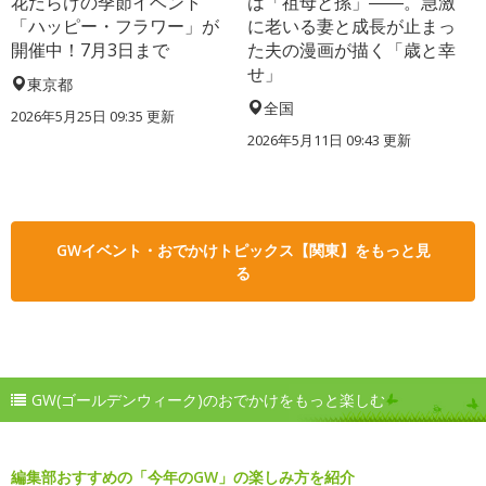
花だらけの季節イベント
は「祖母と孫」――。急激
「ハッピー・フラワー」が
に老いる妻と成長が止まっ
開催中！7月3日まで
た夫の漫画が描く「歳と幸
せ」
東京都
全国
2026年5月25日 09:35 更新
2026年5月11日 09:43 更新
GWイベント・おでかけトピックス【関東】をもっと見
る
GW(ゴールデンウィーク)のおでかけをもっと楽しむ
編集部おすすめの「今年のGW」の楽しみ方を紹介