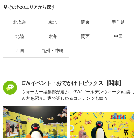
その他のエリアから探す
北海道
東北
関東
甲信越
北陸
東海
関西
中国
四国
九州・沖縄
GWイベント・おでかけトピックス【関東】
ウォーカー編集部が選ぶ、GW(ゴールデンウィーク)の楽し
み方を紹介。家で楽しめるコンテンツも続々！