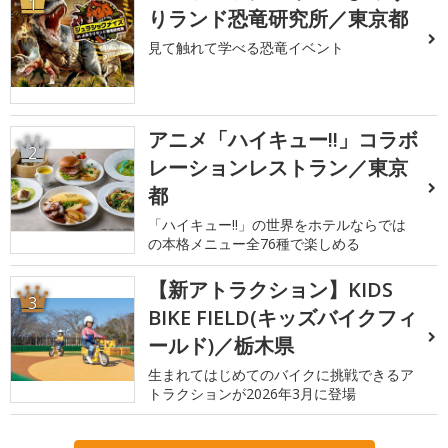
1
りランド恐竜研究所／東京都
見て触れて学べる恐竜イベント
アニメ「ハイキュー!!」コラボ
2
レーションレストラン／東京
都
「ハイキュー!!」の世界をホテルならでは
の本格メニュー全76種で楽しめる
【新アトラクション】KIDS
3
BIKE FIELD(キッズバイクフィ
ールド)／栃木県
生まれてはじめてのバイクに挑戦できるア
トラクションが2026年3月に登場