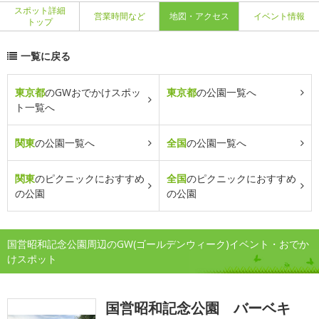
スポット詳細
営業時間など
地図・アクセス
イベント情報
トップ
一覧に戻る
東京都
のGWおでかけスポッ
東京都
の公園一覧へ
ト一覧へ
関東
の公園一覧へ
全国
の公園一覧へ
関東
のピクニックにおすすめ
全国
のピクニックにおすすめ
の公園
の公園
国営昭和記念公園周辺のGW(ゴールデンウィーク)イベント・おでか
けスポット
国営昭和記念公園 バーベキ