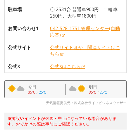
駐車場
〇 2531台 普通車900円、二輪車
250円、大型車1800円
お問い合わせ1
042-528-1751 管理センター(自動
応答)
公式サイト
公式サイトほか、関連サイトはこ
ちら
公式X
公式Xはこちら
今日
明日
35℃
／
25℃
35℃
／
25℃
天気情報提供元：株式会社ライフビジネスウェザー
※施設やイベントが休園・中止になっている場合がありま
す。おでかけの際は事前にご確認ください。