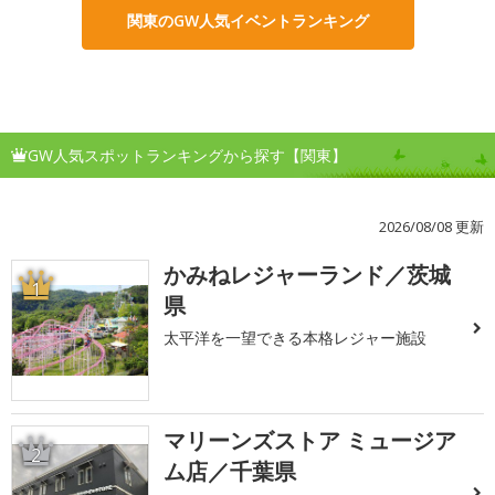
関東のGW人気イベントランキング
GW人気スポットランキングから探す【関東】
2026/08/08 更新
かみねレジャーランド／茨城
1
県
太平洋を一望できる本格レジャー施設
マリーンズストア ミュージア
2
ム店／千葉県