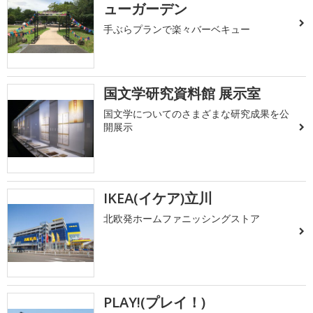
ューガーデン
手ぶらプランで楽々バーベキュー
国文学研究資料館 展示室
国文学についてのさまざまな研究成果を公
開展示
IKEA(イケア)立川
北欧発ホームファニッシングストア
PLAY!(プレイ！)