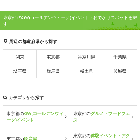
東京都 のGW(ゴールデンウィーク)イベント・おでかけスポットを探
す
周辺の都道府県から探す
関東
東京都
神奈川県
千葉県
埼玉県
群馬県
栃木県
茨城県
カテゴリから探す
東京都の
GW(ゴールデンウィ
東京都の
グルメ・フードフェ
ーク)イベント
ス
東京都の
体験イベント・アク
東京都の
物産展