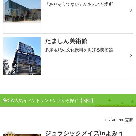
「ありそうでない」があふれた場所
たましん美術館
多摩地域の文化振興を掲げる美術館
GW人気イベントランキングから探す【関東】
2026/08/08 更新
ジュラシックメイズinよみう