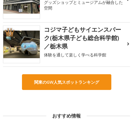
グッズショップとミュージアムが融合した
空間
コジマ子どもサイエンスパー
3
ク(栃木県子ども総合科学館)
／栃木県
体験を通して楽しく学べる科学館
関東のGW人気スポットランキング
おすすめ情報