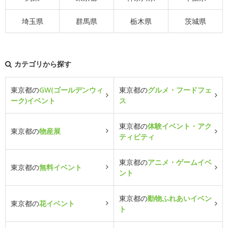
埼玉県
群馬県
栃木県
茨城県
カテゴリから探す
東京都の
GW(ゴールデンウィ
東京都の
グルメ・フードフェ
ーク)イベント
ス
東京都の
体験イベント・アク
東京都の
物産展
ティビティ
東京都の
アニメ・ゲームイベ
東京都の
無料イベント
ント
東京都の
動物ふれあいイベン
東京都の
花イベント
ト