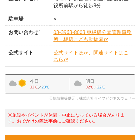
役所前駅から徒歩8分
駐車場
×
お問い合わせ1
03-3963-8003 東板橋公園管理事務
所・板橋こども動物園
公式サイト
公式サイトほか、関連サイトはこ
ちら
今日
明日
33℃
／
23℃
32℃
／
22℃
天気情報提供元：株式会社ライフビジネスウェザー
※施設やイベントが休園・中止になっている場合がありま
す。おでかけの際は事前にご確認ください。