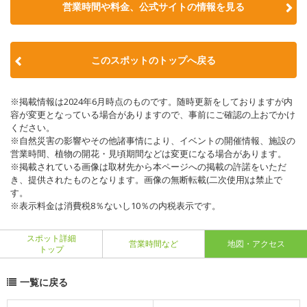
営業時間や料金、公式サイトの情報を見る
このスポットのトップへ戻る
※掲載情報は2024年6月時点のものです。随時更新をしておりますが内
容が変更となっている場合がありますので、事前にご確認の上おでかけ
ください。
※自然災害の影響やその他諸事情により、イベントの開催情報、施設の
営業時間、植物の開花・見頃期間などは変更になる場合があります。
※掲載されている画像は取材先から本ページへの掲載の許諾をいただ
き、提供されたものとなります。画像の無断転載(二次使用)は禁止で
す。
※表示料金は消費税8％ないし10％の内税表示です。
スポット詳細
営業時間など
地図・アクセス
トップ
一覧に戻る