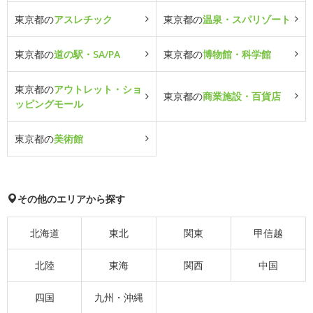
東京都の
アスレチック
東京都の
温泉・スパリゾート
東京都の
道の駅・SA/PA
東京都の
博物館・科学館
東京都の
アウトレット・ショ
東京都の
商業施設・百貨店
ッピングモール
東京都の
美術館
その他のエリアから探す
北海道
東北
関東
甲信越
北陸
東海
関西
中国
四国
九州・沖縄