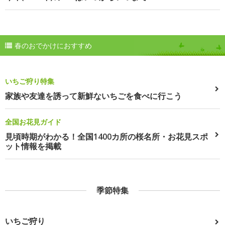
春のおでかけにおすすめ
いちご狩り特集
家族や友達を誘って新鮮ないちごを食べに行こう
全国お花見ガイド
見頃時期がわかる！全国1400カ所の桜名所・お花見スポ
ット情報を掲載
季節特集
いちご狩り