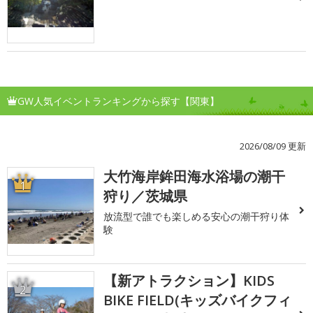
GW人気イベントランキングから探す【関東】
2026/08/09 更新
大竹海岸鉾田海水浴場の潮干
1
狩り／茨城県
放流型で誰でも楽しめる安心の潮干狩り体
験
【新アトラクション】KIDS
2
BIKE FIELD(キッズバイクフィ