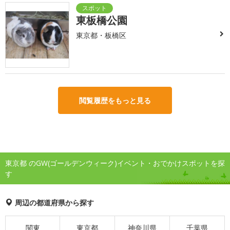
東板橋公園
東京都・板橋区
閲覧履歴をもっと見る
東京都 のGW(ゴールデンウィーク)イベント・おでかけスポットを探
す
周辺の都道府県から探す
関東
東京都
神奈川県
千葉県