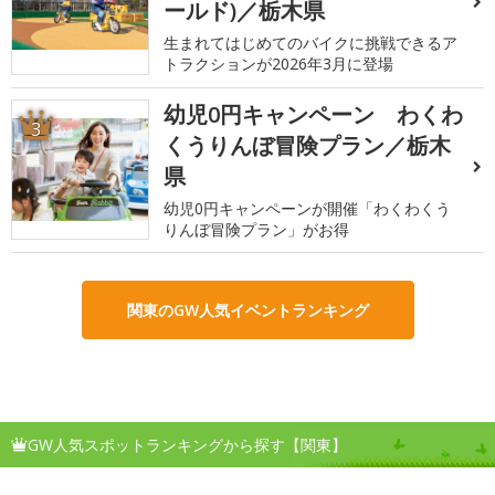
ールド)／栃木県
生まれてはじめてのバイクに挑戦できるア
トラクションが2026年3月に登場
幼児0円キャンペーン わくわ
3
くうりんぼ冒険プラン／栃木
県
幼児0円キャンペーンが開催「わくわくう
りんぼ冒険プラン」がお得
関東のGW人気イベントランキング
GW人気スポットランキングから探す【関東】