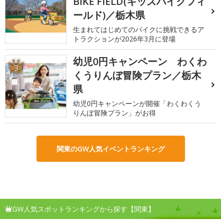
BIKE FIELD(キッズバイクフィ
ールド)／栃木県
生まれてはじめてのバイクに挑戦できるア
トラクションが2026年3月に登場
幼児0円キャンペーン わくわ
3
くうりんぼ冒険プラン／栃木
県
幼児0円キャンペーンが開催「わくわくう
りんぼ冒険プラン」がお得
関東のGW人気イベントランキング
GW人気スポットランキングから探す【関東】