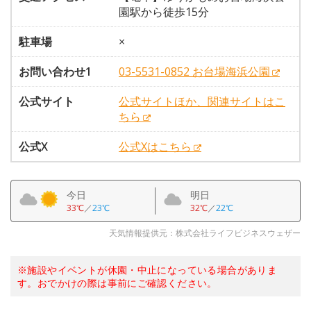
園駅から徒歩15分
駐車場
×
お問い合わせ1
03-5531-0852 お台場海浜公園
公式サイト
公式サイトほか、関連サイトはこ
ちら
公式X
公式Xはこちら
今日
明日
33℃
／
23℃
32℃
／
22℃
天気情報提供元：株式会社ライフビジネスウェザー
※施設やイベントが休園・中止になっている場合がありま
す。おでかけの際は事前にご確認ください。