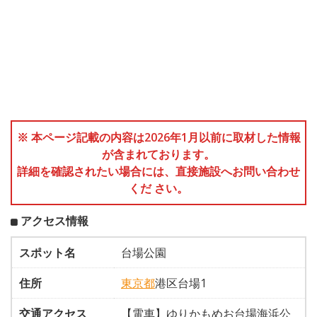
※ 本ページ記載の内容は2026年1月以前に取材した情報
が含まれております。
詳細を確認されたい場合には、直接施設へお問い合わせ
くだ さい。
アクセス情報
スポット名
台場公園
住所
東京都
港区台場1
交通アクセス
【電車】ゆりかもめお台場海浜公