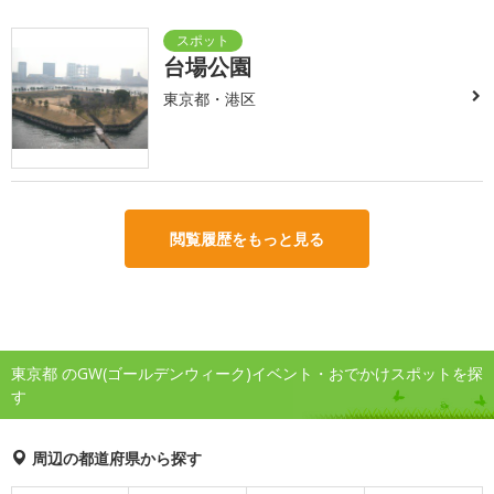
台場公園
東京都・港区
閲覧履歴をもっと見る
東京都 のGW(ゴールデンウィーク)イベント・おでかけスポットを探
す
周辺の都道府県から探す