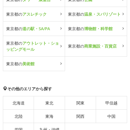
東京都の
アスレチック
東京都の
温泉・スパリゾート
東京都の
道の駅・SA/PA
東京都の
博物館・科学館
東京都の
アウトレット・ショ
東京都の
商業施設・百貨店
ッピングモール
東京都の
美術館
その他のエリアから探す
北海道
東北
関東
甲信越
北陸
東海
関西
中国
四国
九州・沖縄