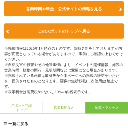
営業時間や料金、公式サイトの情報を見る
このスポットのトップへ戻る
※掲載情報は2026年1月時点のものです。随時更新をしておりますが内
容が変更となっている場合がありますので、事前にご確認の上おでかけ
ください。
※自然災害の影響やその他諸事情により、イベントの開催情報、施設の
営業時間、植物の開花・見頃期間などは変更になる場合があります。
※掲載されている画像は取材先から本ページへの掲載の許諾をいただ
き、提供されたものとなります。画像の無断転載(二次使用)は禁止で
す。
※表示料金は消費税8％ないし10％の内税表示です。
スポット詳細
営業時間など
地図・アクセス
トップ
一覧に戻る