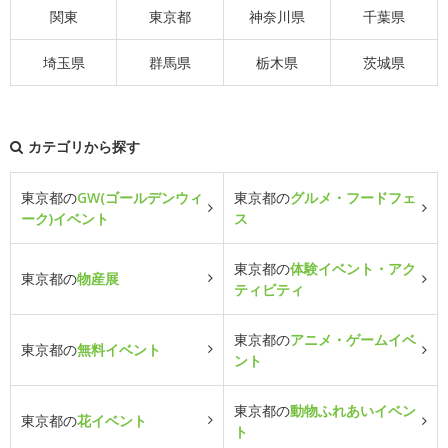
関東
東京都
神奈川県
千葉県
埼玉県
群馬県
栃木県
茨城県
カテゴリから探す
東京都の
GW(ゴールデンウィ
東京都の
グルメ・フードフェ
ーク)イベント
ス
東京都の
体験イベント・アク
東京都の
物産展
ティビティ
東京都の
アニメ・ゲームイベ
東京都の
無料イベント
ント
東京都の
動物ふれあいイベン
東京都の
花イベント
ト