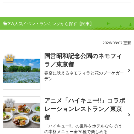
GW人気イベントランキングから探す【関東】
2026/08/07 更新
国営昭和記念公園のネモフィ
1
ラ／東京都
春空に映えるネモフィラと花のブーケガー
デン
アニメ「ハイキュー!!」コラボ
2
レーションレストラン／東京
都
「ハイキュー!!」の世界をホテルならでは
の本格メニュー全76種で楽しめる