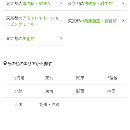
東京都の
道の駅・SA/PA
東京都の
博物館・科学館
東京都の
アウトレット・ショ
東京都の
商業施設・百貨店
ッピングモール
東京都の
美術館
その他のエリアから探す
北海道
東北
関東
甲信越
北陸
東海
関西
中国
四国
九州・沖縄