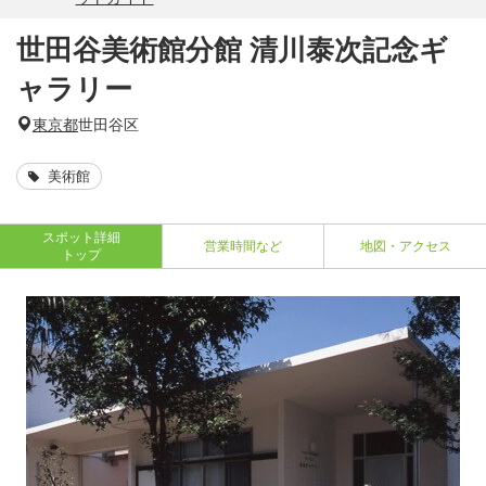
世田谷美術館分館 清川泰次記念ギ
ャラリー
東京都
世田谷区
美術館
スポット詳細
営業時間など
地図・アクセス
トップ