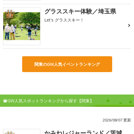
グラススキー体験／埼玉県
3
Let's グラススキー！
関東のGW人気イベントランキング
GW人気スポットランキングから探す【関東】
2026/08/07 更新
かみねレジャーランド／茨城