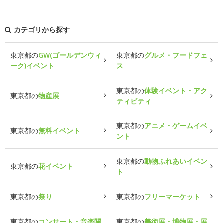
カテゴリから探す
東京都の
GW(ゴールデンウィ
東京都の
グルメ・フードフェ
ーク)イベント
ス
東京都の
体験イベント・アク
東京都の
物産展
ティビティ
東京都の
アニメ・ゲームイベ
東京都の
無料イベント
ント
東京都の
動物ふれあいイベン
東京都の
花イベント
ト
東京都の
祭り
東京都の
フリーマーケット
東京都の
コンサート・音楽関
東京都の
美術展・博物展・展