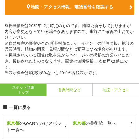
地図・アクセス情報、電話番号を確認する
※掲載情報は2025年12月時点のものです。随時更新をしておりますが
内容が変更となっている場合がありますので、事前にご確認の上おでか
けください。
※自然災害の影響やその他諸事情により、イベントの開催情報、施設の
営業時間、植物の開花・見頃期間などは変更になる場合があります。
※掲載されている画像は取材先から本ページへの掲載の許諾をいただ
き、提供されたものとなります。画像の無断転載(二次使用)は禁止で
す。
※表示料金は消費税8％ないし10％の内税表示です。
スポット詳細
営業時間など
地図・アクセス
トップ
一覧に戻る
東京都
のGWおでかけスポッ
東京都
の美術館一覧へ
ト一覧へ