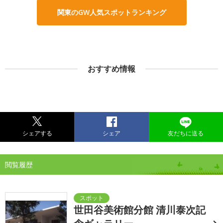
関東のGW人気スポットランキング
おすすめ情報
シェアする
シェア
友だちに送る
閲覧履歴
世田谷美術館分館 清川泰次記