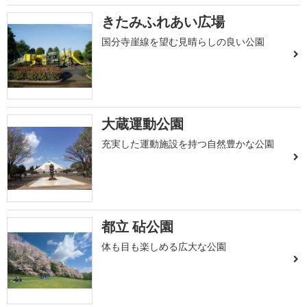
きたみふれあい広場
国分寺崖線を望む見晴らしの良い公園
大蔵運動公園
充実した運動施設を持つ自然豊かな公園
都立 砧公園
体も目も楽しめる広大な公園