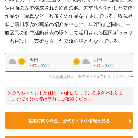
や色面のみで構成される絵画の他、素材感を生かした立体
作品や、写真など、数多くの作品を収蔵している。収蔵品
展は清川泰次の画業の紹介を中心に、年2回ほど開催。一
般区民の創作活動発表の場として活用される区民ギャラリ
ーも併設し、芸術を通した交流の場ともなっている。
今日
明日
33℃
／
25℃
35℃
／
25℃
天気情報提供元：株式会社ライフビジネスウェザー
※施設やイベントが休園・中止になっている場合がありま
す。おでかけの際は事前にご確認ください。
営業時間や料金、公式サイトの情報を見る