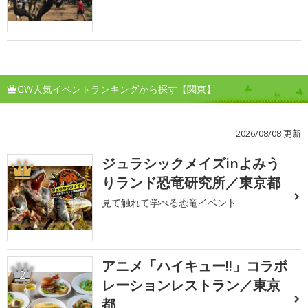
GW人気イベントランキングから探す【関東】
2026/08/08 更新
ジュラシックメイズinよみう
1
りランド恐竜研究所／東京都
見て触れて学べる恐竜イベント
アニメ「ハイキュー!!」コラボ
2
レーションレストラン／東京
都