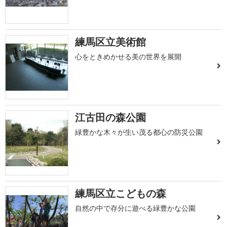
練馬区立美術館
心をときめかせる美の世界を展開
江古田の森公園
緑豊かな木々が生い茂る都心の防災公園
練馬区立こどもの森
自然の中で存分に遊べる緑豊かな公園