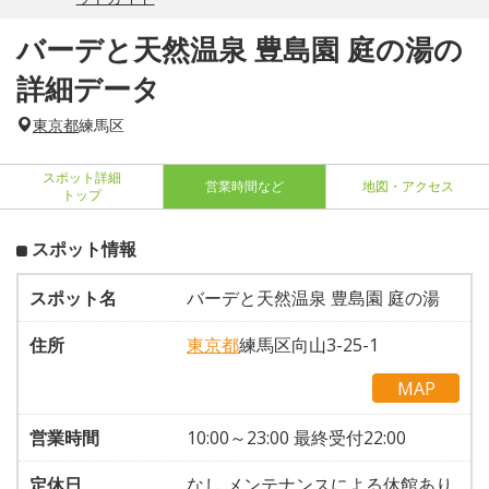
バーデと天然温泉 豊島園 庭の湯の
詳細データ
東京都
練馬区
スポット詳細
営業時間など
地図・アクセス
トップ
スポット情報
スポット名
バーデと天然温泉 豊島園 庭の湯
住所
東京都
練馬区向山3-25-1
MAP
営業時間
10:00～23:00 最終受付22:00
定休日
なし メンテナンスによる休館あり