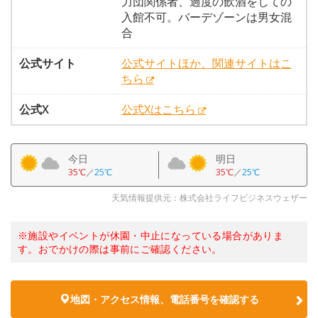
力団関係者、過度の飲酒をしての
入館不可。バーデゾーンは男女混
合
公式サイト
公式サイトほか、関連サイトはこ
ちら
公式X
公式Xはこちら
今日
明日
35℃
／
25℃
35℃
／
25℃
天気情報提供元：株式会社ライフビジネスウェザー
※施設やイベントが休園・中止になっている場合がありま
す。おでかけの際は事前にご確認ください。
地図・アクセス情報、電話番号を確認する