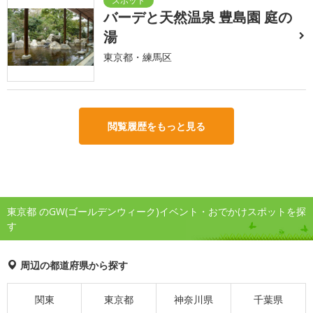
バーデと天然温泉 豊島園 庭の
湯
東京都・練馬区
閲覧履歴をもっと見る
東京都 のGW(ゴールデンウィーク)イベント・おでかけスポットを探
す
周辺の都道府県から探す
関東
東京都
神奈川県
千葉県