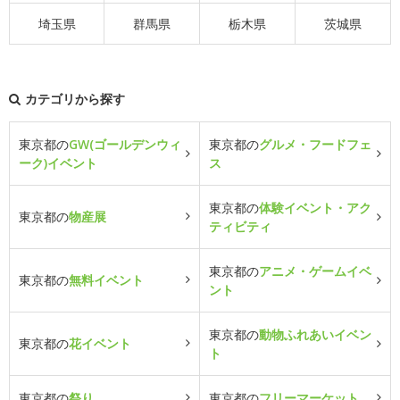
埼玉県
群馬県
栃木県
茨城県
カテゴリから探す
東京都の
GW(ゴールデンウィ
東京都の
グルメ・フードフェ
ーク)イベント
ス
東京都の
体験イベント・アク
東京都の
物産展
ティビティ
東京都の
アニメ・ゲームイベ
東京都の
無料イベント
ント
東京都の
動物ふれあいイベン
東京都の
花イベント
ト
東京都の
祭り
東京都の
フリーマーケット