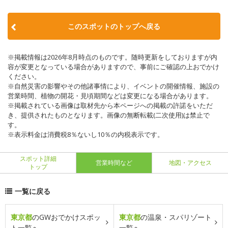
このスポットのトップへ戻る
※掲載情報は2026年8月時点のものです。随時更新をしておりますが内
容が変更となっている場合がありますので、事前にご確認の上おでかけ
ください。
※自然災害の影響やその他諸事情により、イベントの開催情報、施設の
営業時間、植物の開花・見頃期間などは変更になる場合があります。
※掲載されている画像は取材先から本ページへの掲載の許諾をいただ
き、提供されたものとなります。画像の無断転載(二次使用)は禁止で
す。
※表示料金は消費税8％ないし10％の内税表示です。
スポット詳細
営業時間など
地図・アクセス
トップ
一覧に戻る
東京都
のGWおでかけスポッ
東京都
の温泉・スパリゾート
ト一覧へ
一覧へ