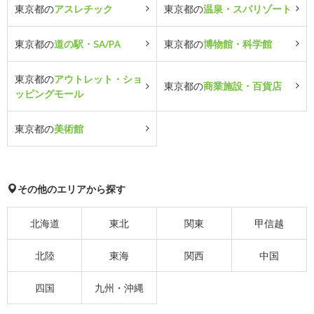
東京都の
アスレチック
東京都の
温泉・スパリゾート
東京都の
道の駅・SA/PA
東京都の
博物館・科学館
東京都の
アウトレット・ショ
東京都の
商業施設・百貨店
ッピングモール
東京都の
美術館
その他のエリアから探す
北海道
東北
関東
甲信越
北陸
東海
関西
中国
四国
九州・沖縄