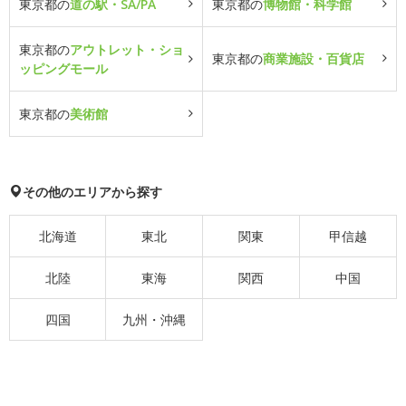
東京都の
道の駅・SA/PA
東京都の
博物館・科学館
東京都の
アウトレット・ショ
東京都の
商業施設・百貨店
ッピングモール
東京都の
美術館
その他のエリアから探す
北海道
東北
関東
甲信越
北陸
東海
関西
中国
四国
九州・沖縄