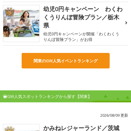
幼児0円キャンペーン わくわ
3
くうりんぼ冒険プラン／栃木
県
幼児0円キャンペーンが開催「わくわくう
りんぼ冒険プラン」がお得
関東のGW人気イベントランキング
GW人気スポットランキングから探す【関東】
2026/08/09 更新
かみねレジャーランド／茨城