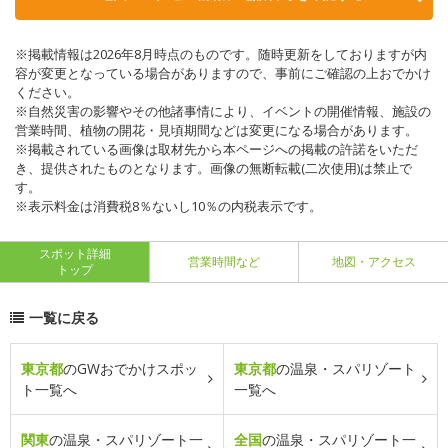
※掲載情報は2026年8月時点のものです。随時更新をしておりますが内
容が変更となっている場合がありますので、事前にご確認の上おでかけ
ください。
※自然災害の影響やその他諸事情により、イベントの開催情報、施設の
営業時間、植物の開花・見頃期間などは変更になる場合があります。
※掲載されている画像は取材先から本ページへの掲載の許諾をいただ
き、提供されたものとなります。画像の無断転載(二次使用)は禁止で
す。
※表示料金は消費税8％ないし10％の内税表示です。
スポット詳細
営業時間など
地図・アクセス
トップ
一覧に戻る
東京都
のGWおでかけスポッ
東京都
の温泉・スパリゾート
ト一覧へ
一覧へ
関東
の温泉・スパリゾート一
全国
の温泉・スパリゾート一