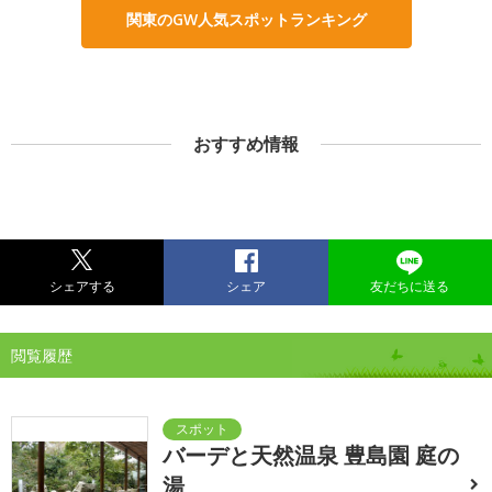
関東のGW人気スポットランキング
おすすめ情報
シェアする
シェア
友だちに送る
閲覧履歴
バーデと天然温泉 豊島園 庭の
湯