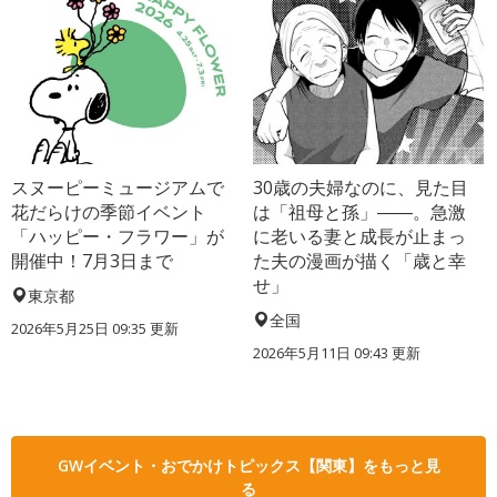
スヌーピーミュージアムで
30歳の夫婦なのに、見た目
花だらけの季節イベント
は「祖母と孫」――。急激
「ハッピー・フラワー」が
に老いる妻と成長が止まっ
開催中！7月3日まで
た夫の漫画が描く「歳と幸
せ」
東京都
全国
2026年5月25日 09:35 更新
2026年5月11日 09:43 更新
GWイベント・おでかけトピックス【関東】をもっと見
る