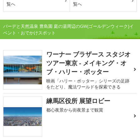
覧へ
覧へ
バーデと天然温泉 豊島園 庭の湯周辺のGW(ゴールデンウィーク)イ
ベント・おでかけスポット
ワーナー ブラザース スタジオ
ツアー東京 ‐ メイキング・オ
ブ・ハリー・ポッター
映画「ハリー・ポッター」シリーズの足跡
をたどり、魔法ワールドを探索できる
練馬区役所 展望ロビー
都心夜景から街夜景まで観賞