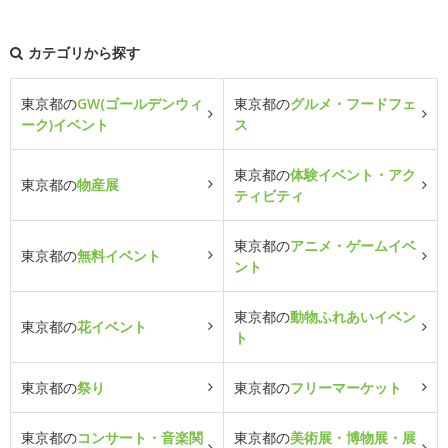
カテゴリから探す
東京都の
GW(ゴールデンウィ
東京都の
グルメ・フードフェ
ーク)イベント
ス
東京都の
体験イベント・アク
東京都の
物産展
ティビティ
東京都の
アニメ・ゲームイベ
東京都の
無料イベント
ント
東京都の
動物ふれあいイベン
東京都の
花イベント
ト
東京都の
祭り
東京都の
フリーマーケット
東京都の
コンサート・音楽関
東京都の
美術展・博物展・展