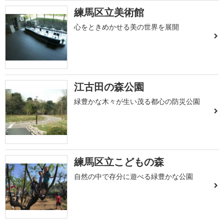
練馬区立美術館
心をときめかせる美の世界を展開
江古田の森公園
緑豊かな木々が生い茂る都心の防災公園
練馬区立こどもの森
自然の中で存分に遊べる緑豊かな公園