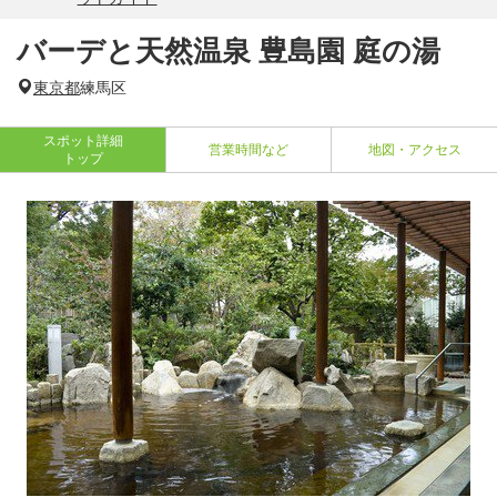
バーデと天然温泉 豊島園 庭の湯
東京都
練馬区
スポット詳細
営業時間など
地図・アクセス
トップ