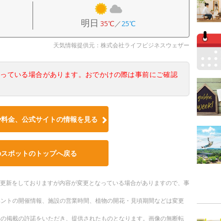
明日
35℃
／
25℃
天気情報提供元：株式会社ライフビジネスウェザー
なっている場合があります。おでかけの際は事前にご確認
や料金、公式サイトの情報を見る
のスポットのトップへ戻る
随時更新をしておりますが内容が変更となっている場合がありますので、事
ベントの開催情報、施設の営業時間、植物の開花・見頃期間などは変更
への掲載の許諾をいただき、提供されたものとなります。画像の無断転