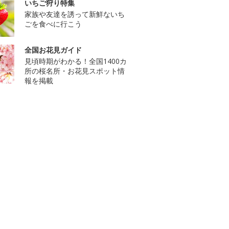
いちご狩り特集
家族や友達を誘って新鮮ないち
ごを食べに行こう
全国お花見ガイド
見頃時期がわかる！全国1400カ
所の桜名所・お花見スポット情
報を掲載