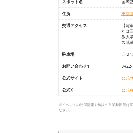
スポット名
国際
住所
東京
交通アクセス
【電
たは
教大
ス武蔵
駐車場
〇 2台
お問い合わせ1
0422-
公式サイト
公式
公式X
公式
※イベントの開催情報や施設の営業時間等は
ださい。