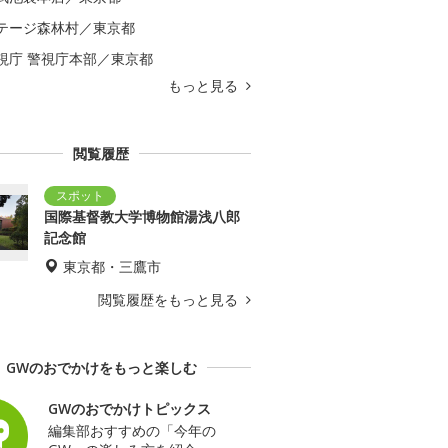
テージ森林村／東京都
視庁 警視庁本部／東京都
もっと見る
閲覧履歴
国際基督教大学博物館湯浅八郎
記念館
東京都・三鷹市
閲覧履歴をもっと見る
GWのおでかけをもっと楽しむ
GWのおでかけトピックス
編集部おすすめの「今年の