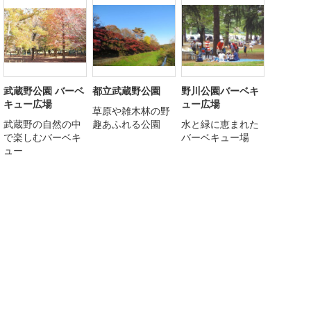
武蔵野公園 バーベ
都立武蔵野公園
野川公園バーベキ
キュー広場
ュー広場
草原や雑木林の野
武蔵野の自然の中
趣あふれる公園
水と緑に恵まれた
で楽しむバーベキ
バーベキュー場
ュー