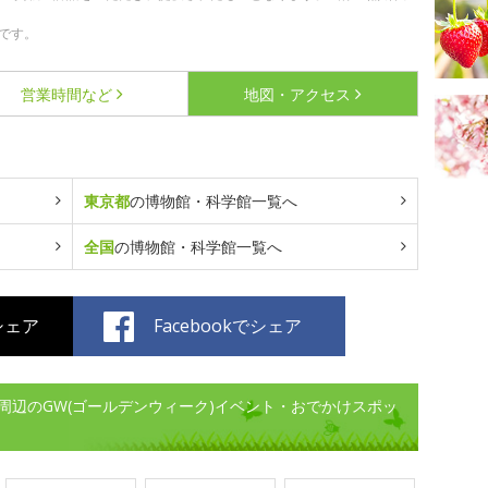
です。
営業時間など
地図・アクセス
東京都
の博物館・科学館一覧へ
全国
の博物館・科学館一覧へ
でシェア
Facebookでシェア
周辺のGW(ゴールデンウィーク)イベント・おでかけスポッ