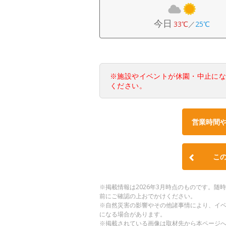
今日
33℃
／
25℃
※施設やイベントが休園・中止に
ください。
営業時間
こ
※掲載情報は2026年3月時点のものです。
前にご確認の上おでかけください。
※自然災害の影響やその他諸事情により、イ
になる場合があります。
※掲載されている画像は取材先から本ページ