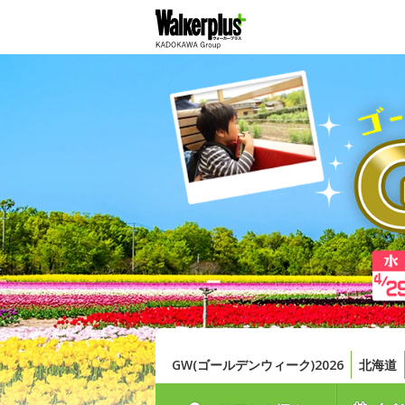
GW(ゴールデンウィーク)2026
北海道