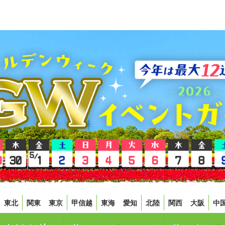
東北
関東
東京
甲信越
東海
愛知
北陸
関西
大阪
中