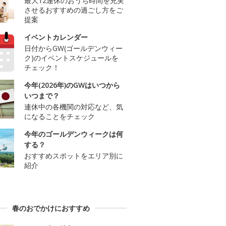
最大12連休のおうち時間を充実
させるおすすめの過ごし方をご
提案
イベントカレンダー
日付からGW(ゴールデンウィー
ク)のイベントスケジュールを
チェック！
今年(2026年)のGWはいつから
いつまで？
連休中の各機関の対応など、気
になることをチェック
今年のゴールデンウィークは何
する？
おすすめスポットをエリア別に
紹介
春のおでかけにおすすめ