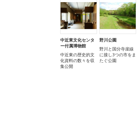
中近東文化センタ
野川公園
ー付属博物館
野川と国分寺崖線
中近東の歴史的文
に接し3つの市をま
化資料の数々を収
たぐ公園
集公開