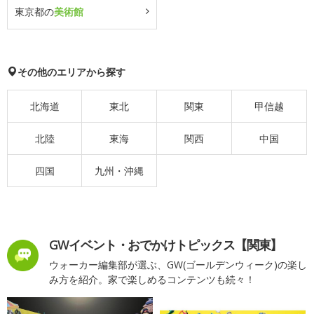
東京都の
美術館
その他のエリアから探す
北海道
東北
関東
甲信越
北陸
東海
関西
中国
四国
九州・沖縄
GWイベント・おでかけトピックス【関東】
ウォーカー編集部が選ぶ、GW(ゴールデンウィーク)の楽し
み方を紹介。家で楽しめるコンテンツも続々！