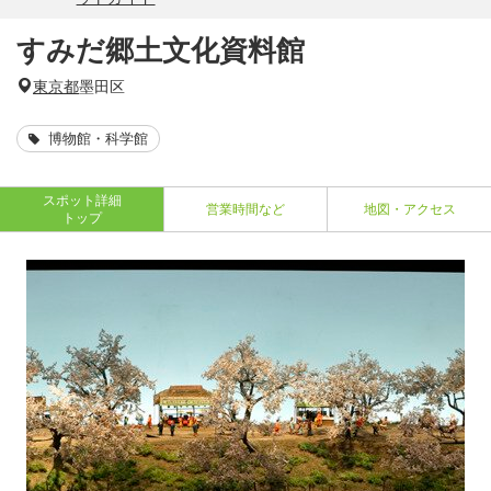
すみだ郷土文化資料館
東京都
墨田区
博物館・科学館
スポット詳細
営業時間など
地図・アクセス
トップ