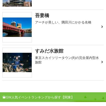
吾妻橋
アーチが美しい、隅田川にかかる名橋
すみだ水族館
東京スカイツリータウン(R)の完全屋内型水
族館
GW人気イベントランキングから探す【関東】