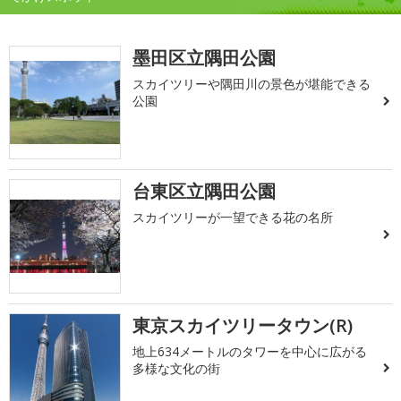
墨田区立隅田公園
スカイツリーや隅田川の景色が堪能できる
公園
台東区立隅田公園
スカイツリーが一望できる花の名所
東京スカイツリータウン(R)
地上634メートルのタワーを中心に広がる
多様な文化の街