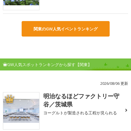
関東のGW人気イベントランキング
GW人気スポットランキングから探す【関東】
2026/08/06 更新
明治なるほどファクトリー守
1
谷／茨城県
ヨーグルトが製造される工程が見られる