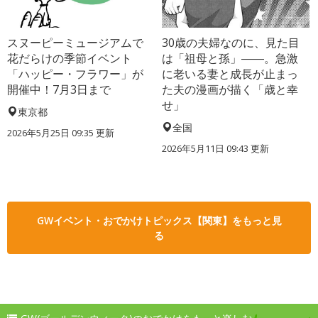
スヌーピーミュージアムで
30歳の夫婦なのに、見た目
花だらけの季節イベント
は「祖母と孫」――。急激
「ハッピー・フラワー」が
に老いる妻と成長が止まっ
開催中！7月3日まで
た夫の漫画が描く「歳と幸
せ」
東京都
全国
2026年5月25日 09:35 更新
2026年5月11日 09:43 更新
GWイベント・おでかけトピックス【関東】をもっと見
る