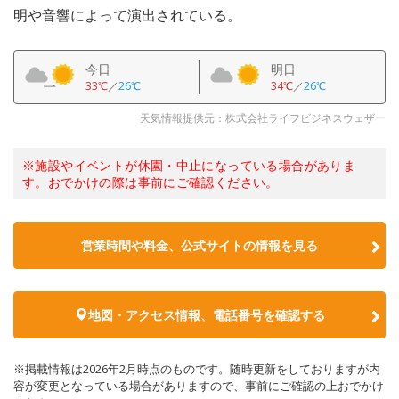
明や音響によって演出されている。
今日
明日
33℃
／
26℃
34℃
／
26℃
天気情報提供元：株式会社ライフビジネスウェザー
※施設やイベントが休園・中止になっている場合がありま
す。おでかけの際は事前にご確認ください。
営業時間や料金、公式サイトの情報を見る
地図・アクセス情報、電話番号を確認する
※掲載情報は2026年2月時点のものです。随時更新をしておりますが内
容が変更となっている場合がありますので、事前にご確認の上おでかけ