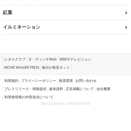
紅葉
イルミネーション
レタスクラブ
ダ・ヴィンチWeb
WEBザテレビジョン
MOVIE WALKER PRESS
毎日が発見ネット
利用規約
プライバシーポリシー
推奨環境
お問い合わせ
プレスリリース・情報提供
媒体資料
広告掲載について
会社概要
利用者情報の外部送信について
©KADOKAWA CORPORATION