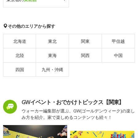
その他のエリアから探す
北海道
東北
関東
甲信越
北陸
東海
関西
中国
四国
九州・沖縄
GWイベント・おでかけトピックス【関東】
ウォーカー編集部が選ぶ、GW(ゴールデンウィーク)の楽し
み方を紹介。家で楽しめるコンテンツも続々！