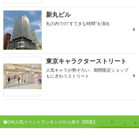
新丸ビル
丸の内での“すてきな時間”を演出
東京キャラクターストリート
人気キャラが勢ぞろい、期間限定ショップ
もにぎわうストリート
GW人気イベントランキングから探す【関東】