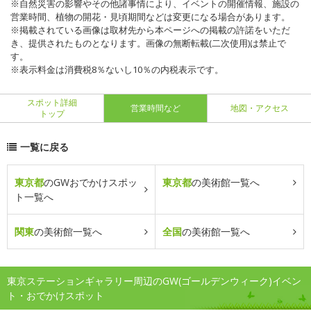
※自然災害の影響やその他諸事情により、イベントの開催情報、施設の
営業時間、植物の開花・見頃期間などは変更になる場合があります。
※掲載されている画像は取材先から本ページへの掲載の許諾をいただ
き、提供されたものとなります。画像の無断転載(二次使用)は禁止で
す。
※表示料金は消費税8％ないし10％の内税表示です。
スポット詳細
営業時間など
地図・アクセス
トップ
一覧に戻る
東京都
のGWおでかけスポッ
東京都
の美術館一覧へ
ト一覧へ
関東
の美術館一覧へ
全国
の美術館一覧へ
東京ステーションギャラリー周辺のGW(ゴールデンウィーク)イベン
ト・おでかけスポット