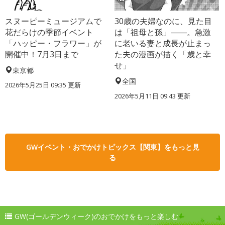
スヌーピーミュージアムで
30歳の夫婦なのに、見た目
花だらけの季節イベント
は「祖母と孫」――。急激
「ハッピー・フラワー」が
に老いる妻と成長が止まっ
開催中！7月3日まで
た夫の漫画が描く「歳と幸
せ」
東京都
全国
2026年5月25日 09:35 更新
2026年5月11日 09:43 更新
GWイベント・おでかけトピックス【関東】をもっと見
る
GW(ゴールデンウィーク)のおでかけをもっと楽しむ