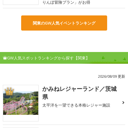
りんぼ冒険プラン」がお得
関東のGW人気イベントランキング
GW人気スポットランキングから探す【関東】
2026/08/09 更新
かみねレジャーランド／茨城
1
県
太平洋を一望できる本格レジャー施設