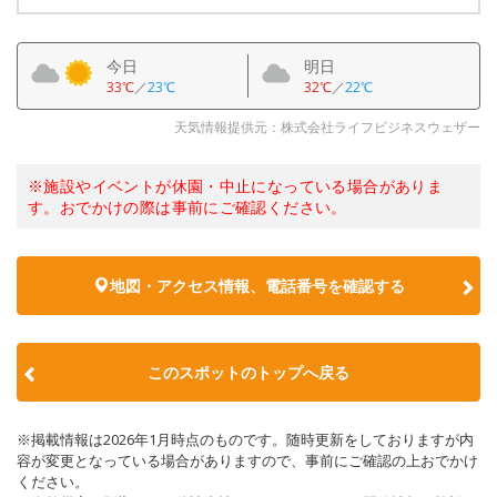
今日
明日
33℃
／
23℃
32℃
／
22℃
天気情報提供元：株式会社ライフビジネスウェザー
※施設やイベントが休園・中止になっている場合がありま
す。おでかけの際は事前にご確認ください。
地図・アクセス情報、電話番号を確認する
このスポットのトップへ戻る
※掲載情報は2026年1月時点のものです。随時更新をしておりますが内
容が変更となっている場合がありますので、事前にご確認の上おでかけ
ください。