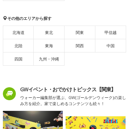
その他のエリアから探す
北海道
東北
関東
甲信越
北陸
東海
関西
中国
四国
九州・沖縄
GWイベント・おでかけトピックス【関東】
ウォーカー編集部が選ぶ、GW(ゴールデンウィーク)の楽し
み方を紹介。家で楽しめるコンテンツも続々！