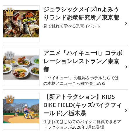
ジュラシックメイズinよみう
1
りランド恐竜研究所／東京都
見て触れて学べる恐竜イベント
アニメ「ハイキュー!!」コラボ
2
レーションレストラン／東京
都
「ハイキュー!!」の世界をホテルならでは
の本格メニュー全76種で楽しめる
【新アトラクション】KIDS
3
BIKE FIELD(キッズバイクフィ
ールド)／栃木県
生まれてはじめてのバイクに挑戦できるア
トラクションが2026年3月に登場