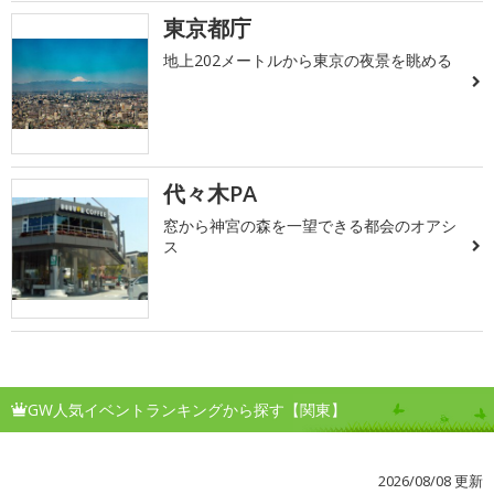
東京都庁
地上202メートルから東京の夜景を眺める
代々木PA
窓から神宮の森を一望できる都会のオアシ
ス
GW人気イベントランキングから探す【関東】
2026/08/08 更新