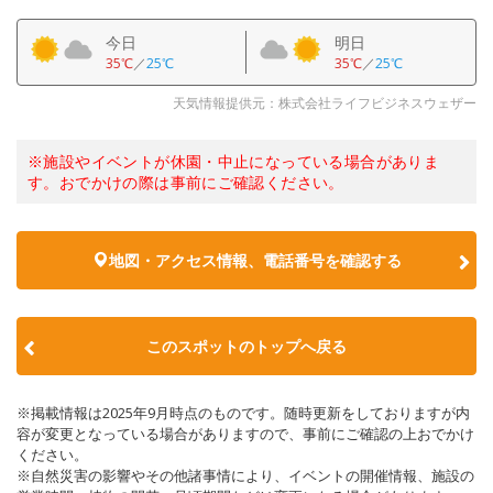
今日
明日
35℃
／
25℃
35℃
／
25℃
天気情報提供元：株式会社ライフビジネスウェザー
※施設やイベントが休園・中止になっている場合がありま
す。おでかけの際は事前にご確認ください。
地図・アクセス情報、電話番号を確認する
このスポットのトップへ戻る
※掲載情報は2025年9月時点のものです。随時更新をしておりますが内
容が変更となっている場合がありますので、事前にご確認の上おでかけ
ください。
※自然災害の影響やその他諸事情により、イベントの開催情報、施設の