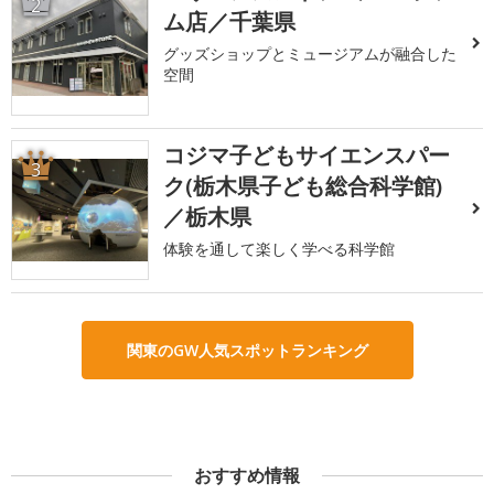
2
ム店／千葉県
グッズショップとミュージアムが融合した
空間
コジマ子どもサイエンスパー
3
ク(栃木県子ども総合科学館)
／栃木県
体験を通して楽しく学べる科学館
関東のGW人気スポットランキング
おすすめ情報