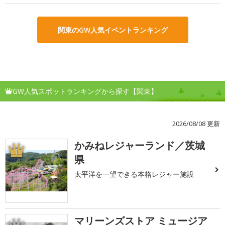
関東のGW人気イベントランキング
GW人気スポットランキングから探す【関東】
2026/08/08 更新
かみねレジャーランド／茨城
1
県
太平洋を一望できる本格レジャー施設
マリーンズストア ミュージア