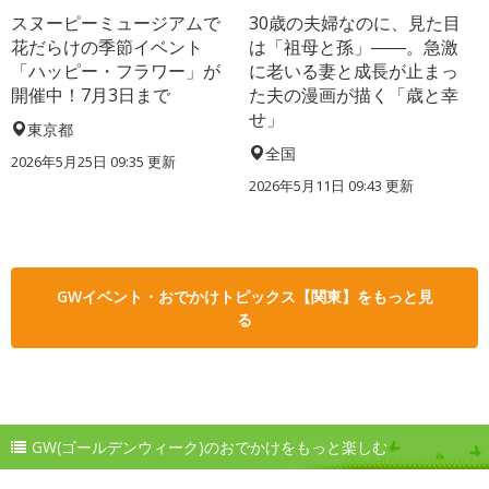
スヌーピーミュージアムで
30歳の夫婦なのに、見た目
花だらけの季節イベント
は「祖母と孫」――。急激
「ハッピー・フラワー」が
に老いる妻と成長が止まっ
開催中！7月3日まで
た夫の漫画が描く「歳と幸
せ」
東京都
全国
2026年5月25日 09:35 更新
2026年5月11日 09:43 更新
GWイベント・おでかけトピックス【関東】をもっと見
る
GW(ゴールデンウィーク)のおでかけをもっと楽しむ