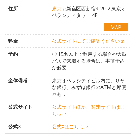
住所
東京都
新宿区西新宿3-20-2 東京オ
ペラシティタワー 4F
MAP
料金
公式サイトにてご確認ください
予約
◯ 15名以上で利用する場合や大型
バスで来場する場合は、事前予約
が必要
全体備考
東京オペラシティビル内に、りそ
な銀行、みずほ銀行のATMと郵便
局あり
公式サイト
公式サイトほか、関連サイトはこ
ちら
公式X
公式Xはこちら