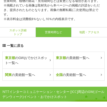
営業時間、植物の開花・見頃期間などは変更になる場合があります。
※掲載されている画像は取材先から本ページへの掲載の許諾をいただ
き、提供されたものとなります。画像の無断転載(二次使用)は禁止で
す。
※表示料金は消費税8％ないし10％の内税表示です。
スポット詳細
営業時間など
地図・アクセス
トップ
一覧に戻る
東京都
のGWおでかけスポッ
東京都
の美術館一覧へ
ト一覧へ
関東
の美術館一覧へ
全国
の美術館一覧へ
NTTインターコミュニケーション・センター [ICC]周辺のGW(ゴール
デンウィーク)イベント・おでかけスポット