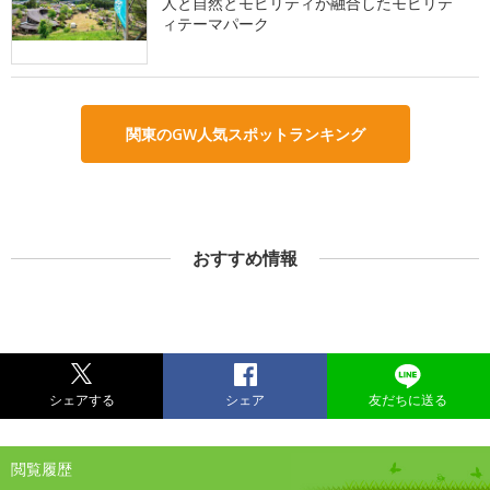
人と自然とモビリティが融合したモビリテ
ィテーマパーク
関東のGW人気スポットランキング
おすすめ情報
シェアする
シェア
友だちに送る
閲覧履歴