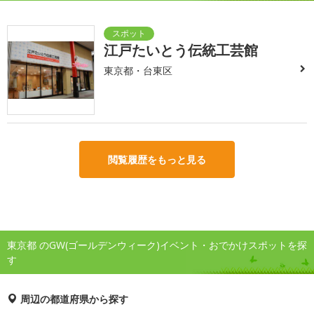
江戸たいとう伝統工芸館
東京都・台東区
閲覧履歴をもっと見る
東京都 のGW(ゴールデンウィーク)イベント・おでかけスポットを探
す
周辺の都道府県から探す