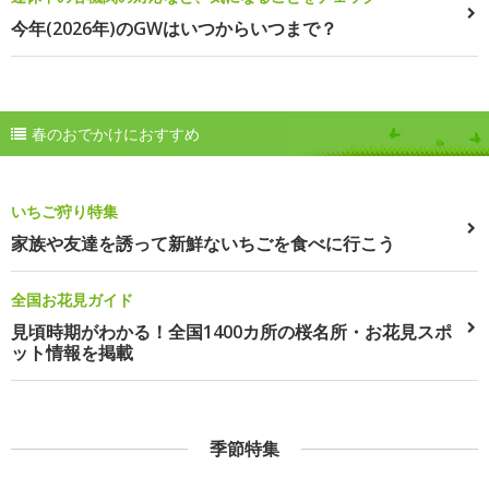
今年(2026年)のGWはいつからいつまで？
春のおでかけにおすすめ
いちご狩り特集
家族や友達を誘って新鮮ないちごを食べに行こう
全国お花見ガイド
見頃時期がわかる！全国1400カ所の桜名所・お花見スポ
ット情報を掲載
季節特集