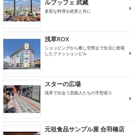
ルブッフェ 武藏
多彩な料理を絶景と共に
浅草ROX
ショッピングから癒し空間まで生活に密着
したファッションビル
スターの広場
浅草で出会う芸能人たちの手型巡り
元祖食品サンプル屋 合羽橋店