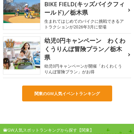
BIKE FIELD(キッズバイクフィ
ールド)／栃木県
生まれてはじめてのバイクに挑戦できるア
トラクションが2026年3月に登場
幼児0円キャンペーン わくわ
3
くうりんぼ冒険プラン／栃木
県
幼児0円キャンペーンが開催「わくわくう
りんぼ冒険プラン」がお得
関東のGW人気イベントランキング
GW人気スポットランキングから探す【関東】