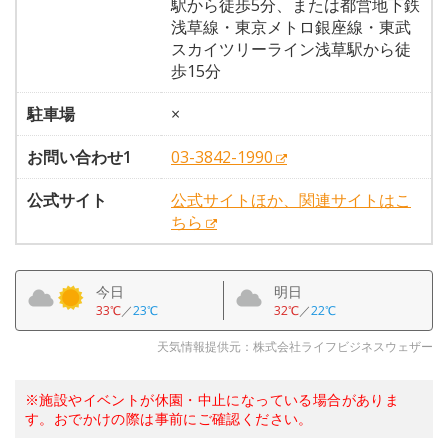
駅から徒歩5分、または都営地下鉄
浅草線・東京メトロ銀座線・東武
スカイツリーライン浅草駅から徒
歩15分
駐車場
×
お問い合わせ1
03-3842-1990
公式サイト
公式サイトほか、関連サイトはこ
ちら
今日
明日
33℃
／
23℃
32℃
／
22℃
天気情報提供元：株式会社ライフビジネスウェザー
※施設やイベントが休園・中止になっている場合がありま
す。おでかけの際は事前にご確認ください。