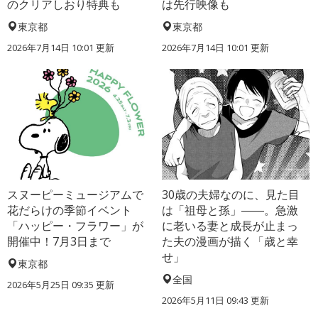
のクリアしおり特典も
は先行映像も
東京都
東京都
2026年7月14日 10:01 更新
2026年7月14日 10:01 更新
スヌーピーミュージアムで
30歳の夫婦なのに、見た目
花だらけの季節イベント
は「祖母と孫」――。急激
「ハッピー・フラワー」が
に老いる妻と成長が止まっ
開催中！7月3日まで
た夫の漫画が描く「歳と幸
せ」
東京都
全国
2026年5月25日 09:35 更新
2026年5月11日 09:43 更新