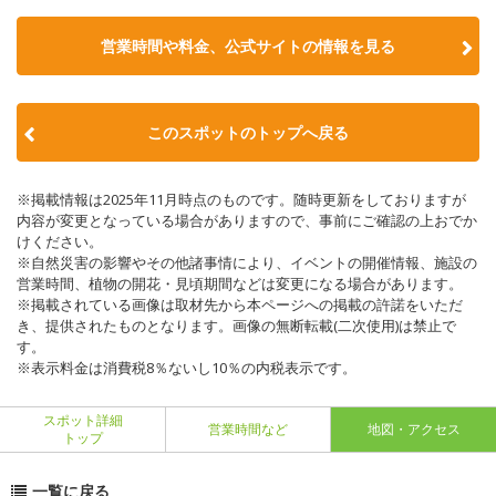
営業時間や料金、公式サイトの情報を見る
このスポットのトップへ戻る
※掲載情報は2025年11月時点のものです。随時更新をしておりますが
内容が変更となっている場合がありますので、事前にご確認の上おでか
けください。
※自然災害の影響やその他諸事情により、イベントの開催情報、施設の
営業時間、植物の開花・見頃期間などは変更になる場合があります。
※掲載されている画像は取材先から本ページへの掲載の許諾をいただ
き、提供されたものとなります。画像の無断転載(二次使用)は禁止で
す。
※表示料金は消費税8％ないし10％の内税表示です。
スポット詳細
営業時間など
地図・アクセス
トップ
一覧に戻る