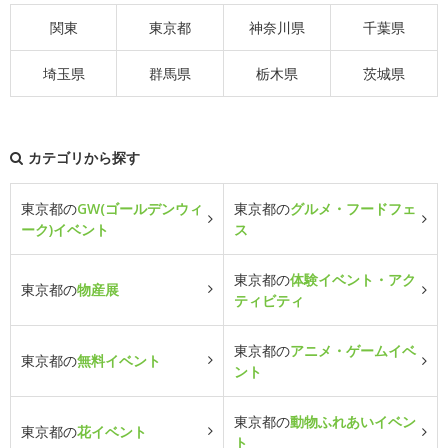
関東
東京都
神奈川県
千葉県
埼玉県
群馬県
栃木県
茨城県
カテゴリから探す
東京都の
GW(ゴールデンウィ
東京都の
グルメ・フードフェ
ーク)イベント
ス
東京都の
体験イベント・アク
東京都の
物産展
ティビティ
東京都の
アニメ・ゲームイベ
東京都の
無料イベント
ント
東京都の
動物ふれあいイベン
東京都の
花イベント
ト