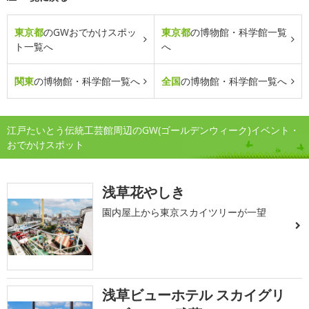
東京都
のGWおでかけスポッ
東京都
の博物館・科学館一覧
ト一覧へ
へ
関東
の博物館・科学館一覧へ
全国
の博物館・科学館一覧へ
江戸たいとう伝統工芸館周辺のGW(ゴールデンウィーク)イベント・
おでかけスポット
浅草花やしき
園内屋上から東京スカイツリーが一望
浅草ビューホテル スカイグリ