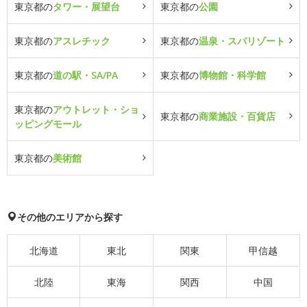
東京都の
タワー・展望台
東京都の
公園
東京都の
アスレチック
東京都の
温泉・スパリゾート
東京都の
道の駅・SA/PA
東京都の
博物館・科学館
東京都の
アウトレット・ショ
東京都の
商業施設・百貨店
ッピングモール
東京都の
美術館
その他のエリアから探す
北海道
東北
関東
甲信越
北陸
東海
関西
中国